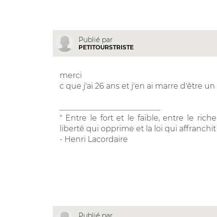
Publié par
PETITOURSTRISTE
merci
c que j'ai 26 ans et j'en ai marre d'être un
__________________________
" Entre le fort et le faible, entre le rich
liberté qui opprime et la loi qui affranchit
- Henri Lacordaire
Publié par