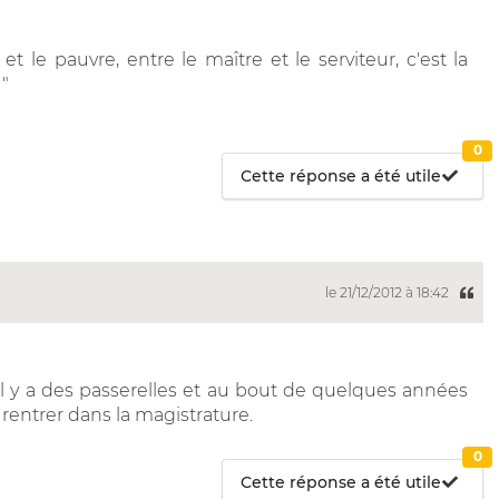
e et le pauvre, entre le maître et le serviteur, c'est la
 "
0
Cette réponse a été utile
le 21/12/2012 à 18:42
 il y a des passerelles et au bout de quelques années
 rentrer dans la magistrature.
0
Cette réponse a été utile