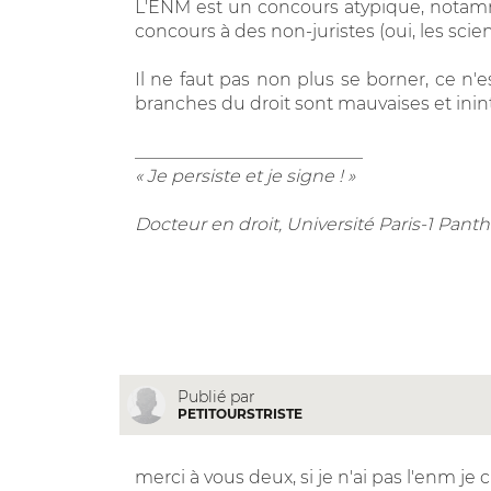
L'ENM est un concours atypique, notamm
concours à des non-juristes (oui, les scie
Il ne faut pas non plus se borner, ce n'
branches du droit sont mauvaises et inin
__________________________
« Je persiste et je signe ! »
Docteur en droit, Université Paris-1 Pa
Publié par
PETITOURSTRISTE
merci à vous deux, si je n'ai pas l'enm je c