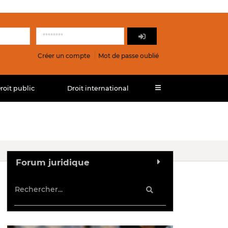
Créer un compte
Mot de passe oublié
roit public
Droit international
Forum juridique