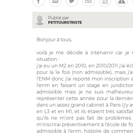
Publié par
PETITOURSTRISTE
Bonjour à tous,
voilà je me décide à intervenir car j
situation :
j'ai eu un M2 en 2010, en 2010/2011 j'ai 
pour la 1e fois (non admissible), mais j'
l'ENM donc j'ai reporté mon inscription a
l'enm en faisant un stage en juridiction
admissible mais je ne suis malheure
représenter cette année pour la derniè
dans un assez grand cabinet à Paris (j'y av
en L3 et en M1, et ils étaient très satis
qu'ils ne m'ont pas fait de problèmes
m'inscrirai préventivement à l'école de 
admissible à l'enm, histoire de commenc