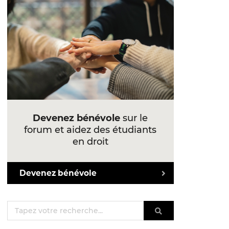
Devenez bénévole
sur le
forum et aidez des étudiants
en droit
Devenez bénévole