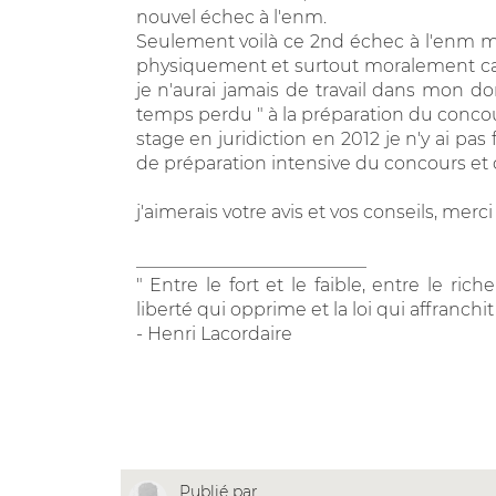
nouvel échec à l'enm.
Seulement voilà ce 2nd échec à l'enm 
physiquement et surtout moralement car j'
je n'aurai jamais de travail dans mon 
temps perdu " à la préparation du concour
stage en juridiction en 2012 je n'y ai pas f
de préparation intensive du concours et 
j'aimerais votre avis et vos conseils, mer
__________________________
" Entre le fort et le faible, entre le rich
liberté qui opprime et la loi qui affranchit
- Henri Lacordaire
Publié par