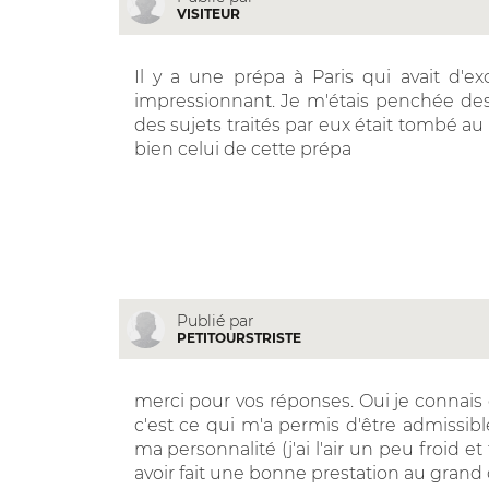
VISITEUR
Il y a une prépa à Paris qui avait d'e
impressionnant. Je m'étais penchée dess
des sujets traités par eux était tombé au
bien celui de cette prépa
Publié par
PETITOURSTRISTE
merci pour vos réponses. Oui je connais c
c'est ce qui m'a permis d'être admissibl
ma personnalité (j'ai l'air un peu froid 
avoir fait une bonne prestation au grand o