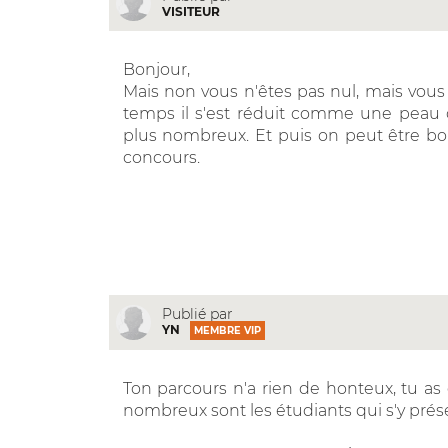
VISITEUR
Bonjour,
Mais non vous n'êtes pas nul, mais vous
temps il s'est réduit comme une peau d
plus nombreux. Et puis on peut être bo
concours.
Publié par
YN
MEMBRE VIP
Ton parcours n'a rien de honteux, tu as
nombreux sont les étudiants qui s'y présen