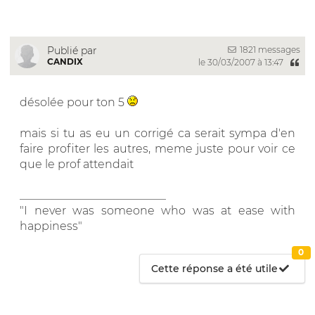
1821 messages
Publié par
CANDIX
le 30/03/2007 à 13:47
désolée pour ton 5
mais si tu as eu un corrigé ca serait sympa d'en
faire profiter les autres, meme juste pour voir ce
que le prof attendait
__________________________
"I never was someone who was at ease with
happiness"
0
Cette réponse a été utile