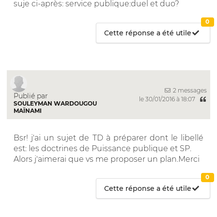
suje ci-après: service publique:duel et duo?
0
Cette réponse a été utile
2 messages
Publié par
le 30/01/2016 à 18:07
SOULEYMAN WARDOUGOU
MAÏNAMI
Bsr! j'ai un sujet de TD à préparer dont le libellé
est: les doctrines de Puissance publique et SP.
Alors j'aimerai que vs me proposer un plan.Merci
0
Cette réponse a été utile