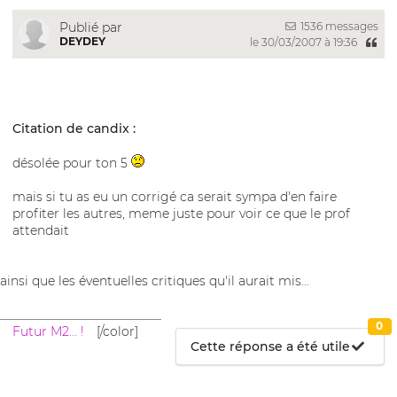
1536 messages
Publié par
DEYDEY
le 30/03/2007 à 19:36
Citation de candix :
désolée pour ton 5
mais si tu as eu un corrigé ca serait sympa d'en faire
profiter les autres, meme juste pour voir ce que le prof
attendait
ainsi que les éventuelles critiques qu'il aurait mis...
__________________________
0
Futur M2... !
[/color]
Cette réponse a été utile