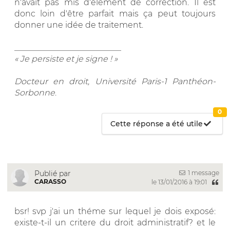
n'avait pas mis d'élément de correction. Il est
donc loin d'être parfait mais ça peut toujours
donner une idée de traitement.
__________________________
« Je persiste et je signe ! »
Docteur en droit, Université Paris-1 Panthéon-
Sorbonne
.
0
Cette réponse a été utile
1 message
Publié par
CARASSO
le 13/01/2016 à 19:01
bsr! svp j'ai un théme sur lequel je dois exposé:
existe-t-il un critere du droit administratif? et le