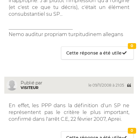
inapproprié. J'ai plutôt l'impression qu'à l'origine
(et c'est ce que tu décris), c'était un élément
consubstantiel su SP...
__________________________
Nemo auditur propriam turpitudinem allegans
0
Cette réponse a été utile
Publié par
le 09/11/2008 à 21:05
VISITEUR
En effet, les PPP dans la définition d'un SP ne
représentent pas le critère le plus important,
confirmé dans l'arrêt C.E, 22 février 2007, Aprei.
0
Cette réponse a été utile