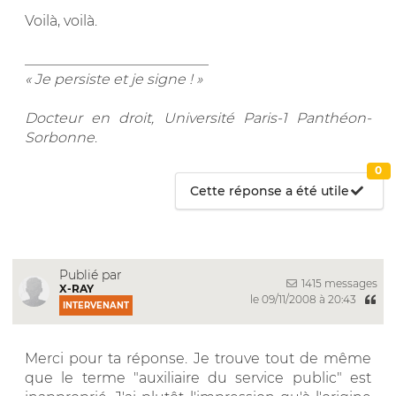
Voilà, voilà.
__________________________
« Je persiste et je signe ! »
Docteur en droit, Université Paris-1 Panthéon-
Sorbonne
.
0
Cette réponse a été utile
Publié par
1415 messages
X-RAY
le 09/11/2008 à 20:43
INTERVENANT
Merci pour ta réponse. Je trouve tout de même
que le terme "auxiliaire du service public" est