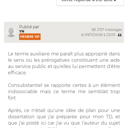
Publié par
2137 messages
YN
le 09/11/2008 à 23:09
MEMBRE VIP
Le terme auxiliaire me paraît plus approprié dans
le sens où les prérogatives constituent une aide
au service public et qu'elles lui permettent d'être
efficace.
Consubstantiel se rapporte certes à un élément
indissociable mais ce terme me semblait trop
fort.
Après, ce n'était qu'une idée de plan pour une
dissertation que j'ai préparée pour mon TD, et
que j'ai posté ici car j'ai vu que l'auteur du sujet