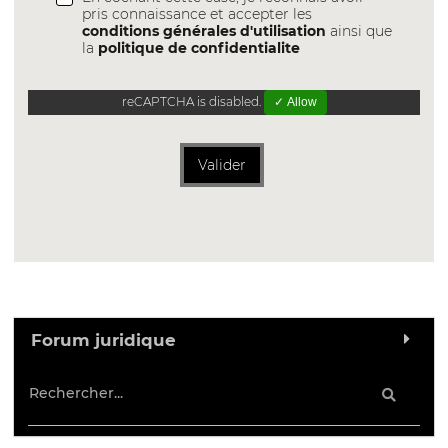
pris connaissance et accepter les
conditions générales d'utilisation
ainsi que
la
politique de confidentialite
reCAPTCHA is disabled.
✓ Allow
Valider
Forum juridique