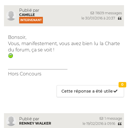
Publié par
11609 messages
CAMILLE
le 30/01/2016 à 20:37
INTERVENANT
Bonsoir,
Vous, manifestement, vous avez bien lu la Charte
du forum, ça se voit !
__________________________
Hors Concours
0
Cette réponse a été utile
1 message
Publié par
RENNEY WALKER
le 19/02/2016 à 09:16