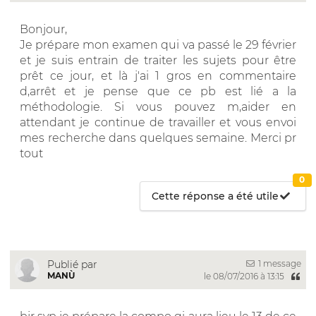
Bonjour,
Je prépare mon examen qui va passé le 29 février
et je suis entrain de traiter les sujets pour être
prêt ce jour, et là j'ai 1 gros en commentaire
d,arrêt et je pense que ce pb est lié a la
méthodologie. Si vous pouvez m,aider en
attendant je continue de travailler et vous envoi
mes recherche dans quelques semaine. Merci pr
tout
0
Cette réponse a été utile
1 message
Publié par
MANÙ
le 08/07/2016 à 13:15