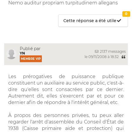
Nemo auditur propriam turpitudinem allegans
0
Cette réponse a été utile
Publié par
2137 messages
YN
le 09/11/2008 à 18:32
MEMBRE VIP
Les prérogatives de puissance publique
constituent un auxiliaire au service public, c'est-à-
dire qu'elles sont consacrées par ce dernier.
Autrement dit, elles s'exercent par et pour ce
dernier afin de répondre à l'intérêt général, etc.
À propos des personnes privées, tu peux aller
regarder l'arrêt d'assemblée du Conseil d'État de
1938 (Caisse primaire aide et protection) qui