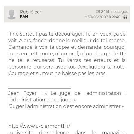
2461 messages
Publié par
FAN
le 30/03/2007 à 21:48
Il ne surtout pas te décourager. Tu en veux, ça se
voit. Alors, fonce, donne le meilleur de toi-même.
Demande à voir ta copie et demande pourquoi
tu as eu cette note, ni un prof, ni un chargé de TD
ne te le refuseras. Tu verras tes erreurs et la
personne qui sera avec toi, t'expliquera ta note.
Courage et surtout ne baisse pas les bras.
__________________________
Jean Foyer : « Le juge de l’administration :
l’administration de ce juge. »
"Juger l’administration c’est encore administrer ».
http://www.u-clermont1.fr/
-université d'excellence dans le magazine