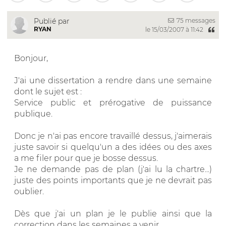
75 messages
Publié par
RYAN
le 15/03/2007 à 11:42
Bonjour,
J'ai une dissertation a rendre dans une semaine
dont le sujet est :
Service public et prérogative de puissance
publique.
Donc je n'ai pas encore travaillé dessus, j'aimerais
juste savoir si quelqu'un a des idées ou des axes
a me filer pour que je bosse dessus.
Je ne demande pas de plan (j'ai lu la chartre...)
juste des points importants que je ne devrait pas
oublier.
Dès que j'ai un plan je le publie ainsi que la
correction dans les semaines a venir.