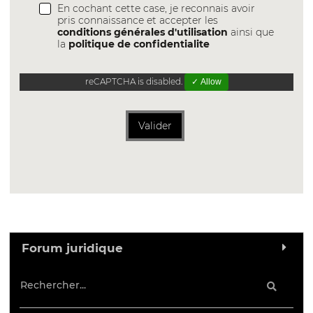
En cochant cette case, je reconnais avoir
pris connaissance et accepter les
conditions générales d'utilisation
ainsi que
la
politique de confidentialite
reCAPTCHA is disabled.
✓ Allow
Valider
Forum juridique