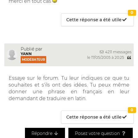
merci en tout cas
0
Cette réponse a été utile
Publié par
4211 messages
YANN
le 17/05/2005 à 20:25
MODÉRATEUR
Essaye sur le forum. Tu leur indiques ce que tu
souhaites et s'ils ont des idées. Tu peux même
donner une phrase en français en leur
demandant de traduire en latin.
0
Cette réponse a été utile
Répondre
Posez votre question