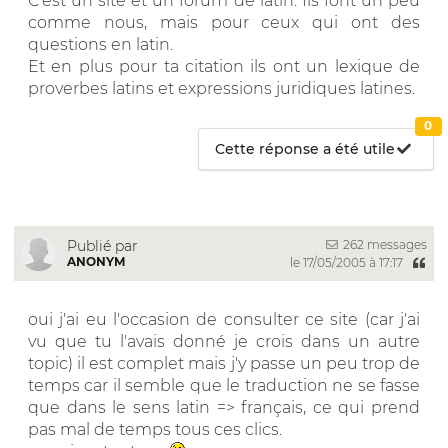
C'est un site et un forum de latin. Ils font un peu
comme nous, mais pour ceux qui ont des
questions en latin.
Et en plus pour ta citation ils ont un lexique de
proverbes latins et expressions juridiques latines.
0
Cette réponse a été utile
262 messages
Publié par
ANONYM
le 17/05/2005 à 17:17
oui j'ai eu l'occasion de consulter ce site (car j'ai
vu que tu l'avais donné je crois dans un autre
topic) il est complet mais j'y passe un peu trop de
temps car il semble que le traduction ne se fasse
que dans le sens latin => français, ce qui prend
pas mal de temps tous ces clics.