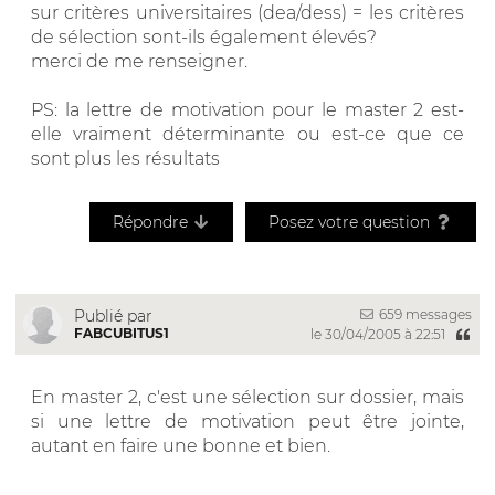
sur critères universitaires (dea/dess) = les critères
de sélection sont-ils également élevés?
merci de me renseigner.
PS: la lettre de motivation pour le master 2 est-
elle vraiment déterminante ou est-ce que ce
sont plus les résultats
Répondre
Posez votre question
659 messages
Publié par
FABCUBITUS1
le 30/04/2005 à 22:51
En master 2, c'est une sélection sur dossier, mais
si une lettre de motivation peut être jointe,
autant en faire une bonne et bien.
__________________________