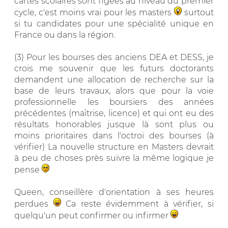
cartes scolaires sont figées au niveau du premier
cycle, c'est moins vrai pour les masters
surtout
si tu candidates pour une spécialité unique en
France ou dans la région.
(3) Pour les bourses des anciens DEA et DESS, je
crois me souvenir que les futurs doctorants
demandent une allocation de recherche sur la
base de leurs travaux, alors que pour la voie
professionnelle les boursiers des années
précédentes (maîtrise, licence) et qui ont eu des
résultats honorables jusque là sont plus ou
moins prioritaires dans l'octroi des bourses (à
vérifier) La nouvelle structure en Masters devrait
à peu de choses près suivre la même logique je
pense
Queen, conseillère d'orientation à ses heures
perdues
Ca reste évidemment à vérifier, si
quelqu'un peut confirmer ou infirmer