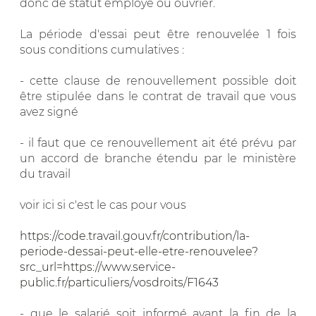
donc de statut employé ou ouvrier.
La période d'essai peut être renouvelée 1 fois
sous conditions cumulatives :
- cette clause de renouvellement possible doit
être stipulée dans le contrat de travail que vous
avez signé
- il faut que ce renouvellement ait été prévu par
un accord de branche étendu par le ministère
du travail
voir ici si c'est le cas pour vous
https://code.travail.gouv.fr/contribution/la-
periode-dessai-peut-elle-etre-renouvelee?
src_url=https://www.service-
public.fr/particuliers/vosdroits/F1643
- que le salarié soit informé avant la fin de la