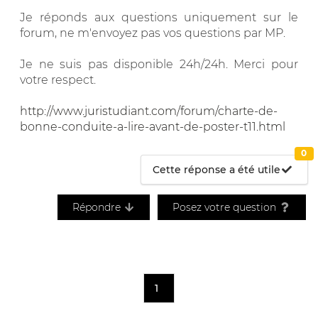
Je réponds aux questions uniquement sur le
forum, ne m'envoyez pas vos questions par MP.
Je ne suis pas disponible 24h/24h. Merci pour
votre respect.
http://www.juristudiant.com/forum/charte-de-
bonne-conduite-a-lire-avant-de-poster-t11.html
0
Cette réponse a été utile
Répondre
Posez votre question
1