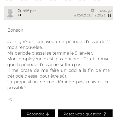
1 message
Publié par
KT
le 05/12/2024 à 20:23
Bonsoir
J'ai signé un cdi avec une période d'essai de 2
mois renouvelée.
Ma période d'essai se termine le 9 janvier.
Mon employeur n'est pas encore sûr et trouve
que la période d'essai ne suffira pas.
Il me prose de me faire un cdd à la fin de ma
période d'essai pour être sûr.
La proposition ne me dérange pas, mais es ce
possible?
Kt
Répondre
Posez votre question