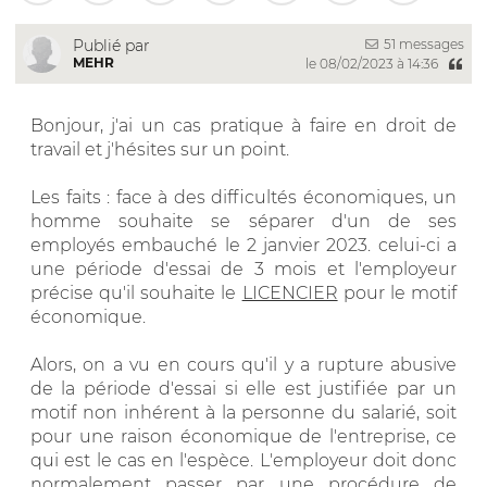
51 messages
Publié par
MEHR
le 08/02/2023 à 14:36
Bonjour, j'ai un cas pratique à faire en droit de
travail et j'hésites sur un point.
Les faits : face à des difficultés économiques, un
homme souhaite se séparer d'un de ses
employés embauché le 2 janvier 2023. celui-ci a
une période d'essai de 3 mois et l'employeur
précise qu'il souhaite le
LICENCIER
pour le motif
économique.
Alors, on a vu en cours qu'il y a rupture abusive
de la période d'essai si elle est justifiée par un
motif non inhérent à la personne du salarié, soit
pour une raison économique de l'entreprise, ce
qui est le cas en l'espèce. L'employeur doit donc
normalement passer par une procédure de