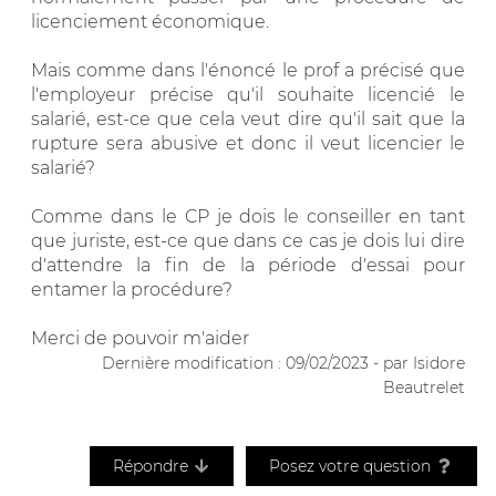
licenciement économique.
Mais comme dans l'énoncé le prof a précisé que
l'employeur précise qu'il souhaite licencié le
salarié, est-ce que cela veut dire qu'il sait que la
rupture sera abusive et donc il veut licencier le
salarié?
Comme dans le CP je dois le conseiller en tant
que juriste, est-ce que dans ce cas je dois lui dire
d'attendre la fin de la période d'essai pour
entamer la procédure?
Merci de pouvoir m'aider
Dernière modification : 09/02/2023 - par Isidore
Beautrelet
Répondre
Posez votre question