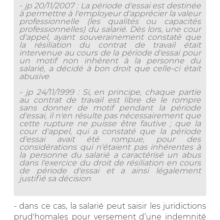
- jp 20/11/2007 : La période d'essai est destinée
à permettre à l'employeur d'apprécier la valeur
professionnelle (les qualités ou capacités
professionnelles) du salarié. Dès lors, une cour
d'appel, ayant souverainement constaté que
la résiliation du contrat de travail était
intervenue au cours de la période d'essai pour
un motif non inhérent à la personne du
salarié, a décidé à bon droit que celle-ci était
abusive
- jp 24/11/1999 : Si, en principe, chaque partie
au contrat de travail est libre de le rompre
sans donner de motif pendant la période
d'essai, il n'en résulte pas nécessairement que
cette rupture ne puisse être fautive ; que la
cour d'appel, qui a constaté que la période
d'essai avait été rompue, pour des
considérations qui n'étaient pas inhérentes à
la personne du salarié a caractérisé un abus
dans l'exercice du droit de résiliation en cours
de période d'essai et a ainsi légalement
justifié sa décision
- dans ce cas, la salarié peut saisir les juridictions
prud'homales pour versement d’une indemnité