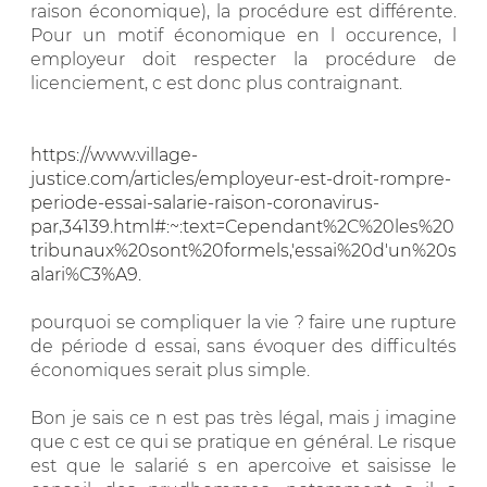
raison économique), la procédure est différente.
Pour un motif économique en l occurence, l
employeur doit respecter la procédure de
licenciement, c est donc plus contraignant.
https://www.village-
justice.com/articles/employeur-est-droit-rompre-
periode-essai-salarie-raison-coronavirus-
par,34139.html#:~:text=Cependant%2C%20les%20
tribunaux%20sont%20formels,'essai%20d'un%20s
alari%C3%A9.
pourquoi se compliquer la vie ? faire une rupture
de période d essai, sans évoquer des difficultés
économiques serait plus simple.
Bon je sais ce n est pas très légal, mais j imagine
que c est ce qui se pratique en général. Le risque
est que le salarié s en apercoive et saisisse le