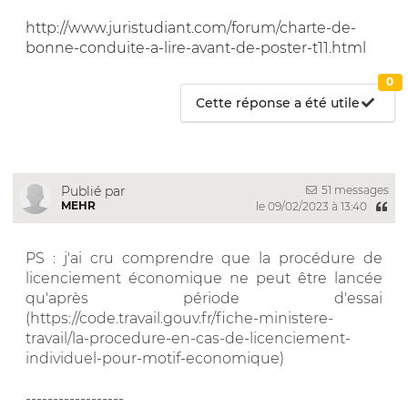
http://www.juristudiant.com/forum/charte-de-
bonne-conduite-a-lire-avant-de-poster-t11.html
0
Cette réponse a été utile
51 messages
Publié par
MEHR
le 09/02/2023 à 13:40
PS : j'ai cru comprendre que la procédure de
licenciement économique ne peut être lancée
qu'après période d'essai
(https://code.travail.gouv.fr/fiche-ministere-
travail/la-procedure-en-cas-de-licenciement-
individuel-pour-motif-economique)
------------------