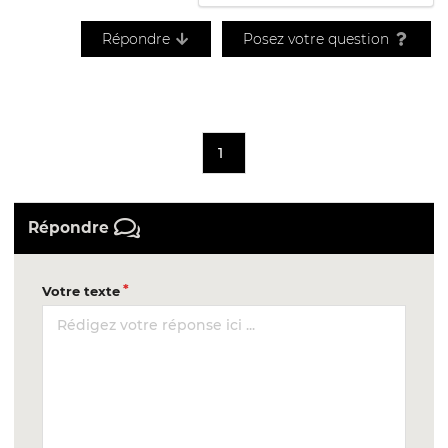
Répondre
Posez votre question
1
Répondre
Votre texte