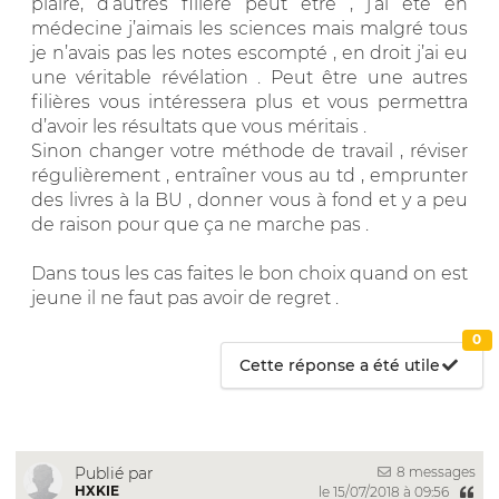
plaire, d’autres filière peut être , j’ai été en
médecine j’aimais les sciences mais malgré tous
je n’avais pas les notes escompté , en droit j’ai eu
une véritable révélation . Peut être une autres
filières vous intéressera plus et vous permettra
d’avoir les résultats que vous méritais .
Sinon changer votre méthode de travail , réviser
régulièrement , entraîner vous au td , emprunter
des livres à la BU , donner vous à fond et y a peu
de raison pour que ça ne marche pas .
Dans tous les cas faites le bon choix quand on est
jeune il ne faut pas avoir de regret .
0
Cette réponse a été utile
8 messages
Publié par
HXKIE
le 15/07/2018 à 09:56