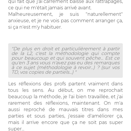
qui fait que j'ai carrément baissé aux rattrapages,
ce qui ne m'était jamais arrivé avant.
Malheureusement, je suis "naturellement"
anxieuse, et je ne vois pas comment arranger ça,
si ça n'est m'y habituer.
"De plus en droit et particulièrement à partir
de la L2, c'est la méthodologie qui compte
pour beaucoup et qui souvent pêche... Est ce
qu'en 3 ans vous n'avez pas eu des remarques
à ce sujet (méthodologie à revoir...) ? (sur vos
TD, vos copies de partiels...) "
Les réflexions des profs partent vraiment dans
tous les sens. Au début, on me reprochait
beaucoup la méthode, je l'ai bien travaillée, et j'ai
rarement des réflexions, maintenant. On m'a
aussi reproché de mauvais titres dans mes
parties et sous parties, j'essaie d'améliorer ça,
mais il arrive encore que ça ne soit pas super
super...