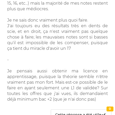
15, 16, etc...) mais la majorité de mes notes restent
plus que médiocres.
Je ne sais donc vraiment plus quoi faire.
J'ai toujours eu des résultats très en dents de
scie, et en droit, ça n'est vraiment pas quelque
chose à faire; les mauvaises notes sont si basses
qu'il est impossible de les compenser, puisque
ça tient du miracle d'avoir un 17
-
Je pensais aussi obtenir ma licence en
apprentissage, puisque la théorie semble n'être
vraiment pas mon fort. Mais est-ce possible de le
faire en ayant seulement une L1 de validée? Sur
toutes les offres que j'ai vues, ils demandaient
déjà minimum bac +2 (que je n'ai donc pas)
0
Cette réponse a été utile