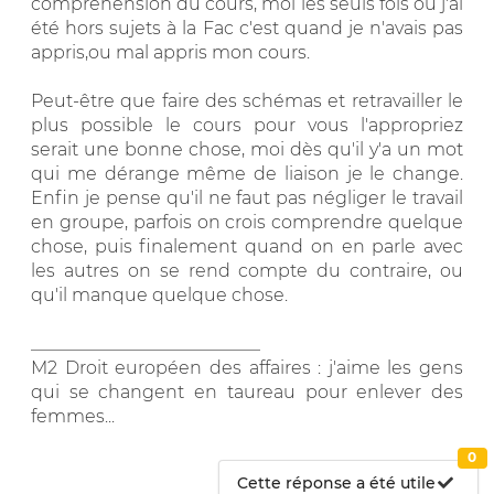
compréhension du cours, moi les seuls fois ou j'ai
été hors sujets à la Fac c'est quand je n'avais pas
appris,ou mal appris mon cours.
Peut-être que faire des schémas et retravailler le
plus possible le cours pour vous l'appropriez
serait une bonne chose, moi dès qu'il y'a un mot
qui me dérange même de liaison je le change.
Enfin je pense qu'il ne faut pas négliger le travail
en groupe, parfois on crois comprendre quelque
chose, puis finalement quand on en parle avec
les autres on se rend compte du contraire, ou
qu'il manque quelque chose.
__________________________
M2 Droit européen des affaires : j'aime les gens
qui se changent en taureau pour enlever des
femmes...
0
Cette réponse a été utile