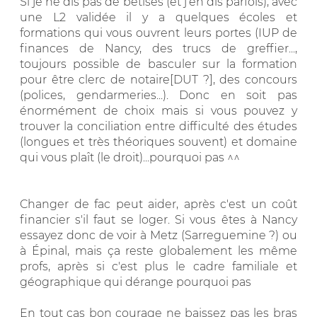
Si je ne dis pas de bêtises (et j'en dis parfois), avec
une L2 validée il y a quelques écoles et
formations qui vous ouvrent leurs portes (IUP de
finances de Nancy, des trucs de greffier...,
toujours possible de basculer sur la formation
pour être clerc de notaire[DUT ?], des concours
(polices, gendarmeries...). Donc en soit pas
énormément de choix mais si vous pouvez y
trouver la conciliation entre difficulté des études
(longues et très théoriques souvent) et domaine
qui vous plaît (le droit)...pourquoi pas ^^
Changer de fac peut aider, après c'est un coût
financier s'il faut se loger. Si vous êtes à Nancy
essayez donc de voir à Metz (Sarreguemine ?) ou
à Épinal, mais ça reste globalement les même
profs, après si c'est plus le cadre familiale et
géographique qui dérange pourquoi pas
En tout cas bon courage ne baissez pas les bras