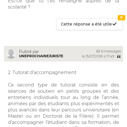
Est-ce que tu t’es renseigné auprès de ta
scolarité ?
0
Cette réponse a été utile
6 messages
Publié par
UNEPROCHAINEJURISTE
le 15/07/2018 à 17:49
2. Tutorat d’accompagnement
Ce second type de tutorat consiste en des
séances de soutien en petits groupes et des
entretiens individuels tout au long de l’année,
animées par des étudiants plus expérimentés et
plus avancés dans leur parcours universitaire (en
Master ou en Doctorat de la filière). Il permet
d’accompagner l’étudiant dans sa formation, de