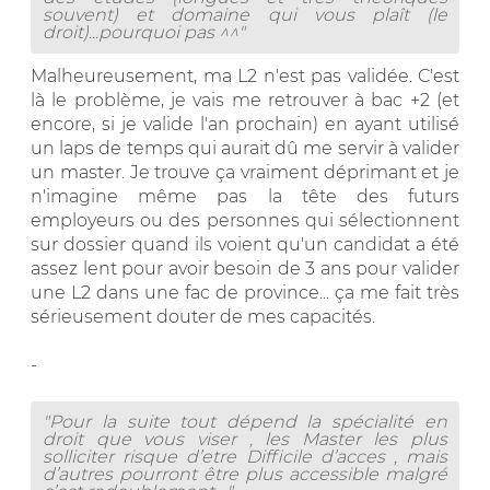
souvent) et domaine qui vous plaît (le
droit)...pourquoi pas ^^"
Malheureusement, ma L2 n'est pas validée. C'est
là le problème, je vais me retrouver à bac +2 (et
encore, si je valide l'an prochain) en ayant utilisé
un laps de temps qui aurait dû me servir à valider
un master. Je trouve ça vraiment déprimant et je
n'imagine même pas la tête des futurs
employeurs ou des personnes qui sélectionnent
sur dossier quand ils voient qu'un candidat a été
assez lent pour avoir besoin de 3 ans pour valider
une L2 dans une fac de province... ça me fait très
sérieusement douter de mes capacités.
-
"Pour la suite tout dépend la spécialité en
droit que vous viser , les Master les plus
solliciter risque d’etre Difficile d’acces , mais
d’autres pourront être plus accessible malgré