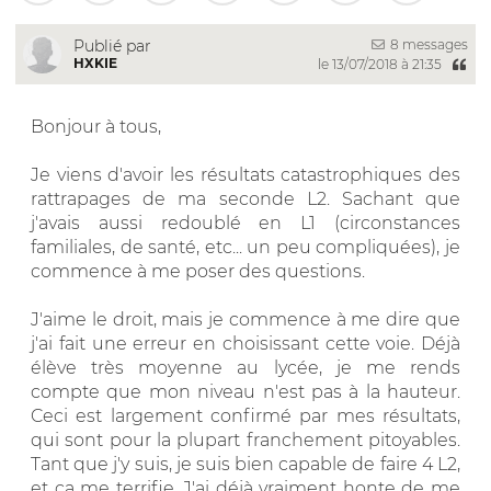
8 messages
Publié par
HXKIE
le 13/07/2018 à 21:35
Bonjour à tous,
Je viens d'avoir les résultats catastrophiques des
rattrapages de ma seconde L2. Sachant que
j'avais aussi redoublé en L1 (circonstances
familiales, de santé, etc... un peu compliquées), je
commence à me poser des questions.
J'aime le droit, mais je commence à me dire que
j'ai fait une erreur en choisissant cette voie. Déjà
élève très moyenne au lycée, je me rends
compte que mon niveau n'est pas à la hauteur.
Ceci est largement confirmé par mes résultats,
qui sont pour la plupart franchement pitoyables.
Tant que j'y suis, je suis bien capable de faire 4 L2,
et ça me terrifie. J'ai déjà vraiment honte de me