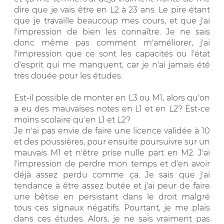
dire que je vais être en L2 à 23 ans. Le pire étant
que je travaille beaucoup mes cours, et que j'ai
l'impression de bien les connaître. Je ne sais
donc même pas comment m'améliorer, j'ai
l'impression que ce sont les capacités ou l'état
d'esprit qui me manquent, car je n'ai jamais été
très douée pour les études.
Est-il possible de monter en L3 ou M1, alors qu'on
a eu des mauvaises notes en L1 et en L2? Est-ce
moins scolaire qu'en L1 et L2?
Je n'ai pas envie de faire une licence validée à 10
et des poussières, pour ensuite poursuivre sur un
mauvais M1 et n'être prise nulle part en M2. J'ai
l'impression de perdre mon temps et d'en avoir
déjà assez perdu comme ça. Je sais que j'ai
tendance à être assez butée et j'ai peur de faire
une bêtise en persistant dans le droit malgré
tous ces signaux négatifs. Pourtant, je me plais
dans ces études. Alors, je ne sais vraiment pas