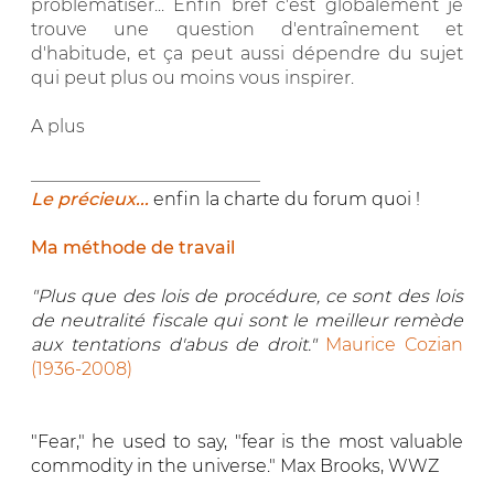
problématiser... Enfin bref c'est globalement je
trouve une question d'entraînement et
d'habitude, et ça peut aussi dépendre du sujet
qui peut plus ou moins vous inspirer.
A plus
__________________________
Le précieux...
enfin la charte du forum quoi !
Ma méthode de travail
"Plus que des lois de procédure, ce sont des lois
de neutralité fiscale qui sont le meilleur remède
aux tentations d'abus de droit."
Maurice Cozian
(1936-2008)
"Fear," he used to say, "fear is the most valuable
commodity in the universe." Max Brooks, WWZ