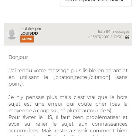
Publié par
3114 messages
LOUISDD
le 15/07/2018 à 10:30
ADMIN
Bonjour
J'ai rendu votre message plus lisible en aérant et
en utilisant le [.citation]texte[/.citation] (sans
point).
Je n'y pensais plus mais c'est vrai que le hors
sujet est une erreur qui coûte cher (pas la
moyenne à coup sûr, et plutôt autour de 5).
Pour éviter le HS, il faut bien problématiser et
avoir su relier le sujet aux connaissances
accumulées. Mais reste à savoir comment bien