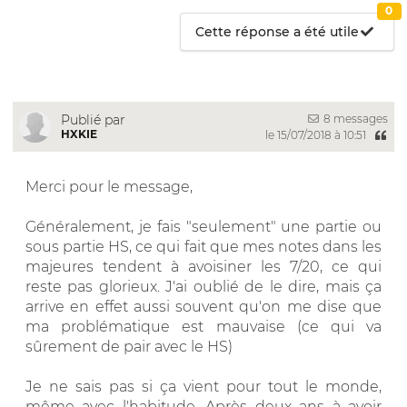
0
Cette réponse a été utile
8 messages
Publié par
HXKIE
le 15/07/2018 à 10:51
Merci pour le message,
Généralement, je fais "seulement" une partie ou
sous partie HS, ce qui fait que mes notes dans les
majeures tendent à avoisiner les 7/20, ce qui
reste pas glorieux. J'ai oublié de le dire, mais ça
arrive en effet aussi souvent qu'on me dise que
ma problématique est mauvaise (ce qui va
sûrement de pair avec le HS)
Je ne sais pas si ça vient pour tout le monde,
même avec l'habitude. Après deux ans à avoir