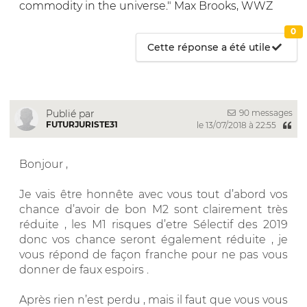
commodity in the universe." Max Brooks, WWZ
0
Cette réponse a été utile
90 messages
Publié par
FUTURJURISTE31
le 13/07/2018 à 22:55
Bonjour ,
Je vais être honnête avec vous tout d’abord vos
chance d’avoir de bon M2 sont clairement très
réduite , les M1 risques d’etre Sélectif des 2019
donc vos chance seront également réduite , je
vous répond de façon franche pour ne pas vous
donner de faux espoirs .
Après rien n’est perdu , mais il faut que vous vous