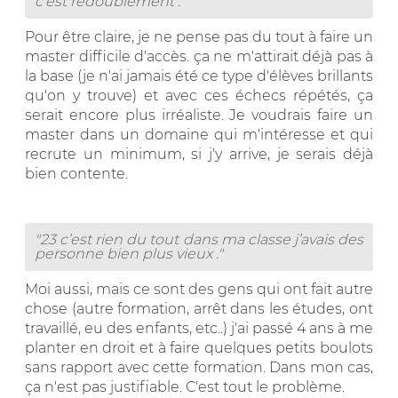
c’est redoublement . "
Pour être claire, je ne pense pas du tout à faire un
master difficile d'accès. ça ne m'attirait déjà pas à
la base (je n'ai jamais été ce type d'élèves brillants
qu'on y trouve) et avec ces échecs répétés, ça
serait encore plus irréaliste. Je voudrais faire un
master dans un domaine qui m'intéresse et qui
recrute un minimum, si j'y arrive, je serais déjà
bien contente.
"23 c’est rien du tout dans ma classe j’avais des
personne bien plus vieux ."
Moi aussi, mais ce sont des gens qui ont fait autre
chose (autre formation, arrêt dans les études, ont
travaillé, eu des enfants, etc..) j'ai passé 4 ans à me
planter en droit et à faire quelques petits boulots
sans rapport avec cette formation. Dans mon cas,
ça n'est pas justifiable. C'est tout le problème.