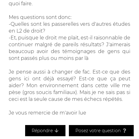
quoi faire.
Mes questions sont donc:
-Quelles sont les passerelles vers d'autres études
en L2 de droit?
-Et, puisque le droit me plait, est-il raisonnable de
continuer malgré de pareils résultats? J'aimerais
beaucoup avoir des témoignages de gens qui
sont passés plus ou moins par là
Je pense aussi à changer de fac. Est-ce que des
gens ici ont déjà essayé? Est-ce que ça peut
aider? Mon environnement dans cette ville me
pèse (gros soucis familiaux). Mais je ne sais pas si
ceci est la seule cause de mes échecs répétés.
Je vous remercie de m'avoir lue
Répondre
Posez votre question