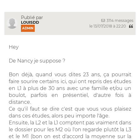
Publié par
3114 messages
LOUISDD
le 13/07/2018 à 22:20
ADMIN
Hey
De Nancy je suppose ?
Bon déjà, quand vous dites 23 ans, ça pourrait
faire sourire certains ici, qui ont repris des études
en L1 à plus de 30 ans avec une famille et/ou un
boulot, parfois en présentiel, d'autre fois à
distance.
Ce qu'il faut se dire c'est que vous vous plaisez
dans ces études, alors peu importe l'âge.
Ensuite, la L2 et la L1 comptent pas vraiment dans
le dossier pour les M2 où l'on regarde plutôt la L3
et le M1 (bon on est d'accord la moyenne sur la