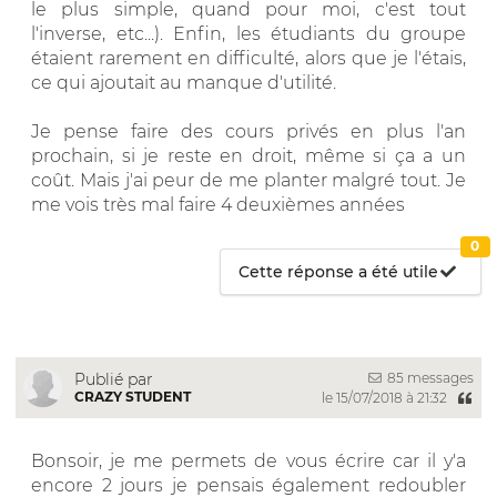
le plus simple, quand pour moi, c'est tout
l'inverse, etc...). Enfin, les étudiants du groupe
étaient rarement en difficulté, alors que je l'étais,
ce qui ajoutait au manque d'utilité.
Je pense faire des cours privés en plus l'an
prochain, si je reste en droit, même si ça a un
coût. Mais j'ai peur de me planter malgré tout. Je
me vois très mal faire 4 deuxièmes années
0
Cette réponse a été utile
85 messages
Publié par
CRAZY STUDENT
le 15/07/2018 à 21:32
Bonsoir, je me permets de vous écrire car il y'a
encore 2 jours je pensais également redoubler