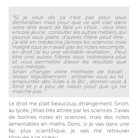
"Si je vous dis ça c’est pas pour vous
démoraliser mais pour que ce soit clair dans
votre tête avant de faire un choix , vous êtes
encore jeune , consulter les autres métiers qui
pourrai vous plaire, d’autres filière peut être ,
j’ai été en médecine j’aimais les sciences mais
malgré tous je n’avais pas les notes escompté ,
en droit j’ai eu une véritable révélation . Peut
être une autres filières vous intéressera plus
et vous permettra d’avoir les résultats que
vous méritais .
Sinon changer votre méthode de travail ,
réviser régulièrement , entraîner vous au td ,
emprunter des livres à la BU , donner vous à
fond et y a peu de raison pour que ça ne
marche pas . "
Le droit me plait beaucoup, étrangement. Sinon,
au lycée, j'étais très attirée par les sciences. J'avais
de bonnes notes en sciences, mais des notes
lamentables en maths. Donc, si je vais dans une
fac plus scientifique, je vais me retrouver
bloquée à ce niveau.