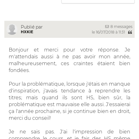
8 messages
Publié par
HXKIE
le 16/07/2018 à 11:31
Bonjour et merci pour votre réponse. Je
m'attendais aussi à ne pas avoir mon année,
malheureusement, ces craintes étaient bien
fondées.
Pour la problématique, lorsque j'étais en manque
d'inspiration, j'avais tendance à reprendre les
titres; mais quand ils sont HS, bien sûr, la
problématique est mauvaise elle aussi. J'essaierai
ça l'année prochaine, si je continue bien en droit,
merci du conseil!
Je ne sais pas. J'ai l'impression de bien
comprendre le cours, et je fais des HS même