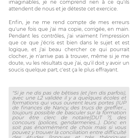
imaginables, je ne comprend rien à ce qu'ils
attendent de nous et je déteste cet exercice.
Enfin, je ne me rend compte de mes erreurs
qu'une fois que j'ai ma copie, corrigée, en main.
Pendant les contrôles, j'ai vraiment l'impression
que ce que j'écris est bien dans le sujet et est
logique, et j'ai beau chercher ce qui pourrait
clocher, je n'arrive pas à trouver, même si je me
doute, vu les résultats que j'ai, qu'il doit y avoir un
soucis quelque part; c'est ça le plus effrayant.
"Si je ne dis pas de bêtises (et j'en dis parfois),
avec une L2 validée il y a quelques écoles et
formations qui vous ouvrent leurs portes (IUP
de finances de Nancy, des trucs de greffier...,
toujours possible de basculer sur la formation
pour être clerc de notaire[DUT ?], des
concours (polices, gendarmeries...). Donc en
soit pas énormément de choix mais si vous
pouvez y trouver la conciliation entre difficulté
des études (longues et très théoriques