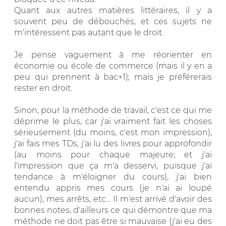
Quant aux autres matières littéraires, il y a
souvent peu de débouchés, et ces sujets ne
m'intéressent pas autant que le droit.
Je pense vaguement à me réorienter en
économie ou école de commerce (mais il y en a
peu qui prennent à bac+1); mais je préférerais
rester en droit.
Sinon, pour la méthode de travail, c'est ce qui me
déprime le plus, car j'ai vraiment fait les choses
sérieusement (du moins, c'est mon impression),
j'ai fais mes TDs, j'ai lu des livres pour approfondir
(au moins pour chaque majeure; et j'ai
l'impression que ça m'a desservi, puisque j'ai
tendance à m'éloigner du cours), j'ai bien
entendu appris mes cours (je n'ai ai loupé
aucun), mes arrêts, etc... Il m'est arrivé d'avoir des
bonnes notes, d'ailleurs ce qui démontre que ma
méthode ne doit pas être si mauvaise (j'ai eu des