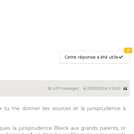
0
Cette réponse a été utile
4211 messages
le 20/05/2004 à 10:00
 tu me donner tes sources et la jurisprudence à
iques la jurisprudence Blieck aux grands parents, or