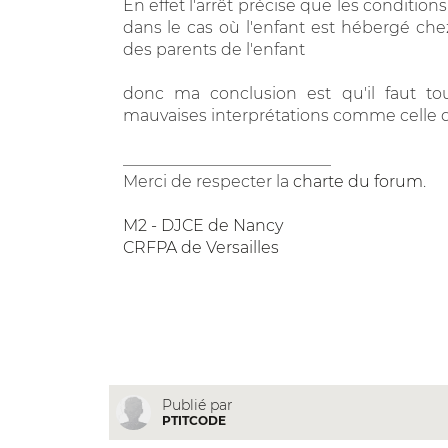
En effet l'arrêt précise que les conditions
dans le cas où l'enfant est hébergé che
des parents de l'enfant
donc ma conclusion est qu'il faut tou
mauvaises interprétations comme celle que 
__________________________
Merci de respecter la
charte du forum
.
M2 - DJCE de Nancy
CRFPA de Versailles
Publié par
PTITCODE