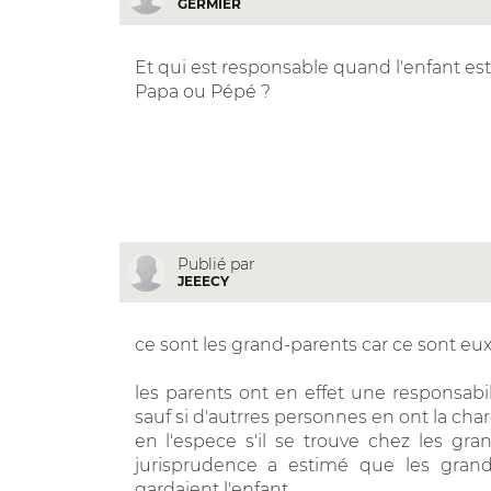
GERMIER
Et qui est responsable quand l'enfant es
Papa ou Pépé ?
Publié par
JEEECY
ce sont les grand-parents car ce sont eux 
les parents ont en effet une responsabi
sauf si d'autrres personnes en ont la c
en l'espece s'il se trouve chez les g
jurisprudence a estimé que les grand
gardaient l'enfant