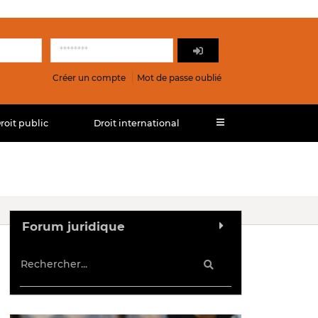
Créer un compte
Mot de passe oublié
roit public
Droit international
Forum juridique