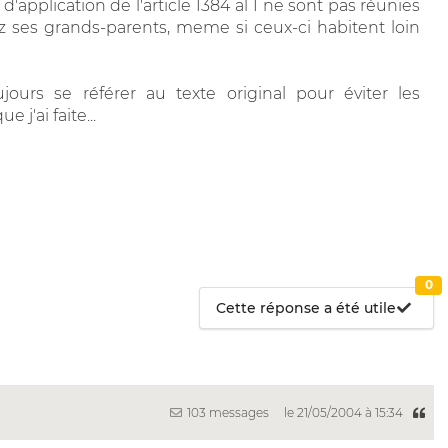
 d'application de l'article 1384 al 1 ne sont pas réunies
z ses grands-parents, meme si ceux-ci habitent loin
jours se référer au texte original pour éviter les
j'ai faite...
0
Cette réponse a été utile
103 messages
le 21/05/2004 à 15:34