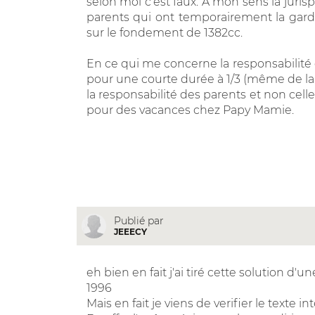
selon moi c'est faux. A mon sens la juri
parents qui ont temporairement la gar
sur le fondement de 1382cc.
En ce qui me concerne la responsabilité 
pour une courte durée à 1/3 (même de la 
la responsabilité des parents et non celle
pour des vacances chez Papy Mamie.
Publié par
JEEECY
eh bien en fait j'ai tiré cette solution d'
1996
Mais en fait je viens de verifier le texte i