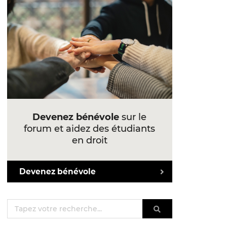
Devenez bénévole
sur le
forum et aidez des étudiants
en droit
Devenez bénévole