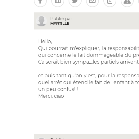
Publié par
MYRTILLE
Hello,
Qui pourrait m'expliquer, la responsabi
qui concerne le fait dommageable du prép
Ca serait bien sympa....les partiels arriven
et puis tant qu'on y est, pour la responsa
quel arrêt qui étend le fait de l'enfant 
un peu confus!!!
Merci, ciao