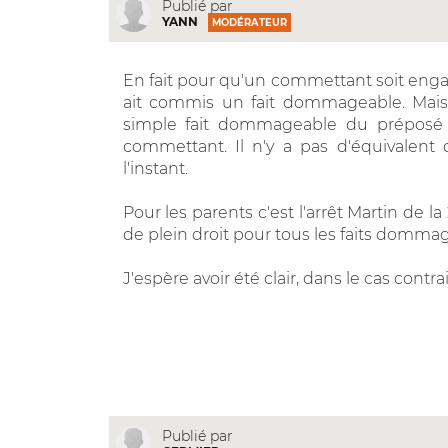
Publié par
YANN
MODÉRATEUR
En fait pour qu'un commettant soit engagé 
ait commis un fait dommageable. Mais 
simple fait dommageable du préposé n
commettant. Il n'y a pas d'équivalent
l'instant.
Pour les parents c'est l'arrêt Martin de 
de plein droit pour tous les faits dommag
J'espère avoir été clair, dans le cas contra
Publié par