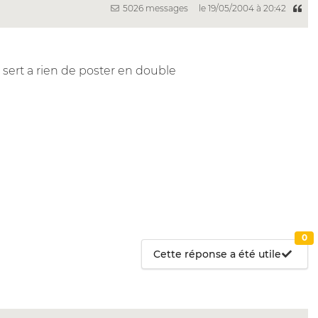
5026 messages
le 19/05/2004 à 20:42
ne sert a rien de poster en double
0
Cette réponse a été utile