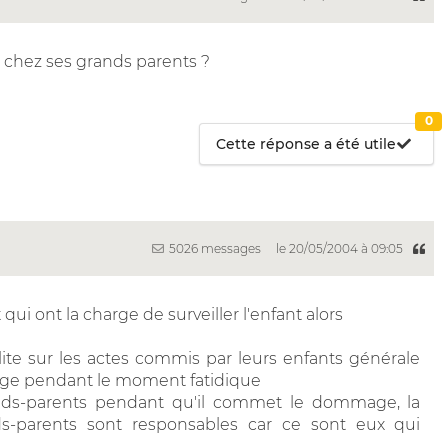
t chez ses grands parents ?
0
Cette réponse a été utile
5026 messages
le 20/05/2004 à 09:05
qui ont la charge de surveiller l'enfant alors
lite sur les actes commis par leurs enfants générale
harge pendant le moment fatidique
rands-parents pendant qu'il commet le dommage, la
s-parents sont responsables car ce sont eux qui