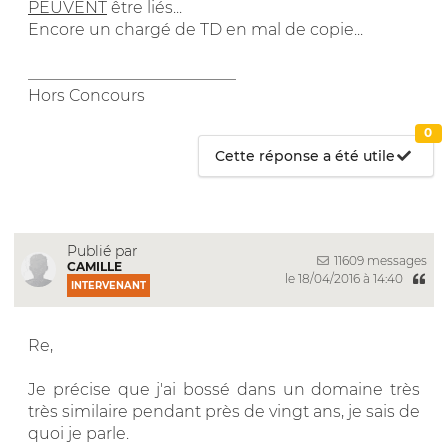
PEUVENT
être liés...
Encore un chargé de TD en mal de copie...
__________________________
Hors Concours
0
Cette réponse a été utile
Publié par
11609 messages
CAMILLE
le 18/04/2016 à 14:40
INTERVENANT
Re,
Je précise que j'ai bossé dans un domaine très
très similaire pendant près de vingt ans, je sais de
quoi je parle.