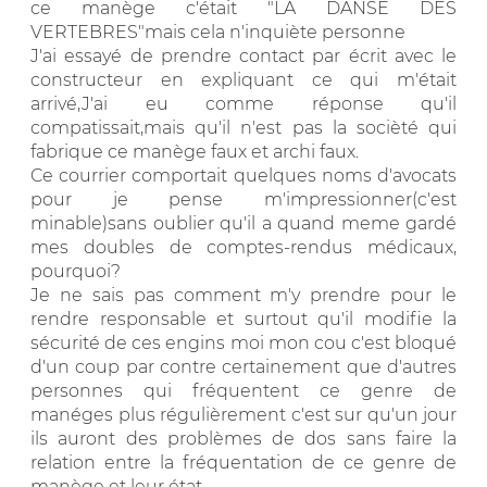
ce manège c'était "LA DANSE DES
VERTEBRES"mais cela n'inquiète personne
J'ai essayé de prendre contact par écrit avec le
constructeur en expliquant ce qui m'était
arrivé,J'ai eu comme réponse qu'il
compatissait,mais qu'il n'est pas la socièté qui
fabrique ce manège faux et archi faux.
Ce courrier comportait quelques noms d'avocats
pour je pense m'impressionner(c'est
minable)sans oublier qu'il a quand meme gardé
mes doubles de comptes-rendus médicaux,
pourquoi?
Je ne sais pas comment m'y prendre pour le
rendre responsable et surtout qu'il modifie la
sécurité de ces engins moi mon cou c'est bloqué
d'un coup par contre certainement que d'autres
personnes qui fréquentent ce genre de
manéges plus régulièrement c'est sur qu'un jour
ils auront des problèmes de dos sans faire la
relation entre la fréquentation de ce genre de
manège et leur état.