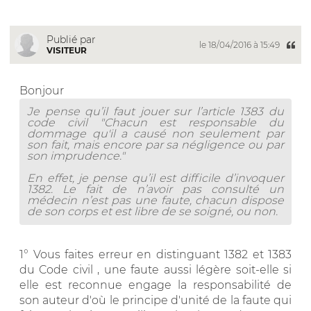
Publié par
le 18/04/2016 à 15:49
VISITEUR
Bonjour
Je pense qu’il faut jouer sur l’article 1383 du
code civil "Chacun est responsable du
dommage qu'il a causé non seulement par
son fait, mais encore par sa négligence ou par
son imprudence."
En effet, je pense qu’il est difficile d’invoquer
1382. Le fait de n’avoir pas consulté un
médecin n’est pas une faute, chacun dispose
de son corps et est libre de se soigné, ou non.
1° Vous faites erreur en distinguant 1382 et 1383
du Code civil , une faute aussi légère soit-elle si
elle est reconnue engage la responsabilité de
son auteur d'où le principe d'unité de la faute qui