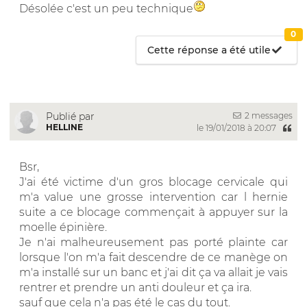
Désolée c'est un peu technique
0
Cette réponse a été utile
2 messages
Publié par
HELLINE
le 19/01/2018 à 20:07
Bsr,
J'ai été victime d'un gros blocage cervicale qui
m'a value une grosse intervention car l hernie
suite a ce blocage commençait à appuyer sur la
moelle épinière.
Je n'ai malheureusement pas porté plainte car
lorsque l'on m'a fait descendre de ce manège on
m'a installé sur un banc et j'ai dit ça va allait je vais
rentrer et prendre un anti douleur et ça ira.
sauf que cela n'a pas été le cas du tout.