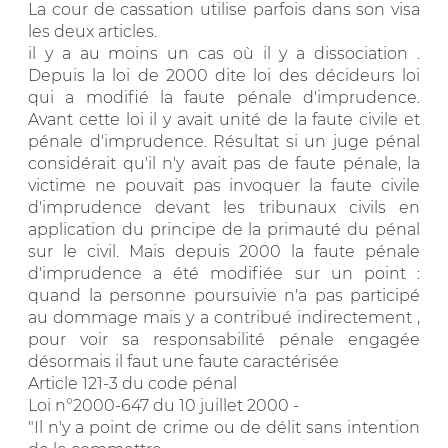
La cour de cassation utilise parfois dans son visa
les deux articles.
il y a au moins un cas où il y a dissociation .
Depuis la loi de 2000 dite loi des décideurs loi
qui a modifié la faute pénale d'imprudence.
Avant cette loi il y avait unité de la faute civile et
pénale d'imprudence. Résultat si un juge pénal
considérait qu'il n'y avait pas de faute pénale, la
victime ne pouvait pas invoquer la faute civile
d'imprudence devant les tribunaux civils en
application du principe de la primauté du pénal
sur le civil. Mais depuis 2000 la faute pénale
d'imprudence a été modifiée sur un point :
quand la personne poursuivie n'a pas participé
au dommage mais y a contribué indirectement ,
pour voir sa responsabilité pénale engagée
désormais il faut une faute caractérisée
Article 121-3 du code pénal
Loi n°2000-647 du 10 juillet 2000 -
"Il n'y a point de crime ou de délit sans intention