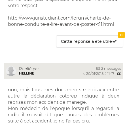
votre respect.
http://www.juristudiant.com/forum/charte-de-
bonne-conduite-a-lire-avant-de-poster-t11.html
0
Cette réponse a été utile
2 messages
Publié par
HELLINE
le 20/01/2018 à 11:47
non, mais tous mes documents médicaux entre
autre la déclaration cotorep indique à deux
reprises mon accident de manege.
Mon médecin de l'époque lorsqu'il a regardé la
radio il m'avait dit que j'aurais des problèmes
suite à cet accident ,je ne l'ai pas cru.