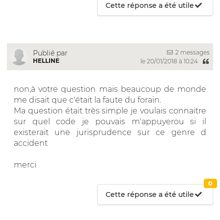
Cette réponse a été utile
2 messages
Publié par
HELLINE
le 20/01/2018 à 10:24
non,à votre question mais beaucoup de monde
me disait que c'était la faute du forain.
Ma question était très simple je voulais connaitre
sur quel code je pouvais m'appuyerou si il
existerait une jurisprudence sur ce genre d
accident
merci
0
Cette réponse a été utile