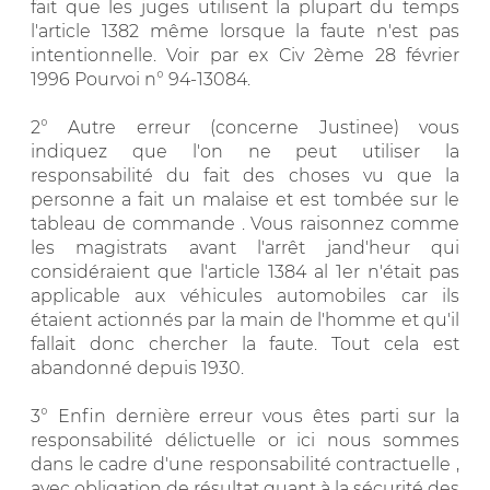
fait que les juges utilisent la plupart du temps
l'article 1382 même lorsque la faute n'est pas
intentionnelle. Voir par ex Civ 2ème 28 février
1996 Pourvoi n° 94-13084.
2° Autre erreur (concerne Justinee) vous
indiquez que l'on ne peut utiliser la
responsabilité du fait des choses vu que la
personne a fait un malaise et est tombée sur le
tableau de commande . Vous raisonnez comme
les magistrats avant l'arrêt jand'heur qui
considéraient que l'article 1384 al 1er n'était pas
applicable aux véhicules automobiles car ils
étaient actionnés par la main de l'homme et qu'il
fallait donc chercher la faute. Tout cela est
abandonné depuis 1930.
3° Enfin dernière erreur vous êtes parti sur la
responsabilité délictuelle or ici nous sommes
dans le cadre d'une responsabilité contractuelle ,
avec obligation de résultat quant à la sécurité des