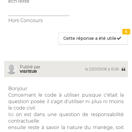
echTexte
__________________________
Hors Concours
0
Cette réponse a été utile
Publié par
le 23/01/2018 à 15:36
VISITEUR
Bonjour
Concernant le code à utiliser puisque c'était la
question posée il s'agit d'utiliser ni plus ni moins
le code civil
Ici on est dans une question de responsabilité
contractuelle
ensuite reste à savoir la nature du manège, soit