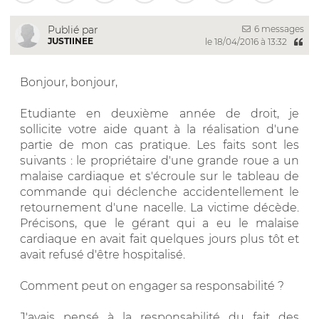
6 messages
Publié par
JUSTIINEE
le 18/04/2016 à 13:32
Bonjour, bonjour,
Etudiante en deuxième année de droit, je
sollicite votre aide quant à la réalisation d'une
partie de mon cas pratique. Les faits sont les
suivants : le propriétaire d'une grande roue a un
malaise cardiaque et s'écroule sur le tableau de
commande qui déclenche accidentellement le
retournement d'une nacelle. La victime décède.
Précisons, que le gérant qui a eu le malaise
cardiaque en avait fait quelques jours plus tôt et
avait refusé d'être hospitalisé.
Comment peut on engager sa responsabilité ?
J'avais pensé à la responsabilité du fait des