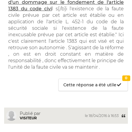
d'un dommage sur le fondement de l'article
1383 du code civi
l s[/b]i l'existence de la faute
civile prévue par cet article est établie ou en
application de l'article L. 452-1 du code de la
sécurité sociale si l'existence de la faute
inexcusable prévue par cet article est établie." Ici
c'est clairement l'article 1383 qui est visé et qui
retrouve son autonomie . S'agissant de la réforme
, on est en droit constant en matière de
responsabilité , donc effectivement le principe de
l'unité de la faute civile va se maintenir .
0
Cette réponse a été utile
Publié par
le 18/04/2016 à 16:53
VISITEUR