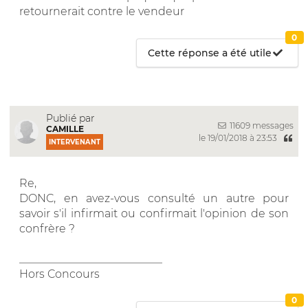
retournerait contre le vendeur
0
Cette réponse a été utile
Publié par
11609 messages
CAMILLE
le 19/01/2018 à 23:53
INTERVENANT
Re,
DONC, en avez-vous consulté un autre pour
savoir s'il infirmait ou confirmait l'opinion de son
confrère ?
__________________________
Hors Concours
0