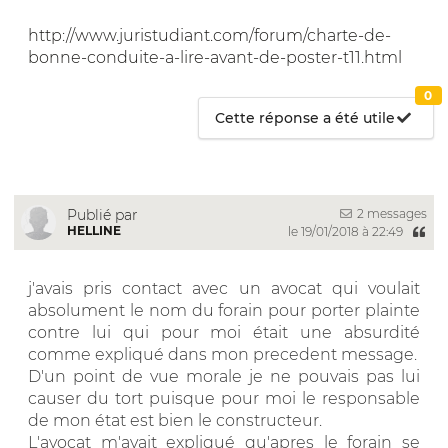
http://www.juristudiant.com/forum/charte-de-
bonne-conduite-a-lire-avant-de-poster-t11.html
0
Cette réponse a été utile
2 messages
Publié par
HELLINE
le 19/01/2018 à 22:49
j'avais pris contact avec un avocat qui voulait
absolument le nom du forain pour porter plainte
contre lui qui pour moi était une absurdité
comme expliqué dans mon precedent message.
D'un point de vue morale je ne pouvais pas lui
causer du tort puisque pour moi le responsable
de mon état est bien le constructeur.
L'avocat m'avait expliqué qu'apres le forain se