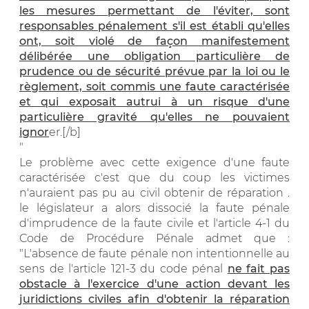
les mesures permettant de l'éviter, sont
responsables pénalement s'il est établi qu'elles
ont, soit violé de façon manifestement
délibérée une obligation particulière de
prudence ou de sécurité prévue par la loi ou le
règlement, soit commis une faute caractérisée
et qui exposait autrui à un risque d'une
particulière gravité qu'elles ne pouvaient
ignor
er.[/b]
"
Le problème avec cette exigence d'une faute
caractérisée c'est que du coup les victimes
n'auraient pas pu au civil obtenir de réparation .
le législateur a alors dissocié la faute pénale
d'imprudence de la faute civile et l'article 4-1 du
Code de Procédure Pénale admet que :
"L'absence de faute pénale non intentionnelle au
sens de l'article 121-3 du code pénal
ne fait pas
obstacle à l'exercice d'une action devant les
juridictions civiles afin d'obtenir la réparation