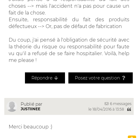
choses --> mais l'accident n'a pas pour cause un
fait de la chose.
Ensuite, responsabilité du fait des produits
défectueux --> Or, pas de défaut de fabrication
Du coup, j'ai pensé à l'obligation de sécurité avec
la théorie du risque ou responsabilité pour faute
vu qu'il a refusé de se faire hospitalier. Voilà, help
me please !
Répondre
Posez votre question
6 messages
Publié par
JUSTIINEE
le 18/04/2016 à 13:58
Merci beaucoup :)