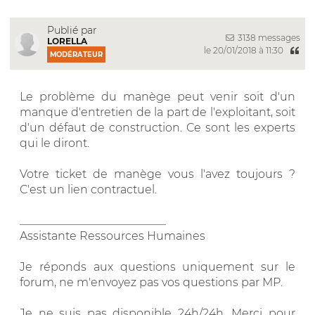
Publié par
3138 messages
LORELLA
le 20/01/2018 à 11:30
MODÉRATEUR
Le problème du manège peut venir soit d'un
manque d'entretien de la part de l'exploitant, soit
d'un défaut de construction. Ce sont les experts
qui le diront.
Votre ticket de manège vous l'avez toujours ?
C'est un lien contractuel.
__________________________
Assistante Ressources Humaines
Je réponds aux questions uniquement sur le
forum, ne m'envoyez pas vos questions par MP.
Je ne suis pas disponible 24h/24h. Merci pour