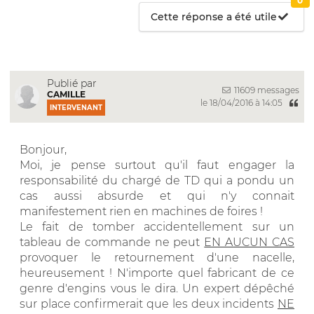
0
Cette réponse a été utile
Publié par
11609 messages
CAMILLE
le 18/04/2016 à 14:05
INTERVENANT
Bonjour,
Moi, je pense surtout qu'il faut engager la
responsabilité du chargé de TD qui a pondu un
cas aussi absurde et qui n'y connait
manifestement rien en machines de foires !
Le fait de tomber accidentellement sur un
tableau de commande ne peut
EN AUCUN CAS
provoquer le retournement d'une nacelle,
heureusement ! N'importe quel fabricant de ce
genre d'engins vous le dira. Un expert dépêché
sur place confirmerait que les deux incidents
NE