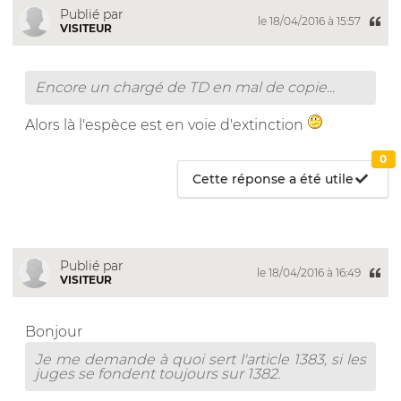
Publié par
le 18/04/2016 à 15:57
VISITEUR
Encore un chargé de TD en mal de copie...
Alors là l'espèce est en voie d'extinction
0
Cette réponse a été utile
Publié par
le 18/04/2016 à 16:49
VISITEUR
Bonjour
Je me demande à quoi sert l'article 1383, si les
juges se fondent toujours sur 1382.