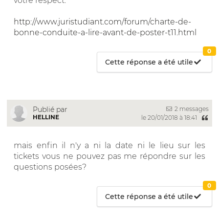
votre respect.
http://www.juristudiant.com/forum/charte-de-
bonne-conduite-a-lire-avant-de-poster-t11.html
0
Cette réponse a été utile
2 messages
Publié par
HELLINE
le 20/01/2018 à 18:41
mais enfin il n'y a ni la date ni le lieu sur les
tickets vous ne pouvez pas me répondre sur les
questions posées?
0
Cette réponse a été utile