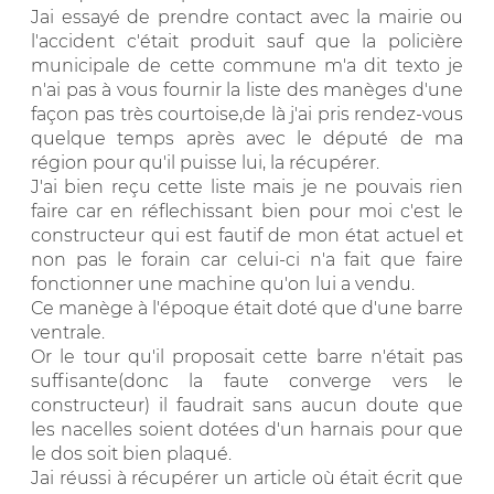
Jai essayé de prendre contact avec la mairie ou
l'accident c'était produit sauf que la policière
municipale de cette commune m'a dit texto je
n'ai pas à vous fournir la liste des manèges d'une
façon pas très courtoise,de là j'ai pris rendez-vous
quelque temps après avec le député de ma
région pour qu'il puisse lui, la récupérer.
J'ai bien reçu cette liste mais je ne pouvais rien
faire car en réflechissant bien pour moi c'est le
constructeur qui est fautif de mon état actuel et
non pas le forain car celui-ci n'a fait que faire
fonctionner une machine qu'on lui a vendu.
Ce manège à l'époque était doté que d'une barre
ventrale.
Or le tour qu'il proposait cette barre n'était pas
suffisante(donc la faute converge vers le
constructeur) il faudrait sans aucun doute que
les nacelles soient dotées d'un harnais pour que
le dos soit bien plaqué.
Jai réussi à récupérer un article où était écrit que