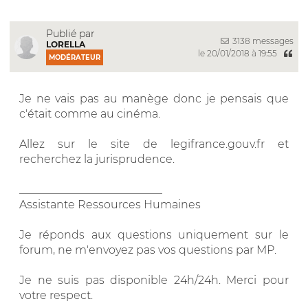
Publié par
3138 messages
LORELLA
le 20/01/2018 à 19:55
MODÉRATEUR
Je ne vais pas au manège donc je pensais que
c'était comme au cinéma.
Allez sur le site de legifrance.gouv.fr et
recherchez la jurisprudence.
__________________________
Assistante Ressources Humaines
Je réponds aux questions uniquement sur le
forum, ne m'envoyez pas vos questions par MP.
Je ne suis pas disponible 24h/24h. Merci pour
votre respect.