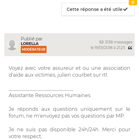
0
Cette réponse a été utile
Publié par
3138 messages
LORELLA
le 19/01/2018 à 21:23
MODÉRATEUR
Voyez avec votre assureur et ou une association
d'aide aux victimes, julien courbet sur rtl
__________________________
Assistante Ressources Humaines
Je réponds aux questions uniquement sur le
forum, ne m'envoyez pas vos questions par MP.
Je ne suis pas disponible 24h/24h. Merci pour
votre respect.