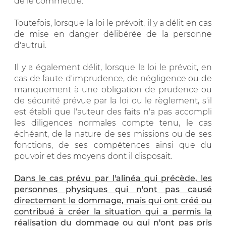
de le commettre.
Toutefois, lorsque la loi le prévoit, il y a délit en cas
de mise en danger délibérée de la personne
d'autrui.
Il y a également délit, lorsque la loi le prévoit, en
cas de faute d'imprudence, de négligence ou de
manquement à une obligation de prudence ou
de sécurité prévue par la loi ou le règlement, s'il
est établi que l'auteur des faits n'a pas accompli
les diligences normales compte tenu, le cas
échéant, de la nature de ses missions ou de ses
fonctions, de ses compétences ainsi que du
pouvoir et des moyens dont il disposait.
Dans le cas prévu par l'alinéa qui précède, les
personnes physiques qui n'ont pas causé
directement le dommage, mais qui ont créé ou
contribué à créer la situation qui a permis la
réalisation du dommage ou qui n'ont pas pris