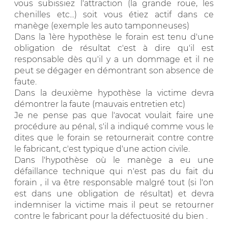
vous subissiez l'attraction (la grande roue, les
chenilles etc...) soit vous étiez actif dans ce
manège (exemple les auto tamponneuses)
Dans la 1ère hypothèse le forain est tenu d'une
obligation de résultat c'est à dire qu'il est
responsable dès qu'il y a un dommage et il ne
peut se dégager en démontrant son absence de
faute.
Dans la deuxième hypothèse la victime devra
démontrer la faute (mauvais entretien etc)
Je ne pense pas que l'avocat voulait faire une
procédure au pénal, s'il a indiqué comme vous le
dites que le forain se retournerait contre contre
le fabricant, c'est typique d'une action civile.
Dans l'hypothèse où le manège a eu une
défaillance technique qui n'est pas du fait du
forain , il va être responsable malgré tout (si l'on
est dans une obligation de résultat) et devra
indemniser la victime mais il peut se retourner
contre le fabricant pour la défectuosité du bien .