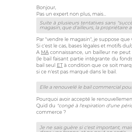
Bonjour,
Pas un expert non plus, mais...
Suite à plusieurs tentatives sans "succ
magasin, que d'ailleurs, la propriétaire a
Par "vendre le magasin", je suppose que 
Si c'est le cas, bases légales et motifs du
A
MA
connaissance, un bailleur ne peut
(le bail faisant partie intégrante du fond
bail seul
ET
à condition que ce soit marqu
si ce n'est pas marqué dans le bail.
Elle a renouvelé le bail commercial pour "
Pourquoi avoir accepté le renouvellemen
Quid du
"congé à l'expiration d'une péri
commerce ?
Je ne sais guère si c'est important, ma