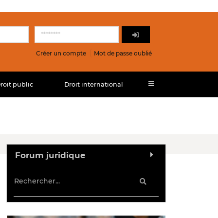
Créer un compte
Mot de passe oublié
roit public
Droit international
Forum juridique