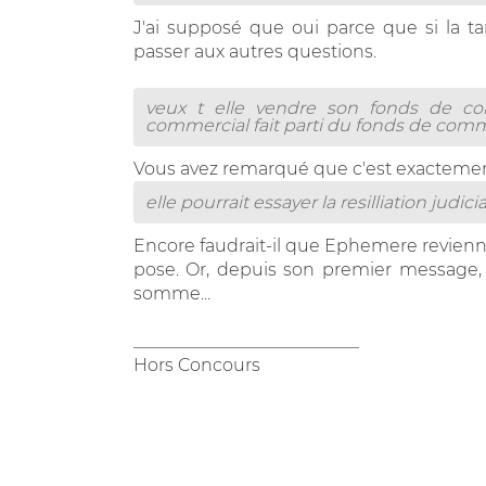
J'ai supposé que oui parce que si la t
passer aux autres questions.
veux t elle vendre son fonds de co
commercial fait parti du fonds de com
Vous avez remarqué que c'est exactement
elle pourrait essayer la resilliation judicia
Encore faudrait-il que Ephemere revienn
pose. Or, depuis son premier message,
somme...
__________________________
Hors Concours