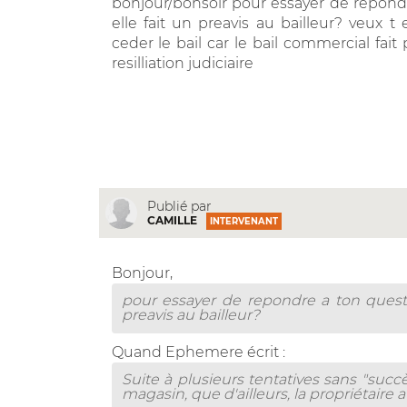
bonjour/bonsoir pour essayer de repondre
elle fait un preavis au bailleur? veu
ceder le bail car le bail commercial fait
resilliation judiciaire
Publié par
CAMILLE
INTERVENANT
Bonjour,
pour essayer de repondre a ton questio
preavis au bailleur?
Quand Ephemere écrit :
Suite à plusieurs tentatives sans "succ
magasin, que d'ailleurs, la propriétaire a