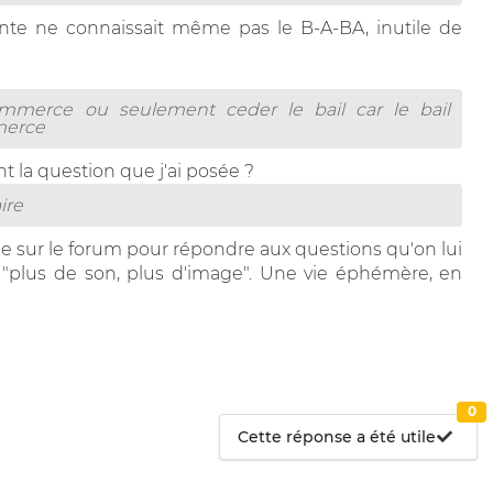
ante ne connaissait même pas le B-A-BA, inutile de
mmerce ou seulement ceder le bail car le bail
merce
 la question que j'ai posée ?
ire
e sur le forum pour répondre aux questions qu'on lui
 "plus de son, plus d'image". Une vie éphémère, en
0
Cette réponse a été utile