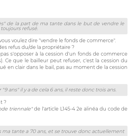
ès" de la part de ma tante dans le but de vendre le
 toujours refusé.
vous voulez dire "vendre le fonds de commerce".
/des refus du/de la propriétaire ?
 pas s'opposer à la cession d'un fonds de commerce
s). Ce que le bailleur peut refuser, c'est la cession du
é en clair dans le bail, pas au moment de la cession
9 ans" il y a de cela 6 ans, il reste donc trois ans.
t ?
ode triennale"
de l'article L145-4 2e alinéa du code de
is ma tante a 70 ans, et se trouve donc actuellement