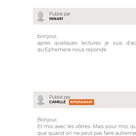
Publié par
INNA91
bonjour,
apres quelques lectures je suis d'ac
qu'Ephemere nous reponde
Publié par
CAMILLE
INTERVENANT
Bonjour,
Et moi avec les vôtres. Mais pour moi, qui d
que quand on ne peut pas faire autrement