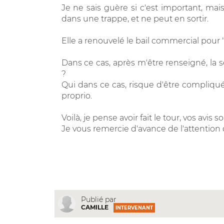
Je ne sais guère si c'est important, ma
dans une trappe, et ne peut en sortir.
Elle a renouvelé le bail commercial pour "9 
Dans ce cas, après m'être renseigné, la se
?
Qui dans ce cas, risque d'être compliqué
proprio.
Voilà, je pense avoir fait le tour, vos avis 
Je vous remercie d'avance de l'attention
Publié par
CAMILLE
INTERVENANT