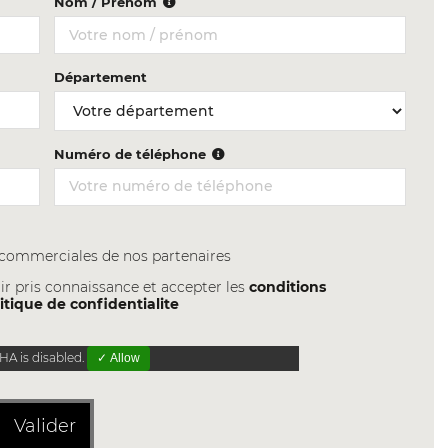
Nom / Prénom
Département
Numéro de téléphone
s commerciales de nos partenaires
ir pris connaissance et accepter les
conditions
itique de confidentialite
A is disabled.
✓ Allow
Valider