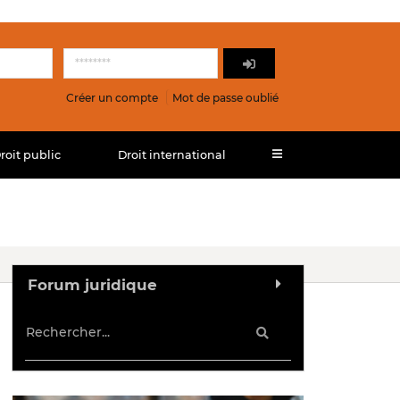
Créer un compte
Mot de passe oublié
roit public
Droit international
Forum juridique