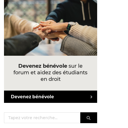
Devenez bénévole
sur le
forum et aidez des étudiants
en droit
Devenez bénévole