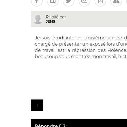
Publié par
JEMS
Je suis étudiante en troisième année de d
chargé de présenter un exposé lors d’u
de travail est la répression des violenc
beaucoup vous montrez mon travail, histoir
1
Répondre