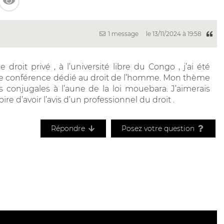
1 message
le 13/11/2024 à 19:58
roit privé , à l’université libre du Congo , j’ai été
ne conférence dédié au droit de l’homme. Mon thème
es conjugales à l’aune de la loi mouebara. J’aimerais
e d’avoir l’avis d’un professionnel du droit .
Répondre
Posez votre question