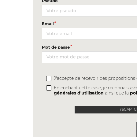
Pseudo
Email
Mot de passe
J'accepte de recevoir des proposition
En cochant cette case, je reconnais avo
générales d'utilisation
ainsi que la
pol
reCAPTCH