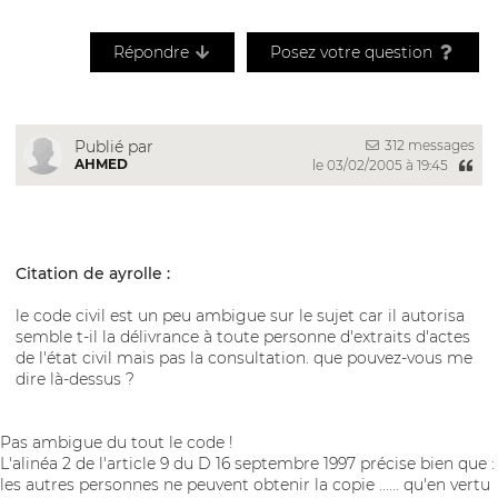
Répondre
Posez votre question
312 messages
Publié par
AHMED
le 03/02/2005 à 19:45
Citation de ayrolle :
le code civil est un peu ambigue sur le sujet car il autorisa
semble t-il la délivrance à toute personne d'extraits d'actes
de l'état civil mais pas la consultation. que pouvez-vous me
dire là-dessus ?
Pas ambigue du tout le code !
L'alinéa 2 de l'article 9 du D 16 septembre 1997 précise bien que :
les autres personnes ne peuvent obtenir la copie ...... qu'en vertu