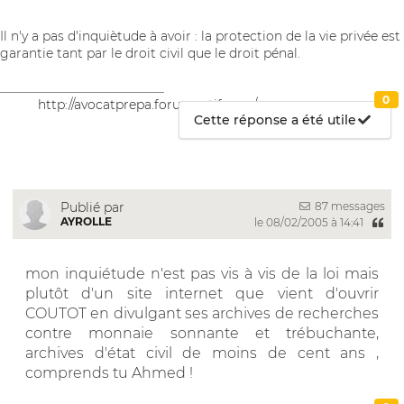
Il n'y a pas d'inquiètude à avoir : la protection de la vie privée est
garantie tant par le droit civil que le droit pénal.
__________________________
0
http://avocatprepa.forumactif.com/
Cette réponse a été utile
87 messages
Publié par
AYROLLE
le 08/02/2005 à 14:41
mon inquiétude n'est pas vis à vis de la loi mais
plutôt d'un site internet que vient d'ouvrir
COUTOT en divulgant ses archives de recherches
contre monnaie sonnante et trébuchante,
archives d'état civil de moins de cent ans ,
comprends tu Ahmed !