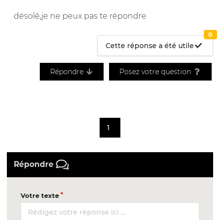
désolé,je ne peux pas te répondre
0
Cette réponse a été utile
Répondre
Posez votre question
1
Répondre
Votre texte