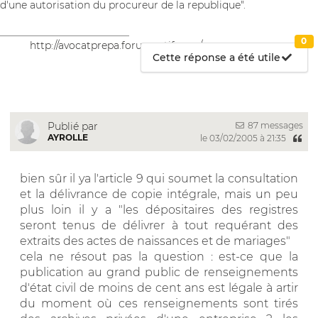
d'une autorisation du procureur de la republique".
__________________________
0
http://avocatprepa.forumactif.com/
Cette réponse a été utile
87 messages
Publié par
AYROLLE
le 03/02/2005 à 21:35
bien sûr il ya l'article 9 qui soumet la consultation
et la délivrance de copie intégrale, mais un peu
plus loin il y a "les dépositaires des registres
seront tenus de délivrer à tout requérant des
extraits des actes de naissances et de mariages"
cela ne résout pas la question : est-ce que la
publication au grand public de renseignements
d'état civil de moins de cent ans est légale à artir
du moment où ces renseignements sont tirés