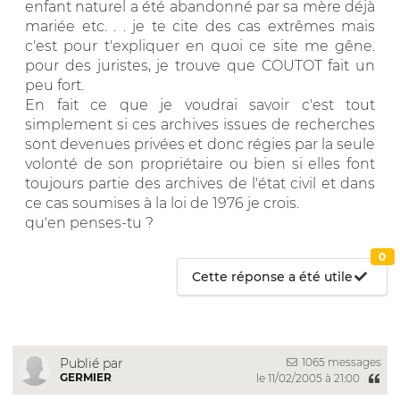
enfant naturel a été abandonné par sa mère déjà
mariée etc. . . je te cite des cas extrêmes mais
c'est pour t'expliquer en quoi ce site me gêne.
pour des juristes, je trouve que COUTOT fait un
peu fort.
En fait ce que je voudrai savoir c'est tout
simplement si ces archives issues de recherches
sont devenues privées et donc régies par la seule
volonté de son propriétaire ou bien si elles font
toujours partie des archives de l'état civil et dans
ce cas soumises à la loi de 1976 je crois.
qu'en penses-tu ?
0
Cette réponse a été utile
1065 messages
Publié par
GERMIER
le 11/02/2005 à 21:00