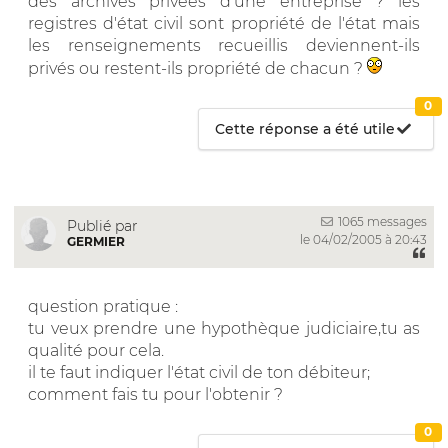
des archives privées d'une entreprise ? les
registres d'état civil sont propriété de l'état mais
les renseignements recueillis deviennent-ils
privés ou restent-ils propriété de chacun ?
0
Cette réponse a été utile
1065 messages
Publié par
le 04/02/2005 à 20:43
GERMIER
question pratique :
tu veux prendre une hypothèque judiciaire,tu as
qualité pour cela.
il te faut indiquer l'état civil de ton débiteur;
comment fais tu pour l'obtenir ?
0