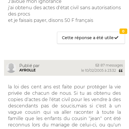
J'avoue mon ignorance
j'ai obtenu des actes d'état civil sans autorisations
des procs
et je faisais payer, disons 50 F français
0
Cette réponse a été utile
87 messages
Publié par
AYROLLE
le 10/02/2005 à 23:32
la loi des cent ans est faite pour protéger la vie
privée de chacun de nous. Si tu as obtenu des
copies d'actes de l'état civil pour les vendre à des
descendants pas de soucis,mais si c'est à un
vague cousin qui va aller raconter à toute la
famille que les enfants du cousin "jean" ont été
reconnus lors du mariage de celui-ci, ou qu'un