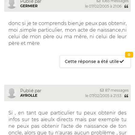
1065 messages
Publié par
GERMIER
le 07/02/2005 à 21:06
donc si je te comprends bien,je peux pas obtenir,
moi ,simple particulier, mon acte de naissance,ni
celui de mon père ou ma mère, ni celui de leur
père et mère
0
Cette réponse a été utile
87 messages
Publié par
AYROLLE
le 07/02/2005 à 21:53
Si , en tant que particulier tu peux obtenir des
infos sur tes aïeulx directs mais par exemple tu
ne peux pas obtenir l'acte de naissance de ton
oncle, alors que tu n'auras aucun problème , sur