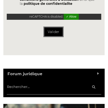
la
politique de confidentialite
reCAPTCHA is disabled.
✓ Allow
Valider
Forum juridique