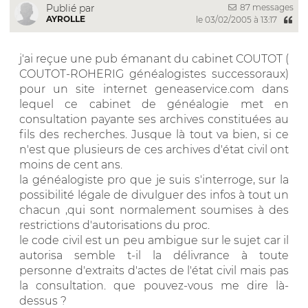
87 messages
Publié par
AYROLLE
le 03/02/2005 à 13:17
j'ai reçue une pub émanant du cabinet COUTOT (
COUTOT-ROHERIG généalogistes successoraux)
pour un site internet geneaservice.com dans
lequel ce cabinet de généalogie met en
consultation payante ses archives constituées au
fils des recherches. Jusque là tout va bien, si ce
n'est que plusieurs de ces archives d'état civil ont
moins de cent ans.
la généalogiste pro que je suis s'interroge, sur la
possibilité légale de divulguer des infos à tout un
chacun ,qui sont normalement soumises à des
restrictions d'autorisations du proc.
le code civil est un peu ambigue sur le sujet car il
autorisa semble t-il la délivrance à toute
personne d'extraits d'actes de l'état civil mais pas
la consultation. que pouvez-vous me dire là-
dessus ?