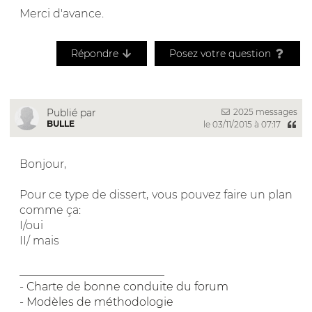
Merci d'avance.
Répondre
Posez votre question
2025 messages
Publié par
BULLE
le 03/11/2015 à 07:17
Bonjour,
Pour ce type de dissert, vous pouvez faire un plan
comme ça:
I/oui
II/ mais
__________________________
-
Charte de bonne conduite du forum
-
Modèles de méthodologie