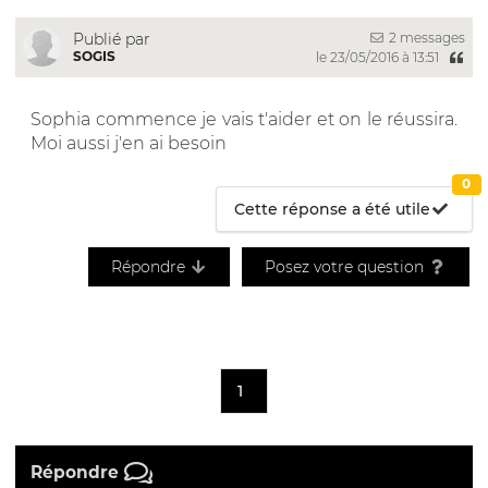
2 messages
Publié par
SOGIS
le 23/05/2016 à 13:51
Sophia commence je vais t'aider et on le réussira.
Moi aussi j'en ai besoin
0
Cette réponse a été utile
Répondre
Posez votre question
1
Répondre