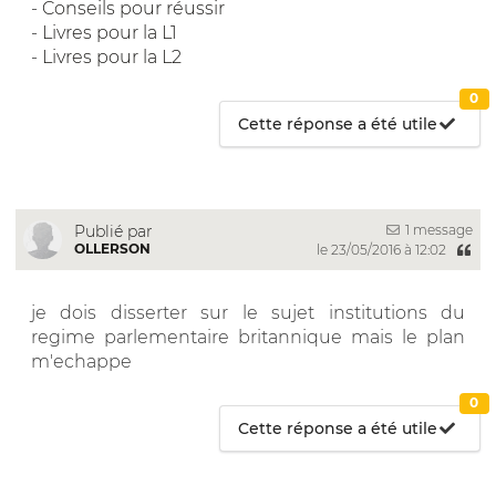
-
Conseils pour réussir
-
Livres pour la L1
-
Livres pour la L2
0
Cette réponse a été utile
1 message
Publié par
OLLERSON
le 23/05/2016 à 12:02
je dois disserter sur le sujet institutions du
regime parlementaire britannique mais le plan
m'echappe
0
Cette réponse a été utile