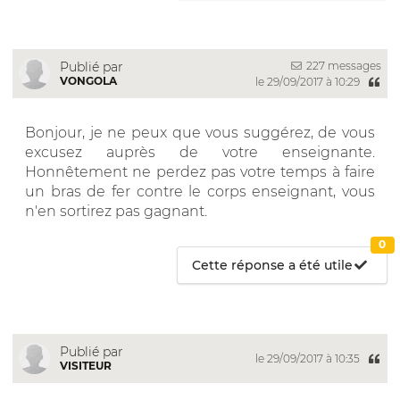
227 messages
Publié par
VONGOLA
le 29/09/2017 à 10:29
Bonjour, je ne peux que vous suggérez, de vous
excusez auprès de votre enseignante.
Honnêtement ne perdez pas votre temps à faire
un bras de fer contre le corps enseignant, vous
n'en sortirez pas gagnant.
0
Cette réponse a été utile
Publié par
le 29/09/2017 à 10:35
VISITEUR