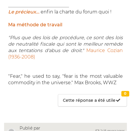
__________________________
Le précieux...
enfin la charte du forum quoi !
Ma méthode de travail
"Plus que des lois de procédure, ce sont des lois
de neutralité fiscale qui sont le meilleur remède
aux tentations d'abus de droit."
Maurice Cozian
(1936-2008)
"Fear," he used to say, "fear is the most valuable
commodity in the universe." Max Brooks, WWZ
0
Cette réponse a été utile
Publié par
148 messages