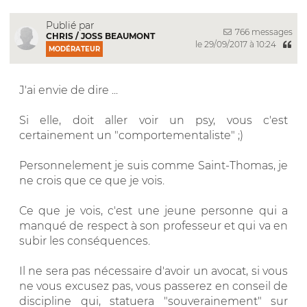
Publié par
766 messages
CHRIS / JOSS BEAUMONT
le 29/09/2017 à 10:24
MODÉRATEUR
J'ai envie de dire ...
Si elle, doit aller voir un psy, vous c'est
certainement un "comportementaliste" ;)
Personnelement je suis comme Saint-Thomas, je
ne crois que ce que je vois.
Ce que je vois, c'est une jeune personne qui a
manqué de respect à son professeur et qui va en
subir les conséquences.
Il ne sera pas nécessaire d'avoir un avocat, si vous
ne vous excusez pas, vous passerez en conseil de
discipline qui, statuera "souverainement" sur