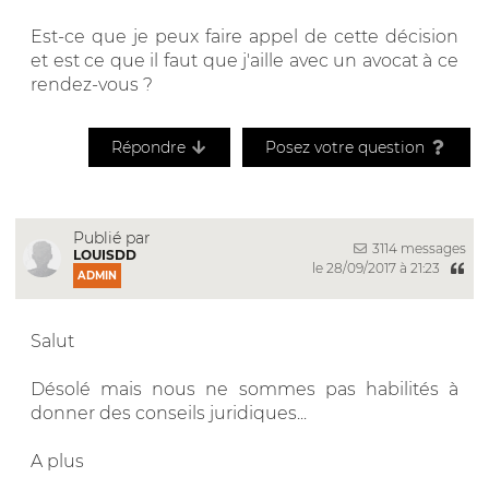
Est-ce que je peux faire appel de cette décision
et est ce que il faut que j'aille avec un avocat à ce
rendez-vous ?
Répondre
Posez votre question
Publié par
3114 messages
LOUISDD
le 28/09/2017 à 21:23
ADMIN
Salut
Désolé mais nous ne sommes pas habilités à
donner des conseils juridiques...
A plus