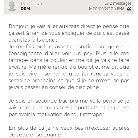
2 messages
Publié par
DRM
le 28/09/2017 à 19:16
Bonjour, je vais aller aux faits direct je pense que
ça sert à rien de vous expliquer ce qui c'est passé
avant les faits donc :
Je me fais exclure avant de sortir je suggère à la
l'enseignante d'aller voir un psy. Puis elle me
rattrape dans le couloir et me dit je vais te faire
exclure. Ma mère rentre du boulot et me dit que
je suis viré 1 semaine que j'ai rendez vous la
semaine prochaine et que si je ne m'excuse pas
je vais passer en conseil de discipline.
Je suis en seconde bac pro me voila pénalisé je
vais rater des cours très importants et je pense
pas avoir la motivation de tout rattraper.
En plus de ça je ne veux pas m'excuser auprès
de cette enseignante.