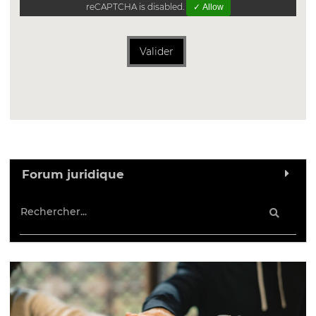
reCAPTCHA is disabled.
✓ Allow
Valider
Forum juridique