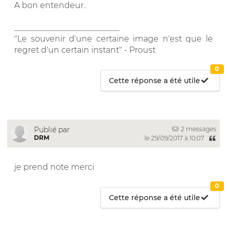
A bon entendeur..
__________________________
"Le souvenir d'une certaine image n'est que le
regret d'un certain instant" - Proust
0
Cette réponse a été utile
2 messages
Publié par
DRM
le 29/09/2017 à 10:07
je prend note merci
0
Cette réponse a été utile