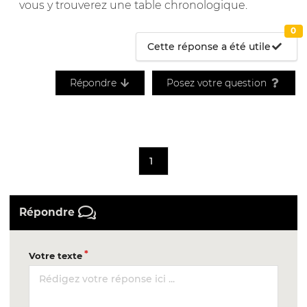
vous y trouverez une table chronologique.
0
Cette réponse a été utile
Répondre
Posez votre question
1
Répondre
Votre texte