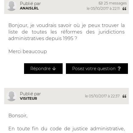
25 messages
Publié par
ANAISLRL
le 05/10/2017 à 22:11
Bonjour, je voudrais savoir où je peux trouver la
liste de toutes les réformes des juridictions
administratives depuis 1995 ?
Merci beaucoup
Répondre
Posez votre question
Publié par
le 05/10/2017 à 22:37
VISITEUR
Bonsoir,
En toute fin du code de justice administrative,