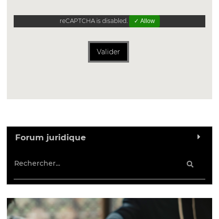
reCAPTCHA is disabled.
✓ Allow
Valider
Forum juridique