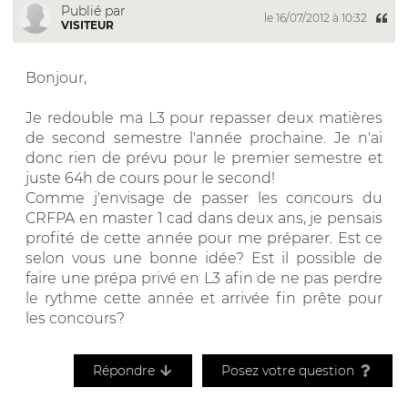
Publié par
le 16/07/2012 à 10:32
VISITEUR
Bonjour,
Je redouble ma L3 pour repasser deux matières
de second semestre l'année prochaine. Je n'ai
donc rien de prévu pour le premier semestre et
juste 64h de cours pour le second!
Comme j'envisage de passer les concours du
CRFPA en master 1 cad dans deux ans, je pensais
profité de cette année pour me préparer. Est ce
selon vous une bonne idée? Est il possible de
faire une prépa privé en L3 afin de ne pas perdre
le rythme cette année et arrivée fin prête pour
les concours?
Répondre
Posez votre question