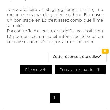
Je voudrai faire Un stage également mais ça ne
me permettra pas de garder le rythme. Et trouver
un bon stage en L3 c'est assez compliqué il me
semble?
Par contre Je n'ai pas trouvé de DU accessible en
L3 pourtant cela m'aurait intéressée. Si vous en
connaissez un n'hésitez pas à m'en informer!
0
Cette réponse a été utile
Répondre
Posez votre question
1