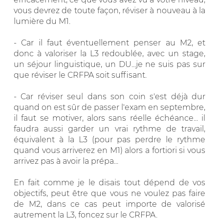
vous devrez de toute façon, réviser à nouveau à la
lumière du M1.
- Car il faut éventuellement penser au M2, et
donc à valoriser la L3 redoublée, avec un stage,
un séjour linguistique, un DU...je ne suis pas sur
que réviser le CRFPA soit suffisant.
- Car réviser seul dans son coin s'est déjà dur
quand on est sûr de passer l'exam en septembre,
il faut se motiver, alors sans réelle échéance... il
faudra aussi garder un vrai rythme de travail,
équivalent à la L3 (pour pas perdre le rythme
quand vous arriverez en M1) alors a fortiori si vous
arrivez pas à avoir la prépa...
En fait comme je le disais tout dépend de vos
objectifs, peut être que vous ne voulez pas faire
de M2, dans ce cas peut importe de valorisé
autrement la L3, foncez sur le CRFPA.