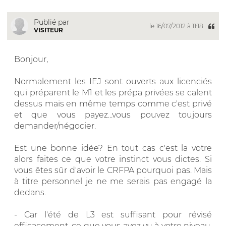
Publié par
le 16/07/2012 à 11:18
VISITEUR
Bonjour,
Normalement les IEJ sont ouverts aux licenciés
qui préparent le M1 et les prépa privées se calent
dessus mais en même temps comme c'est privé
et que vous payez...vous pouvez toujours
demander/négocier.
Est une bonne idée? En tout cas c'est la votre
alors faites ce que votre instinct vous dictes. Si
vous êtes sûr d'avoir le CRFPA pourquoi pas. Mais
à titre personnel je ne me serais pas engagé la
dedans.
- Car l'été de L3 est suffisant pour révisé
efficacement, ce que vous avez vu à votre niveau,