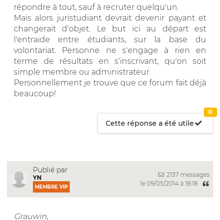
répondre à tout, sauf à recruter quelqu'un.
Mais alors juristudiant devrait devenir payant et
changerait d'objet. Le but ici au départ est
l'entraide entre étudiants, sur la base du
volontariat. Personne ne s'engage à rien en
terme de résultats en s'inscrivant, qu'on soit
simple membre ou administrateur.
Personnellement je trouve que ce forum fait déjà
beaucoup!
0
Cette réponse a été utile
Publié par
2137 messages
YN
le 09/05/2014 à 18:18
MEMBRE VIP
Grauwin
,