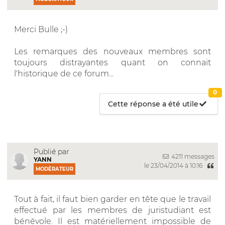
Merci Bulle ;-)
Les remarques des nouveaux membres sont
toujours distrayantes quant on connait
l'historique de ce forum...
0
Cette réponse a été utile
Publié par
4211 messages
YANN
le 23/04/2014 à 10:16
MODÉRATEUR
Tout à fait, il faut bien garder en tête que le travail
effectué par les membres de juristudiant est
bénévole. Il est matériellement impossible de