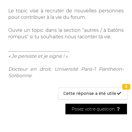
Le topic vise à recruter de nouvelles personnes
pour contribuer à la vie du forum.
Ouvre un topic dans la section "autres / à batôns
rompus" si tu souhaites nous raconter ta vie.
__________________________
« Je persiste et je signe ! »
Docteur en droit, Université Paris-1 Panthéon-
Sorbonne
.
0
Cette réponse a été utile
Posez votre question