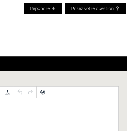
Répondre
Posez votre question