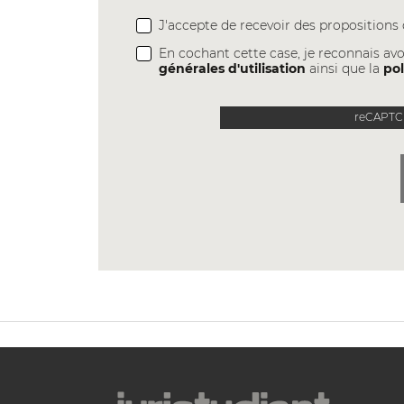
J'accepte de recevoir des proposition
En cochant cette case, je reconnais avo
générales d'utilisation
ainsi que la
pol
reCAPTCH