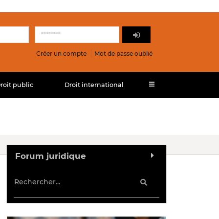
Créer un compte
Mot de passe oublié
roit public
Droit international
Forum juridique