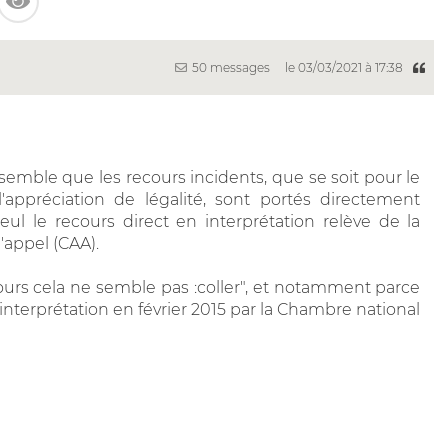
50 messages
le 03/03/2021 à 17:38
emble que les recours incidents, que se soit pour le
l'appréciation de légalité, sont portés directement
eul le recours direct en interprétation relève de la
appel (CAA).
ours cela ne semble pas :coller", et notamment parce
 interprétation en février 2015 par la Chambre national