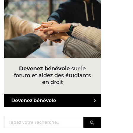
Devenez bénévole
sur le
forum et aidez des étudiants
en droit
Devenez bénévole