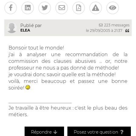
223 messages
Publié par
ELEA
le 29/09/2005 à 21:37
Bonsoir tout le monde!
j'ai à analyser une recommandation de la
commission des clauses abusives ... or, notre
professeur ne nous a pas donné de méthode!
je voudrai donc savoir quelle est la méthode!
voilà, merci beaucoup et passez une bonne
soirée!
__________________________
Je travaille à être heureux : c'est le plus beau des
métiers.
Répondre
Posez votre question