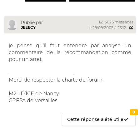
5026 messages
Publié par
JEEECY
le 29/09/2005 à 23:12
je pense qu'il faut entendre par analyse un
commentaire de la recommandation comme
pour un arret
__________________________
Merci de respecter la
charte du forum
.
M2 - DJCE de Nancy
CRFPA de Versailles
0
Cette réponse a été utile