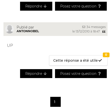
Répondre
Posez votre question
34 messages
Publié par
ANTONNOBEL
le 13/12/2010 à 18:47
UP
0
Cette réponse a été utile
Répondre
Posez votre question
1