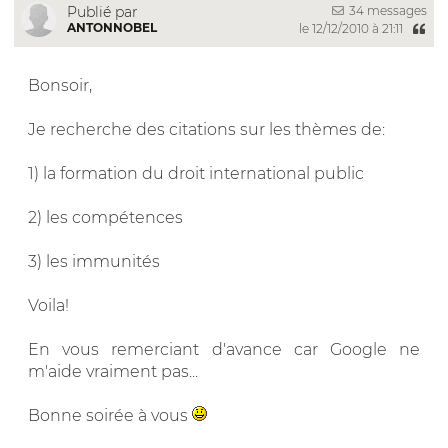
34 messages
Publié par
ANTONNOBEL
le 12/12/2010 à 21:11
Bonsoir,
Je recherche des citations sur les thèmes de:
1) la formation du droit international public
2) les compétences
3) les immunités
Voila!
En vous remerciant d'avance car Google ne
m'aide vraiment pas...
Bonne soirée à vous