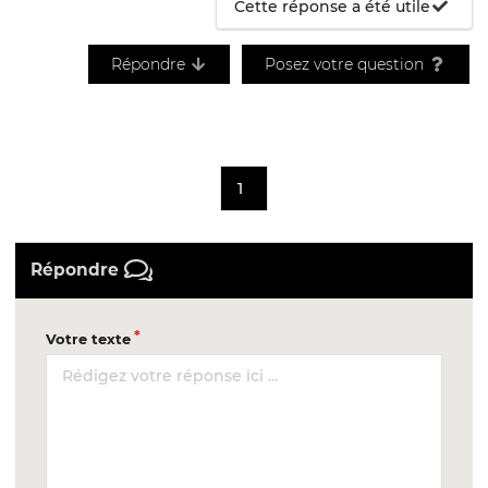
Cette réponse a été utile
Répondre
Posez votre question
1
Répondre
Votre texte