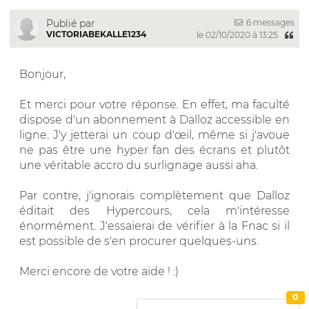
6 messages
Publié par
VICTORIABEKALLE1234
le 02/10/2020 à 13:25
Bonjour,
Et merci pour votre réponse. En effet, ma faculté
dispose d'un abonnement à Dalloz accessible en
ligne. J'y jetterai un coup d'œil, même si j'avoue
ne pas être une hyper fan des écrans et plutôt
une véritable accro du surlignage aussi aha.
Par contre, j'ignorais complètement que Dalloz
éditait des Hypercours, cela m'intéresse
énormément. J'essaierai de vérifier à la Fnac si il
est possible de s'en procurer quelques-uns.
Merci encore de votre aide ! :)
0