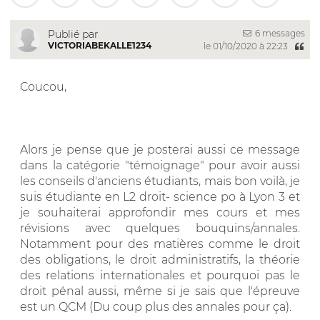
6 messages
Publié par
VICTORIABEKALLE1234
le 01/10/2020 à 22:23
Coucou,
Alors je pense que je posterai aussi ce message
dans la catégorie "témoignage" pour avoir aussi
les conseils d'anciens étudiants, mais bon voilà, je
suis étudiante en L2 droit- science po à Lyon 3 et
je souhaiterai approfondir mes cours et mes
révisions avec quelques bouquins/annales.
Notamment pour des matières comme le droit
des obligations, le droit administratifs, la théorie
des relations internationales et pourquoi pas le
droit pénal aussi, même si je sais que l'épreuve
est un QCM (Du coup plus des annales pour ça).