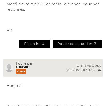
Merci de m'avoir lu et merci d'avance pour vos
réponses.
VB
Répondre
Posez votre question
Publié par
3114 messages
LOUISDD
le 02/10/2020 à 09:22
ADMIN
Bonjour