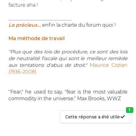
facture aha !
__________________________
Le précieux...
enfin la charte du forum quoi !
Ma méthode de travail
"Plus que des lois de procédure, ce sont des lois
de neutralité fiscale qui sont le meilleur remède
aux tentations d'abus de droit."
Maurice Cozian
(1936-2008)
"Fear," he used to say, "fear is the most valuable
commodity in the universe." Max Brooks, WWZ
1
Cette réponse a été utile