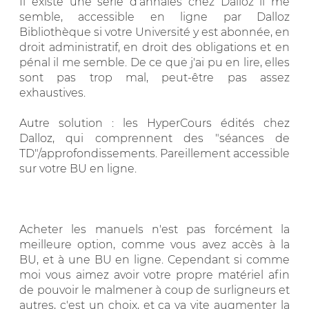
Il existe une série d'annales chez Dalloz il me
semble, accessible en ligne par Dalloz
Bibliothèque si votre Université y est abonnée, en
droit administratif, en droit des obligations et en
pénal il me semble. De ce que j'ai pu en lire, elles
sont pas trop mal, peut-être pas assez
exhaustives.
Autre solution : les HyperCours édités chez
Dalloz, qui comprennent des "séances de
TD"/approfondissements. Pareillement accessible
sur votre BU en ligne.
Acheter les manuels n'est pas forcément la
meilleure option, comme vous avez accès à la
BU, et à une BU en ligne. Cependant si comme
moi vous aimez avoir votre propre matériel afin
de pouvoir le malmener à coup de surligneurs et
autres, c'est un choix, et ça va vite augmenter la