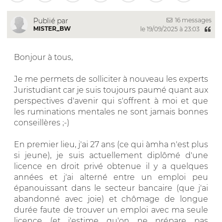
16 messages
Publié par
MISTER_BW
le 19/09/2025 à 23:03
Bonjour à tous,
Je me permets de solliciter à nouveau les experts
Juristudiant car je suis toujours paumé quant aux
perspectives d'avenir qui s'offrent à moi et que
les ruminations mentales ne sont jamais bonnes
conseillères ;-)
En premier lieu, j'ai 27 ans (ce qui àmha n'est plus
si jeune), je suis actuellement diplômé d'une
licence en droit privé obtenue il y a quelques
années et j'ai alterné entre un emploi peu
épanouissant dans le secteur bancaire (que j'ai
abandonné avec joie) et chômage de longue
durée faute de trouver un emploi avec ma seule
licence (et j'estime qu'on ne prépare pas