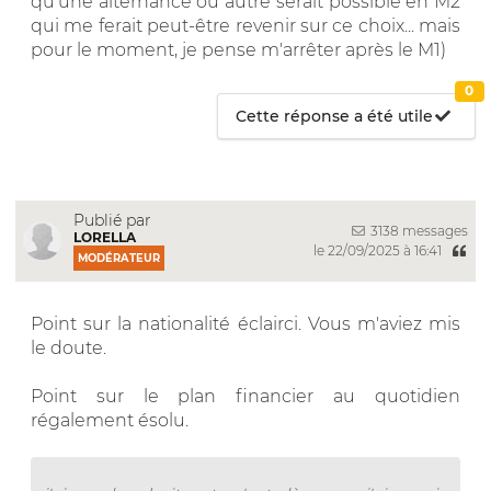
qu'une alternance ou autre serait possible en M2
qui me ferait peut-être revenir sur ce choix... mais
pour le moment, je pense m'arrêter après le M1)
0
Cette réponse a été utile
Publié par
3138 messages
LORELLA
le 22/09/2025 à 16:41
MODÉRATEUR
Point sur la nationalité éclairci. Vous m'aviez mis
le doute.
Point sur le plan financier au quotidien
régalement ésolu.