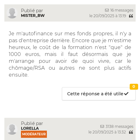
16 messages
Publié par
MISTER_BW
le 20/09/2025 à 13:19
Je m'autofinance sur mes fonds propres, il n'y a
pas d'entreprise derrière. Encore que je m'estime
heureux, le coût de la formation n'est "que" de
1000 euros, mais il faut désormais que je
m'arrange pour avoir de quoi vivre, car le
chômage/RSA ou autres ne sont plus actifs
ensuite.
0
Cette réponse a été utile
Publié par
3138 messages
LORELLA
le 20/09/2025 à 13:32
MODÉRATEUR