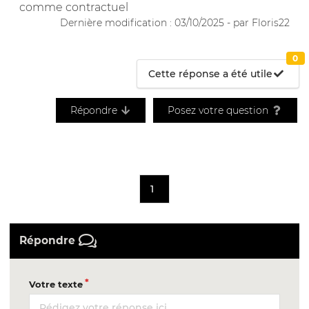
comme contractuel
Dernière modification : 03/10/2025 - par Floris22
0
Cette réponse a été utile
Répondre
Posez votre question
1
Répondre
Votre texte