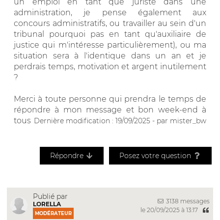
un emploi en tant que juriste dans une
administration, je pense également aux
concours administratifs, ou travailler au sein d'un
tribunal pourquoi pas en tant qu'auxiliaire de
justice qui m'intéresse particulièrement), ou ma
situation sera à l'identique dans un an et je
perdrais temps, motivation et argent inutilement
?
Merci à toute personne qui prendra le temps de
répondre à mon message et bon week-end à
tous
Dernière modification : 19/09/2025 - par mister_bw
Répondre
Posez votre question
Publié par
3138 messages
LORELLA
le 20/09/2025 à 13:17
MODÉRATEUR