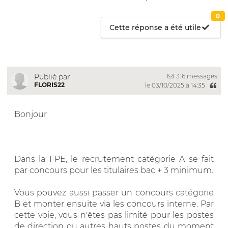
0
Cette réponse a été utile
316 messages
Publié par
FLORIS22
le 03/10/2025 à 14:35
Bonjour
Dans la FPE, le recrutement catégorie A se fait
par concours pour les titulaires bac + 3 minimum.
Vous pouvez aussi passer un concours catégorie
B et monter ensuite via les concours interne. Par
cette voie, vous n'êtes pas limité pour les postes
de direction ou autres hauts postes du moment