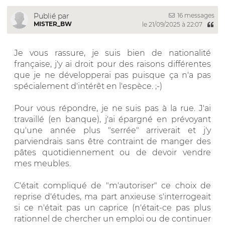
16 messages
Publié par
MISTER_BW
le 21/09/2025 à 22:07
Je vous rassure, je suis bien de nationalité
française, j'y ai droit pour des raisons différentes
que je ne développerai pas puisque ça n'a pas
spécialement d'intérêt en l'espèce. ;-)
Pour vous répondre, je ne suis pas à la rue. J'ai
travaillé (en banque), j'ai épargné en prévoyant
qu'une année plus "serrée" arriverait et j'y
parviendrais sans être contraint de manger des
pâtes quotidiennement ou de devoir vendre
mes meubles.
C'était compliqué de "m'autoriser" ce choix de
reprise d'études, ma part anxieuse s'interrogeait
si ce n'était pas un caprice (n'était-ce pas plus
rationnel de chercher un emploi ou de continuer