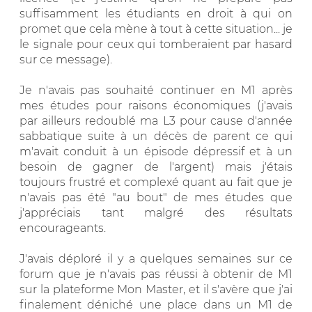
suffisamment les étudiants en droit à qui on
promet que cela mène à tout à cette situation... je
le signale pour ceux qui tomberaient par hasard
sur ce message).
Je n'avais pas souhaité continuer en M1 après
mes études pour raisons économiques (j'avais
par ailleurs redoublé ma L3 pour cause d'année
sabbatique suite à un décès de parent ce qui
m'avait conduit à un épisode dépressif et à un
besoin de gagner de l'argent) mais j'étais
toujours frustré et complexé quant au fait que je
n'avais pas été "au bout" de mes études que
j'appréciais tant malgré des résultats
encourageants.
J'avais déploré il y a quelques semaines sur ce
forum que je n'avais pas réussi à obtenir de M1
sur la plateforme Mon Master, et il s'avère que j'ai
finalement déniché une place dans un M1 de