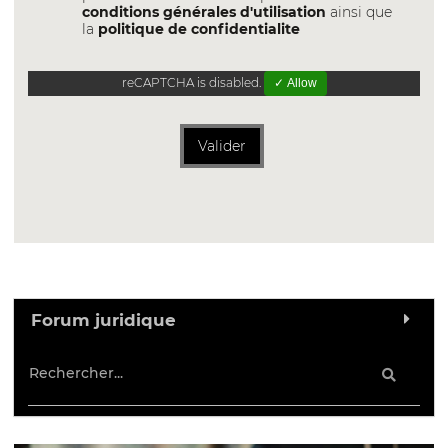
conditions générales d'utilisation
ainsi que
la
politique de confidentialite
reCAPTCHA is disabled.
✓ Allow
Valider
Forum juridique