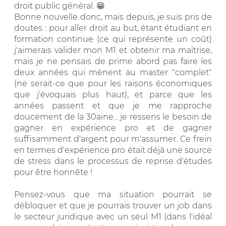
droit public général. 😁
Bonne nouvelle donc, mais depuis, je suis pris de
doutes : pour aller droit au but, étant étudiant en
formation continue (ce qui représente un coût)
j'aimerais valider mon M1 et obtenir ma maîtrise,
mais je ne pensais de prime abord pas faire les
deux années qui mènent au master "complet"
(ne serait-ce que pour les raisons économiques
que j'évoquais plus haut), et parce que les
années passent et que je me rapproche
doucement de la 30aine... je ressens le besoin de
gagner en expérience pro et de gagner
suffisamment d'argent pour m'assumer. Ce frein
en termes d'expérience pro était déjà une source
de stress dans le processus de reprise d'études
pour être honnête !
Pensez-vous que ma situation pourrait se
débloquer et que je pourrais trouver un job dans
le secteur juridique avec un seul M1 (dans l'idéal