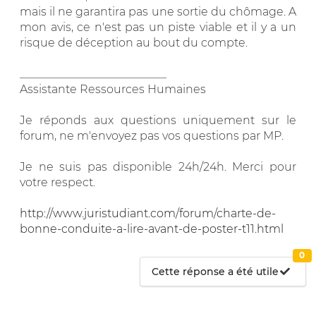
mais il ne garantira pas une sortie du chômage. A
mon avis, ce n'est pas un piste viable et il y a un
risque de déception au bout du compte.
__________________________
Assistante Ressources Humaines
Je réponds aux questions uniquement sur le
forum, ne m'envoyez pas vos questions par MP.
Je ne suis pas disponible 24h/24h. Merci pour
votre respect.
http://www.juristudiant.com/forum/charte-de-
bonne-conduite-a-lire-avant-de-poster-t11.html
0
Cette réponse a été utile