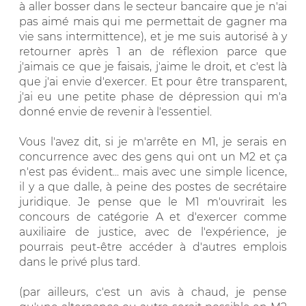
à aller bosser dans le secteur bancaire que je n'ai
pas aimé mais qui me permettait de gagner ma
vie sans intermittence), et je me suis autorisé à y
retourner après 1 an de réflexion parce que
j'aimais ce que je faisais, j'aime le droit, et c'est là
que j'ai envie d'exercer. Et pour être transparent,
j'ai eu une petite phase de dépression qui m'a
donné envie de revenir à l'essentiel.
Vous l'avez dit, si je m'arrête en M1, je serais en
concurrence avec des gens qui ont un M2 et ça
n'est pas évident... mais avec une simple licence,
il y a que dalle, à peine des postes de secrétaire
juridique. Je pense que le M1 m'ouvrirait les
concours de catégorie A et d'exercer comme
auxiliaire de justice, avec de l'expérience, je
pourrais peut-être accéder à d'autres emplois
dans le privé plus tard.
(par ailleurs, c'est un avis à chaud, je pense