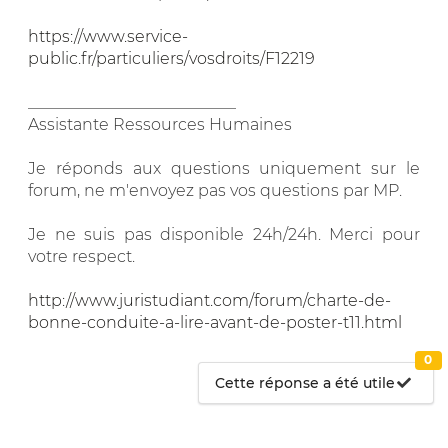
https://www.service-
public.fr/particuliers/vosdroits/F12219
__________________________
Assistante Ressources Humaines
Je réponds aux questions uniquement sur le
forum, ne m'envoyez pas vos questions par MP.
Je ne suis pas disponible 24h/24h. Merci pour
votre respect.
http://www.juristudiant.com/forum/charte-de-
bonne-conduite-a-lire-avant-de-poster-t11.html
0
Cette réponse a été utile