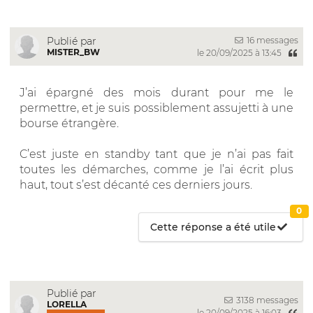
16 messages
Publié par
MISTER_BW
le 20/09/2025 à 13:45
J’ai épargné des mois durant pour me le
permettre, et je suis possiblement assujetti à une
bourse étrangère.
C’est juste en standby tant que je n’ai pas fait
toutes les démarches, comme je l’ai écrit plus
haut, tout s’est décanté ces derniers jours.
0
Cette réponse a été utile
Publié par
3138 messages
LORELLA
le 20/09/2025 à 16:03