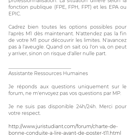
professionnalisation. La situation diffère selon la
fonction publique (FPE, FPH, FPT) et les EPA ou
EPIC.
Cadrez bien toutes les options possibles pour
l'après M1 dès maintenant. N'attendez pas la fin
de votre M1 pour découvrir les limites. N'avancez
pas à l'aveugle. Quand on sait où l'on va, on peut
y arriver, sinon on risque d'aller nulle part.
__________________________
Assistante Ressources Humaines
Je réponds aux questions uniquement sur le
forum, ne m'envoyez pas vos questions par MP.
Je ne suis pas disponible 24h/24h. Merci pour
votre respect.
http://www.juristudiant.com/forum/charte-de-
bonne-conduite-a-lire-avant-de-poster-t11.html