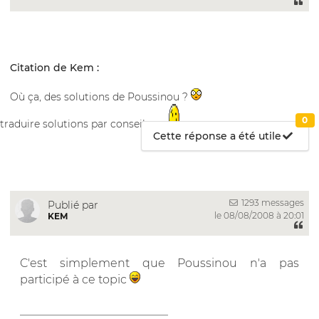
Citation de Kem :
Où ça, des solutions de Poussinou ?
0
traduire solutions par conseils....
Cette réponse a été utile
1293 messages
Publié par
le 08/08/2008 à 20:01
KEM
C'est simplement que Poussinou n'a pas
participé à ce topic
__________________________