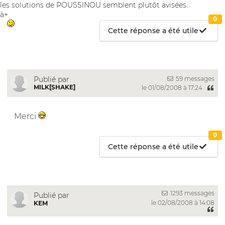
les solutions de POUSSINOU semblent plutôt avisées.
à+
0
Cette réponse a été utile
59 messages
Publié par
MILK[SHAKE]
le 01/08/2008 à 17:24
Merci
0
Cette réponse a été utile
1293 messages
Publié par
le 02/08/2008 à 14:08
KEM