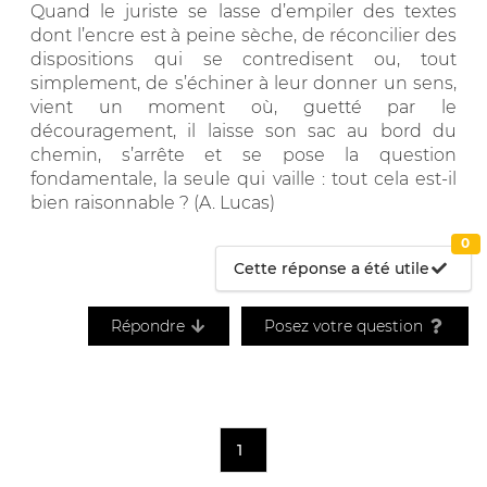
Quand le juriste se lasse d’empiler des textes
dont l’encre est à peine sèche, de réconcilier des
dispositions qui se contredisent ou, tout
simplement, de s’échiner à leur donner un sens,
vient un moment où, guetté par le
découragement, il laisse son sac au bord du
chemin, s’arrête et se pose la question
fondamentale, la seule qui vaille : tout cela est-il
bien raisonnable ? (A. Lucas)
0
Cette réponse a été utile
Répondre
Posez votre question
1