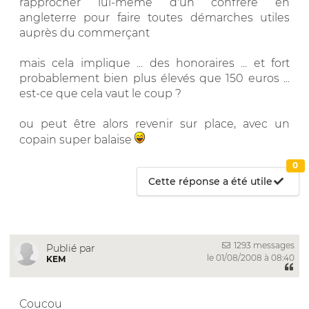
rapprocher lui-même d'un confrère en
angleterre pour faire toutes démarches utiles
auprès du commerçant
mais cela implique ... des honoraires ... et fort
probablement bien plus élevés que 150 euros ...
est-ce que cela vaut le coup ?
ou peut être alors revenir sur place, avec un
copain super balaise
0
Cette réponse a été utile
1293 messages
Publié par
le 01/08/2008 à 08:40
KEM
Coucou