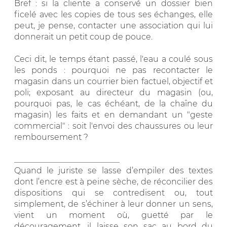
Bref : si la cliente a conservé un dossier bien
ficelé avec les copies de tous ses échanges, elle
peut, je pense, contacter une association qui lui
donnerait un petit coup de pouce.
Ceci dit, le temps étant passé, l'eau a coulé sous
les ponds : pourquoi ne pas recontacter le
magasin dans un courrier bien factuel, objectif et
poli; exposant au directeur du magasin (ou,
pourquoi pas, le cas échéant, de la chaîne du
magasin) les faits et en demandant un "geste
commercial" : soit l'envoi des chaussures ou leur
remboursement ?
__________________________
Quand le juriste se lasse d’empiler des textes
dont l’encre est à peine sèche, de réconcilier des
dispositions qui se contredisent ou, tout
simplement, de s’échiner à leur donner un sens,
vient un moment où, guetté par le
découragement, il laisse son sac au bord du