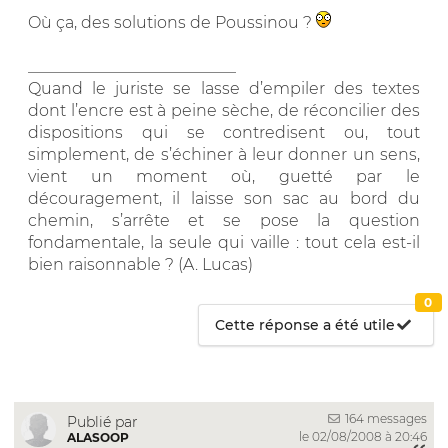
Où ça, des solutions de Poussinou ?
__________________________
Quand le juriste se lasse d’empiler des textes
dont l’encre est à peine sèche, de réconcilier des
dispositions qui se contredisent ou, tout
simplement, de s’échiner à leur donner un sens,
vient un moment où, guetté par le
découragement, il laisse son sac au bord du
chemin, s’arrête et se pose la question
fondamentale, la seule qui vaille : tout cela est-il
bien raisonnable ? (A. Lucas)
0
Cette réponse a été utile
164 messages
Publié par
le 02/08/2008 à 20:46
ALASOOP