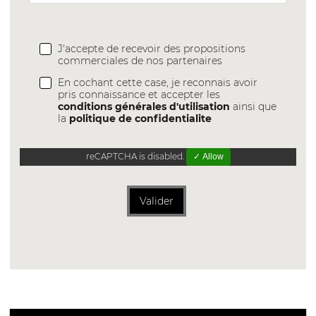
J'accepte de recevoir des propositions
commerciales de nos partenaires
En cochant cette case, je reconnais avoir
pris connaissance et accepter les
conditions générales d'utilisation
ainsi que
la
politique de confidentialite
reCAPTCHA is disabled.
✓ Allow
Valider