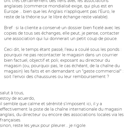
ont très certainement des liens avec les associations
anglaises (commerce mondialisé exige, qui plus est en
Europe ... bien que les Anglais n'appliquent pas l'Euro, le
reste de la théorie sur le libre échange reste valable).
Bref : si la cliente a conservé un dossier bien ficelé avec les
copies de tous ses échanges, elle peut, je pense, contacter
une association qui lui donnerait un petit coup de pouce.
Ceci dit, le temps étant passé, l'eau a coulé sous les ponds :
pourquoi ne pas recontacter le magasin dans un courrier
bien factuel, objectif et poli; exposant au directeur du
magasin (ou, pourquoi pas, le cas échéant, de la chaîne du
magasin) les faits et en demandant un "geste commercial" :
soit l'envoi des chaussures ou leur remboursement ?
salut à tous,
estoy de acuerdo,
il semble que calme et sérénité s'imposent ici, il y a
effectivement la piste de la chaîne internationale du magasin
anglais, du directeur ou encore des associations locales via les
françaises.
sinon, reste les yeux pour pleurer... je rigole.