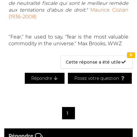
de neutralité fiscale qui sont le meilleur remède
aux tentations d'abus de droit."
Maurice Cozian
(1936-2008)
"Fear," he used to say, "fear is the most valuable
commodity in the universe." Max Brooks, WWZ
0
Cette réponse a été utile
Répondre
Posez votre question
1
Répondre