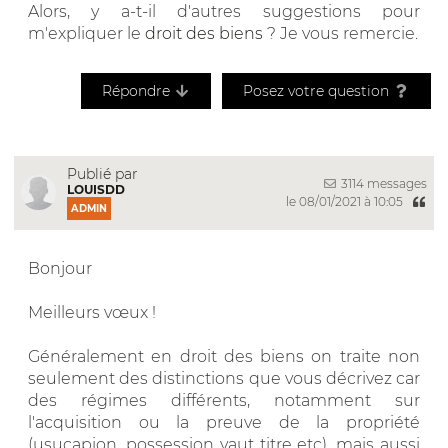
Alors, y a-t-il d'autres suggestions pour
m'expliquer le
droit des biens
? Je vous remercie.
Répondre
Posez votre question
Publié par
3114 messages
LOUISDD
le 08/01/2021 à 10:05
ADMIN
Bonjour
Meilleurs vœux !
Généralement en droit des biens on traite non
seulement des distinctions que vous décrivez car
des régimes différents, notamment sur
l'acquisition ou la preuve de la propriété
(usucapion, possession vaut titre etc), mais aussi