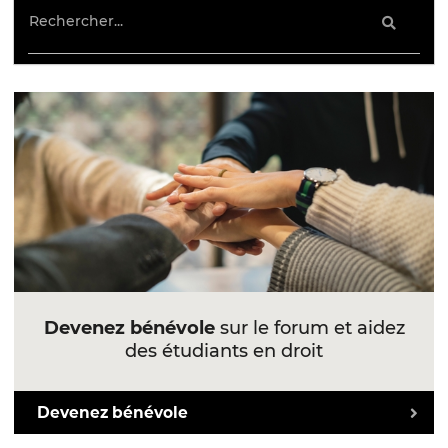
Devenez bénévole
sur le forum et aidez
des étudiants en droit
Devenez bénévole