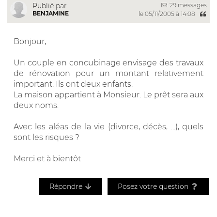
29 messages
Publié par
BENJAMINE
le 05/11/2005 à 14:08
Bonjour,
Un couple en concubinage envisage des travaux
de rénovation pour un montant relativement
important. Ils ont deux enfants.
La maison appartient à Monsieur. Le prêt sera aux
deux noms.
Avec les aléas de la vie (divorce, décès, ...), quels
sont les risques ?
Merci et à bientôt
Répondre
Posez votre question