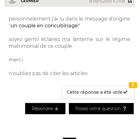
GERMIER
le 09/11/2005 à 21:08
personnelement j'ai lu dans le message d'origine
"
un couple en concubinage"
soyez gentil éclairez ma lanterne sur le régime
matrimonial de ce couple
merci
n'oubliez pas de citer les articles
0
Cette réponse a été utile
Répondre
Posez votre question