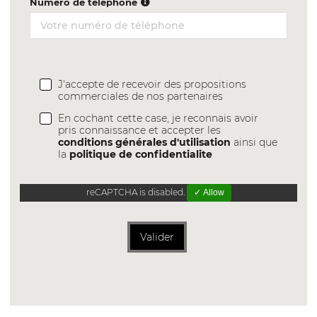
Numéro de téléphone
J'accepte de recevoir des propositions
commerciales de nos partenaires
En cochant cette case, je reconnais avoir
pris connaissance et accepter les
conditions générales d'utilisation
ainsi que
la
politique de confidentialite
reCAPTCHA is disabled.
✓ Allow
Valider