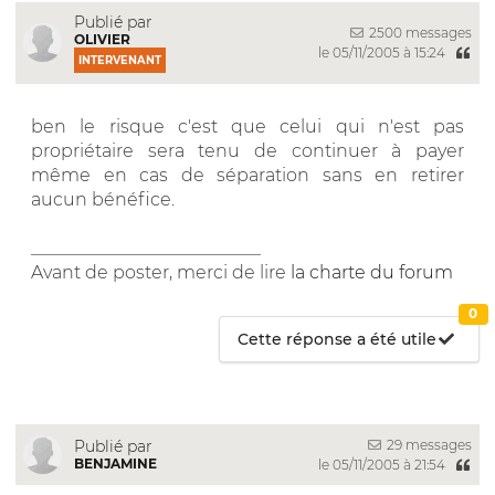
Publié par
2500 messages
OLIVIER
le 05/11/2005 à 15:24
INTERVENANT
ben le risque c'est que celui qui n'est pas
propriétaire sera tenu de continuer à payer
même en cas de séparation sans en retirer
aucun bénéfice.
__________________________
Avant de poster, merci de lire
la charte du forum
0
Cette réponse a été utile
29 messages
Publié par
BENJAMINE
le 05/11/2005 à 21:54