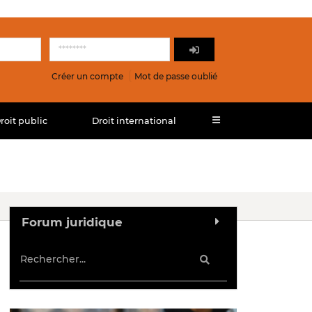
Créer un compte
Mot de passe oublié
roit public
Droit international
Forum juridique