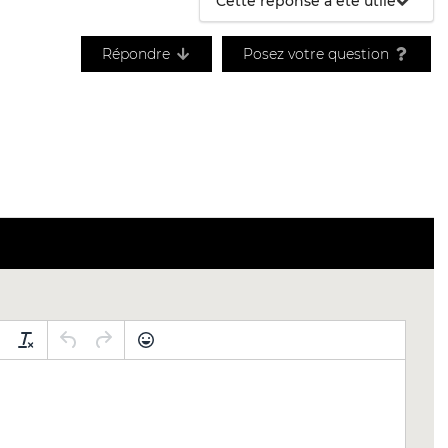
Cette réponse a été utile
Répondre
Posez votre question