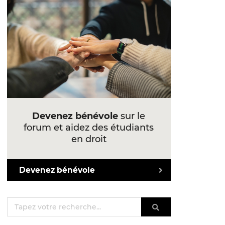
Devenez bénévole
sur le
forum et aidez des étudiants
en droit
Devenez bénévole