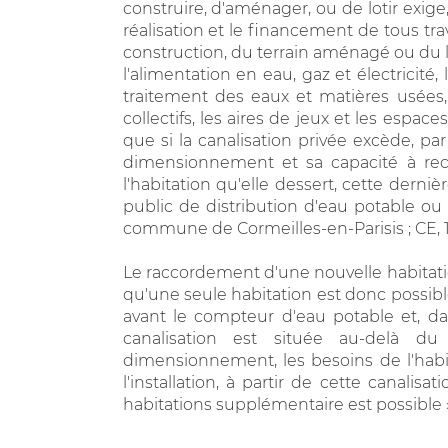
construire, d'aménager, ou de lotir exige
réalisation et le financement de tous tra
construction, du terrain aménagé ou du 
l'alimentation en eau, gaz et électricité
traitement des eaux et matières usées, 
collectifs, les aires de jeux et les espace
que si la canalisation privée excède, p
dimensionnement et sa capacité à rece
l'habitation qu'elle dessert, cette dern
public de distribution d'eau potable ou
commune de Cormeilles-en-Parisis ; CE, 16 
Le raccordement d'une nouvelle habitatio
qu'une seule habitation est donc possible
avant le compteur d'eau potable et, dan
canalisation est située au-delà 
dimensionnement, les besoins de l'habit
l'installation, à partir de cette canali
habitations supplémentaire est possible »