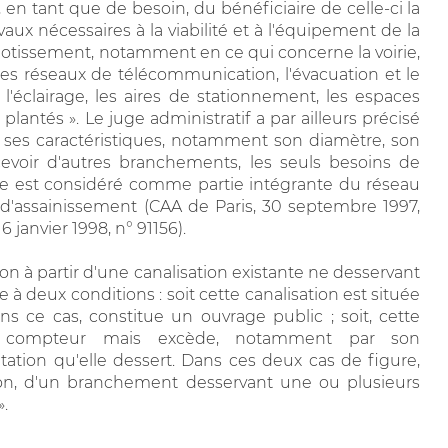
, en tant que de besoin, du bénéficiaire de celle-ci la
vaux nécessaires à la viabilité et à l'équipement de la
lotissement, notamment en ce qui concerne la voirie,
, les réseaux de télécommunication, l'évacuation et le
l'éclairage, les aires de stationnement, les espaces
s plantés ». Le juge administratif a par ailleurs précisé
ar ses caractéristiques, notamment son diamètre, son
voir d'autres branchements, les seuls besoins de
ière est considéré comme partie intégrante du réseau
 d'assainissement (CAA de Paris, 30 septembre 1997,
janvier 1998, n° 91156).
n à partir d'une canalisation existante ne desservant
 à deux conditions : soit cette canalisation est située
s ce cas, constitue un ouvrage public ; soit, cette
du compteur mais excède, notamment par son
ation qu'elle dessert. Dans ces deux cas de figure,
sation, d'un branchement desservant une ou plusieurs
.