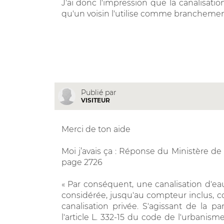
J'ai donc l'impression que la canalisatio
qu'un voisin l'utilise comme branchemen
Publié par
VISITEUR
Merci de ton aide
Moi j’avais ça : Réponse du Ministère de 
page 2726
« Par conséquent, une canalisation d'ea
considérée, jusqu'au compteur inclus,
canalisation privée. S'agissant de la p
l'article L. 332-15 du code de l'urbanisme