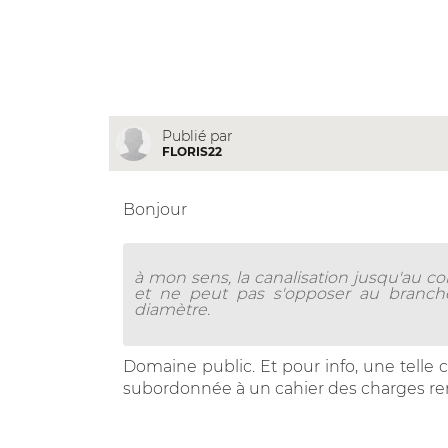
Publié par
FLORIS22
Bonjour
à mon sens, la canalisation jusqu'au 
et ne peut pas s'opposer au branche
diamètre.
Domaine public. Et pour info, une telle c
subordonnée à un cahier des charges remi