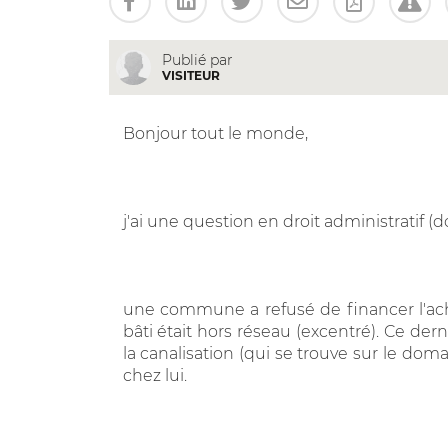
Publié par
VISITEUR
Bonjour tout le monde,
j'ai une question en droit administratif (d
une commune a refusé de financer l'ac
bâti était hors réseau (excentré). Ce de
la canalisation (qui se trouve sur le do
chez lui.