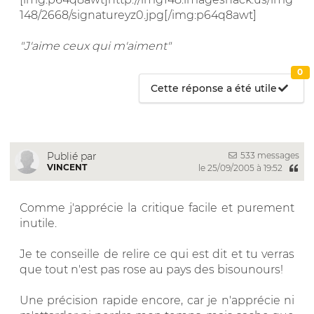
148/2668/signatureyz0.jpg[/img:p64q8awt]
"J'aime ceux qui m'aiment"
0
Cette réponse a été utile
533 messages
Publié par
VINCENT
le 25/09/2005 à 19:52
Comme j'apprécie la critique facile et purement
inutile.
Je te conseille de relire ce qui est dit et tu verras
que tout n'est pas rose au pays des bisounours!
Une précision rapide encore, car je n'apprécie ni