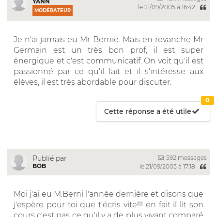
YANN
le 21/09/2005 à 16:42
MODÉRATEUR
Je n'ai jamais eu Mr Bernie. Mais en revanche Mr
Germain est un très bon prof, il est super
énergique et c'est communicatif. On voit qu'il est
passionné par ce qu'il fait et il s'intéresse aux
élèves, il est très abordable pour discuter.
0
Cette réponse a été utile
592 messages
Publié par
BOB
le 21/09/2005 à 17:18
Moi j'ai eu M.Berni l'année dernière et disons que
j'espère pour toi que t'écris vite!!! en fait il lit son
cours c'est pas ce qu'il y a de plus vivant comparé