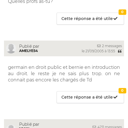
Quelles profs as-tu?
0
Cette réponse a été utile
2 messages
Publié par
AMELYE54
le 21/09/2005 à 13:55
germain en droit public et bernie en introduction
au droit. le reste je ne sais plus trop. on ne
connait pas encore les chargés de Td
0
Cette réponse a été utile
Publié par
4211 messages