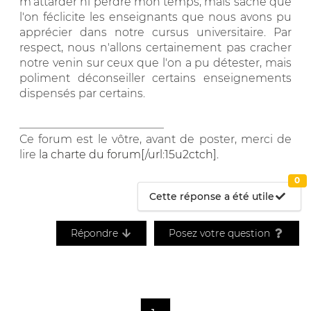
m'attarder ni perdre mon temps, mais sache que
l'on féclicite les enseignants que nous avons pu
apprécier dans notre cursus universitaire. Par
respect, nous n'allons certainement pas cracher
notre venin sur ceux que l'on a pu détester, mais
poliment déconseiller certains enseignements
dispensés par certains.
__________________________
Ce forum est le vôtre, avant de poster, merci de
lire
la charte du forum[/url:15u2ctch].
0
Cette réponse a été utile
Répondre
Posez votre question