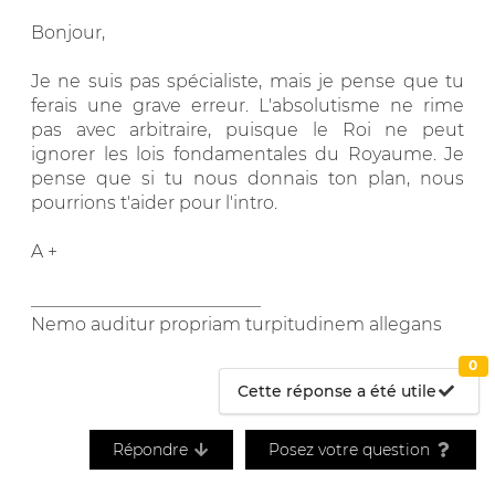
Bonjour,
Je ne suis pas spécialiste, mais je pense que tu
ferais une grave erreur. L'absolutisme ne rime
pas avec arbitraire, puisque le Roi ne peut
ignorer les lois fondamentales du Royaume. Je
pense que si tu nous donnais ton plan, nous
pourrions t'aider pour l'intro.
A +
__________________________
Nemo auditur propriam turpitudinem allegans
0
Cette réponse a été utile
Répondre
Posez votre question