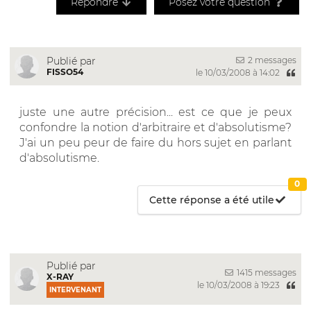
Répondre
Posez votre question
2 messages
Publié par
FISSO54
le 10/03/2008 à 14:02
juste une autre précision... est ce que je peux
confondre la notion d'arbitraire et d'absolutisme?
J'ai un peu peur de faire du hors sujet en parlant
d'absolutisme.
0
Cette réponse a été utile
Publié par
1415 messages
X-RAY
le 10/03/2008 à 19:23
INTERVENANT