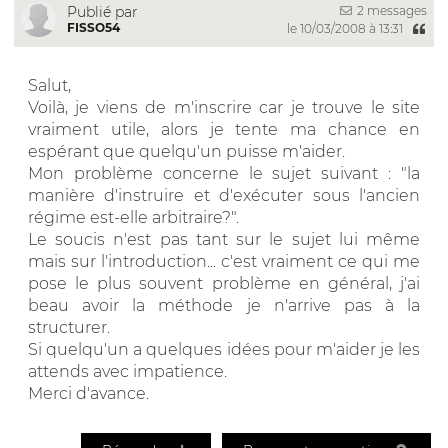
2 messages
Publié par
FISSO54
le 10/03/2008 à 13:31
Salut,
Voilà, je viens de m'inscrire car je trouve le site
vraiment utile, alors je tente ma chance en
espérant que quelqu'un puisse m'aider.
Mon problème concerne le sujet suivant : "la
manière d'instruire et d'exécuter sous l'ancien
régime est-elle arbitraire?".
Le soucis n'est pas tant sur le sujet lui même
mais sur l'introduction... c'est vraiment ce qui me
pose le plus souvent problème en général, j'ai
beau avoir la méthode je n'arrive pas à la
structurer.
Si quelqu'un a quelques idées pour m'aider je les
attends avec impatience.
Merci d'avance.