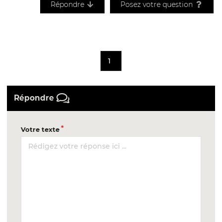
Répondre
Posez votre question
1
Répondre
Votre texte