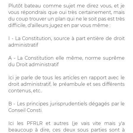
Plutôt bateau comme sujet me direz vous, et je
vous répondrais que oui très certainement, mais
du coup trouver un plan qui ne le soit pas est très
difficile, d'ailleurs jugez en par vous même :
I - La Constitution, source à part entière de droit
administratif
A - La Constitution elle même, norme suprême
du Droit administratif
Ici je parle de tous les articles en rapport avec le
droit administratif, le préambule et ses différents
contenus, etc..
B - Les principes jurisprudentiels dégagés par le
Conseil Consti.
Ici les PFRLR et autres (je vais vite mais y'a
beaucoup à dire, ces deux sous parties sont à