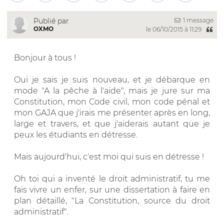
1 message
Publié par
OXMO
le 06/10/2015 à 11:29
Bonjour à tous !
Oui je sais je suis nouveau, et je débarque en
mode "A la pêche à l'aide", mais je jure sur ma
Constitution, mon Code civil, mon code pénal et
mon GAJA que j'irais me présenter après en long,
large et travers, et que j'aiderais autant que je
peux les étudiants en détresse.
Mais aujourd'hui, c'est moi qui suis en détresse !
Oh toi qui a inventé le droit administratif, tu me
fais vivre un enfer, sur une dissertation à faire en
plan détaillé, "La Constitution, source du droit
administratif".