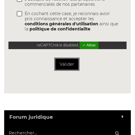
commerciales de nos partenaires
En cochant cette case, je reconnais avoir
pris connaissance et accepter les
conditions générales d'utilisation
ainsi que
la
politique de confidentialite
reCAPTCHA is disabled.
✓ Allow
Valider
Forum juridique