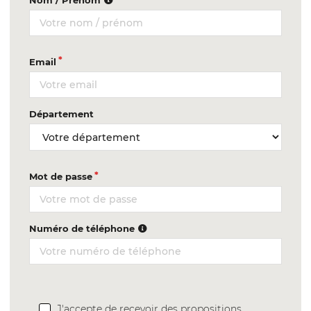
Nom / Prénom
Email
Département
Mot de passe
Numéro de téléphone
J'accepte de recevoir des propositions