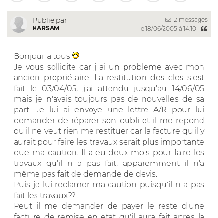
2 messages
Publié par
KARSAM
le 18/06/2005 à 14:10
Bonjour a tous
Je vous sollicite car j ai un probleme avec mon
ancien propriétaire. La restitution des cles s'est
fait le 03/04/05, j'ai attendu jusqu'au 14/06/05
mais je n'avais toujours pas de nouvelles de sa
part. Je lui ai envoye une lettre A/R pour lui
demander de réparer son oubli et il me repond
qu'il ne veut rien me restituer car la facture qu'il y
aurait pour faire les travaux serait plus importante
que ma caution. Il a eu deux mois pour faire les
travaux qu'il n a pas fait, apparemment il n'a
même pas fait de demande de devis.
Puis je lui réclamer ma caution puisqu'il n a pas
fait les travaux??
Peut il me demander de payer le reste d'une
facture de remise en etat qu'il aura fait apres la