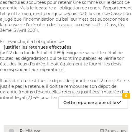
des factures acquitées pour retenir une somme sur le dépot de
garantie. Mais le locataire a l'obligation de rendre l'appartement
tel qu'il l'a reçu, c'est pourquoi depuis 2001 la Cour de Cassation
a jugé que l'indemnisation du bailleur n'est pas subordonnée à
la preuve de l'exécution des travaux, un devis suffit. (Cass, Civ
3ème, 3 Avril 2001).
En revanche, il a l'obligation de
justifier les retenues effectuées
(art22 de la loi du 6 Juillet 1989). Exige de sa part le détail de
toutes les dégradations qui te sont imputables, et vérifie ton
état des lieux d'entrée. Il doit également te fournir les devis
correspondant aux réparations.
Il aurait du te restituer le dépot de garantie sous 2 mois. S'il ne
justifie pas la retenue, il doit te rembourser ton dépot de
garantie (moins d'éventuelles retenues justifiées) majorée d'un
0
intérêt légal (2,05% pour l'année 2005) par jour de retard.
Cette réponse a été utile
2 messages
Publié par