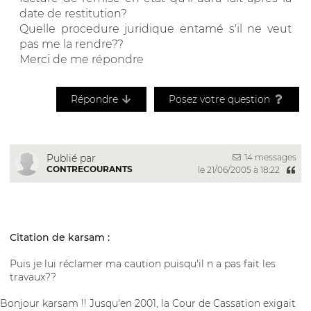
date de restitution?
Quelle procedure juridique entamé s'il ne veut
pas me la rendre??
Merci de me répondre
Répondre
Posez votre question
14 messages
Publié par
CONTRECOURANTS
le 21/06/2005 à 18:22
Citation de karsam :
Puis je lui réclamer ma caution puisqu'il n a pas fait les
travaux??
Bonjour karsam !! Jusqu'en 2001, la Cour de Cassation exigait