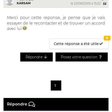
KARSAM
le 22/06/2005 à 15:22
Merci pour cette reponse, je pense que je vais
essayer de le recontacter et de trouver un accord
avec lui
0
Cette réponse a été utile
Répondre
Posez votre question
1
Répondre