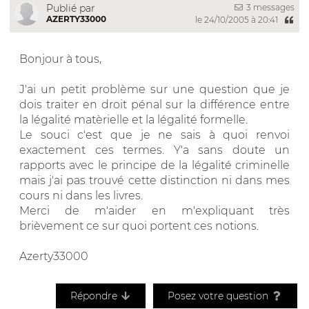
3 messages
Publié par
AZERTY33000
le 24/10/2005 à 20:41
Bonjour à tous,
J'ai un petit problème sur une question que je
dois traiter en droit pénal sur la différence entre
la légalité matèrielle et la légalité formelle.
Le souci c'est que je ne sais à quoi renvoi
exactement ces termes. Y'a sans doute un
rapports avec le principe de la légalité criminelle
mais j'ai pas trouvé cette distinction ni dans mes
cours ni dans les livres.
Merci de m'aider en m'expliquant très
brièvement ce sur quoi portent ces notions.
Azerty33000
Répondre
Posez votre question