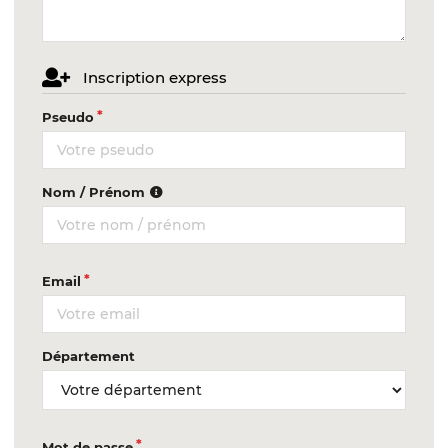
Inscription express
Pseudo
Nom / Prénom
Email
Département
Mot de passe