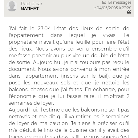
131 messages
Publié par
le 04/05/2005 à 23:28
MATIMAT
J'ai fait le 23.04 l'état des lieux de sortie de
l'appartement dans lequel je vivais. Le
propriétaire n'avait qu'une feuille pour faire l'état
des lieux. Nous avons convenu ensemble qu'il
me fasse parvenir au plus vite un double de l'état
de sortie. Aujourd'hui, je n'ai toujours pas reçu le
document. Nous avions convenu à mon entrée
dans l'appartement (inscris sur le bail), que je
pose les nouveaux sols et que je nettoie les
balcons, choses que j'ai faites. En échange, pour
l'économie que je lui faisais faire, il m'offrait 2
semaines de loyer.
Aujourd'hui, il estime que les balcons ne sont pas
nettoyés et me dit qu'il va retirer les 2 semaines
de loyer de ma caution. Je tiens à préciser qu'il
m'a déduit le lino de la cuisine car il y avait des
traces de meubles dessus !!! Le gros soucis c'est