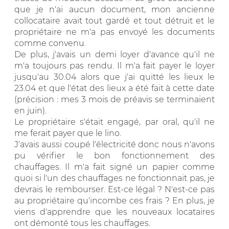
que je n'ai aucun document, mon ancienne
collocataire avait tout gardé et tout détruit et le
propriétaire ne m'a pas envoyé les documents
comme convenu.
De plus, j'avais un demi loyer d'avance qu'il ne
m'a toujours pas rendu. Il m'a fait payer le loyer
jusqu'au 30.04 alors que j'ai quitté les lieux le
23.04 et que l'état des lieux a été fait à cette date
(précision : mes 3 mois de préavis se terminaient
en juin).
Le propriétaire s'était engagé, par oral, qu'il ne
me ferait payer que le lino.
J'avais aussi coupé l'électricité donc nous n'avons
pu vérifier le bon fonctionnement des
chauffages. Il m'a fait signé un papier comme
quoi si l'un des chauffages ne fonctionnait pas, je
devrais le rembourser. Est-ce légal ? N'est-ce pas
au propriétaire qu'incombe ces frais ? En plus, je
viens d'apprendre que les nouveaux locataires
ont démonté tous les chauffages.