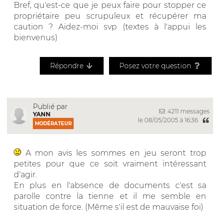
Bref, qu'est-ce que je peux faire pour stopper ce
propriétaire peu scrupuleux et récupérer ma
caution ? Aidez-moi svp (textes à l'appui les
bienvenus)
Répondre
Posez votre question
Publié par
4211 messages
YANN
le 08/05/2005 à 16:36
MODÉRATEUR
A mon avis les sommes en jeu seront trop
petites pour que ce soit vraiment intéressant
d'agir.
En plus en l'absence de documents c'est sa
parolle contre la tienne et il me semble en
situation de force. (Même s'il est de mauvaise foi)