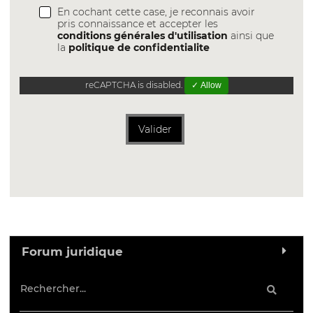
En cochant cette case, je reconnais avoir
pris connaissance et accepter les
conditions générales d'utilisation
ainsi que
la
politique de confidentialite
reCAPTCHA is disabled.
✓ Allow
Valider
Forum juridique