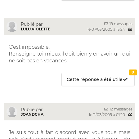
19 messages
Publié par
LULU.VIOLETTE
le 07/03/2005 à 13:24
C'est impossible.
Renseigne toi mieux,il doit bien y en avoir un qui
ne soit pas en vacances.
0
Cette réponse a été utile
12 messages
Publié par
JOANDCHA
le 11/03/2005 à 01:20
Je suis tout à fait d'accord avec vous tous mais