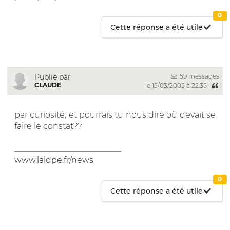
0
Cette réponse a été utile
59 messages
Publié par
CLAUDE
le 15/03/2005 à 22:35
par curiosité, et pourrais tu nous dire où devait se
faire le constat??
__________________________
www.laldpe.fr/news
0
Cette réponse a été utile