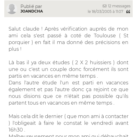
12 messages
Publié par
JOANDCHA
le 18/03/2005 à 11:07
Salut claude ! Après vérification auprès de mon
ami cela s'est passé à coté de Toulouse ( St
porquier ) en fait il ma donné des précisions en
plus !
Là bas il ya deux études ( 2 X 2 huissiers ) dont
une ou c'est un couple donc forcément ils sont
partis en vacances en même temps .
Dans l'autre étude l'un est parti en vacances
également et pas l'autre donc ça rejoint ce que
nous disions que ce n'était pas possible qu'ils
partent tous en vacances en même temps .
Mais cela dit le dernier ( que mon ami à contacter
) l'obligeait à faire le constat le vendredi avant
16h30 .
Malheureusement pour mon ami qui débauchait