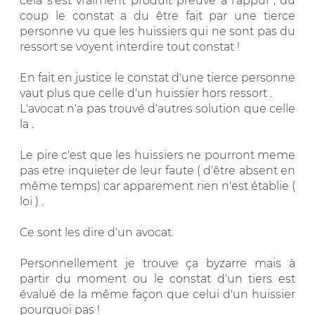
cela s'est vraiment produit preuve à l'appui , du
coup le constat a du être fait par une tierce
personne vu que les huissiers qui ne sont pas du
ressort se voyent interdire tout constat !
En fait en justice le constat d'une tierce personne
vaut plus que celle d'un huissier hors ressort .
L'avocat n'a pas trouvé d'autres solution que celle
la .
Le pire c'est que les huissiers ne pourront meme
pas etre inquieter de leur faute ( d'être absent en
même temps) car apparement rien n'est établie (
loi ) .
Ce sont les dire d'un avocat.
Personnellement je trouve ça byzarre mais à
partir du moment ou le constat d'un tiers est
évalué de la même façon que celui d'un huissier
pourquoi pas !