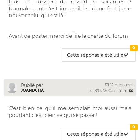
tous les huissiers du ressort en vacances ?
Normalement c'est impossible... donc faut juste
trouver celui qui est là !
__________________________
Avant de poster, merci de lire
la charte du forum
0
Cette réponse a été utile
12 messages
Publié par
JOANDCHA
le 19/02/2005 à 15:25
C'est bien ce qu'il me semblait moi aussi mais
pourtant c'est bien se qui se passe !
0
Cette réponse a été utile