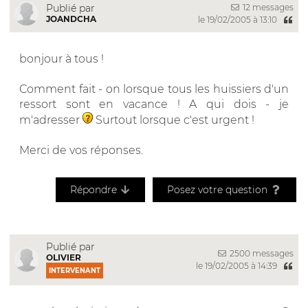
12 messages
Publié par
JOANDCHA
le 19/02/2005 à 13:10
bonjour à tous !
Comment fait - on lorsque tous les huissiers d'un
ressort sont en vacance ! A qui dois - je
m'adresser
Surtout lorsque c'est urgent !
Merci de vos réponses.
Répondre
Posez votre question
Publié par
2500 messages
OLIVIER
le 19/02/2005 à 14:39
INTERVENANT