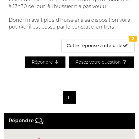
à 17h30 ce jour là l'huissier n'a pas voulu !
Donc il n'avait plus d'huissier à sa disposition voilà
pourkoi il est passé par le constat d'un tiers .
0
Cette réponse a été utile
Répondre
Posez votre question
1
Répondre