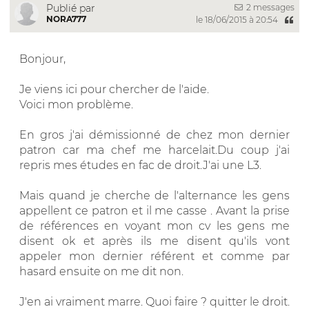
2 messages
Publié par
NORA777
le 18/06/2015 à 20:54
Bonjour,
Je viens ici pour chercher de l'aide.
Voici mon problème.
En gros j'ai démissionné de chez mon dernier
patron car ma chef me harcelait.Du coup j'ai
repris mes études en fac de droit.J'ai une L3.
Mais quand je cherche de l'alternance les gens
appellent ce patron et il me casse . Avant la prise
de références en voyant mon cv les gens me
disent ok et après ils me disent qu'ils vont
appeler mon dernier référent et comme par
hasard ensuite on me dit non.
J'en ai vraiment marre. Quoi faire ? quitter le droit.