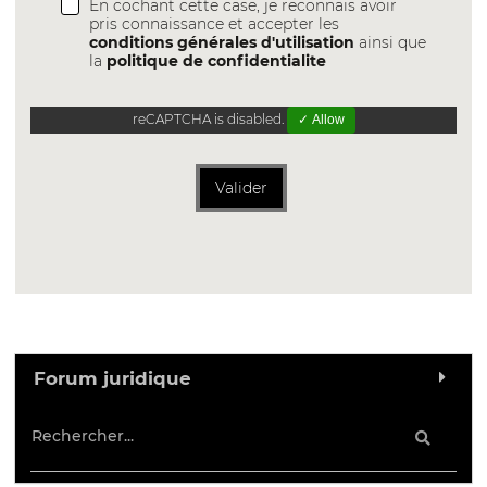
En cochant cette case, je reconnais avoir
pris connaissance et accepter les
conditions générales d'utilisation
ainsi que
la
politique de confidentialite
reCAPTCHA is disabled.
✓ Allow
Valider
Forum juridique