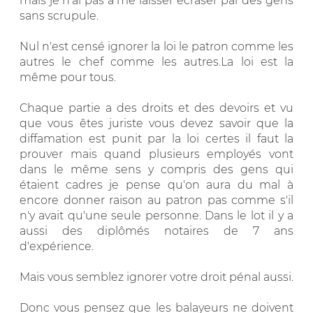
mais je n'ai pas à me laisser écraser par des gens
sans scrupule.
Nul n'est censé ignorer la loi le patron comme les
autres le chef comme les autres.La loi est la
même pour tous.
Chaque partie a des droits et des devoirs et vu
que vous êtes juriste vous devez savoir que la
diffamation est punit par la loi certes il faut la
prouver mais quand plusieurs employés vont
dans le même sens y compris des gens qui
étaient cadres je pense qu'on aura du mal à
encore donner raison au patron pas comme s'il
n'y avait qu'une seule personne. Dans le lot il y a
aussi des diplômés notaires de 7 ans
d'expérience.
Mais vous semblez ignorer votre droit pénal aussi.
Donc vous pensez que les balayeurs ne doivent