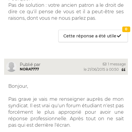
Pas de solution : votre ancien patron a le droit de
dire ce qu'il pense de vous et il a peut-être ses
raisons, dont vous ne nous parlez pas.
0
Cette réponse a été utile
1 message
Publié par
NORA7777
le 21/06/2015 à 00:50
Bonjour,
Pas grave je vais me renseigner auprès de mon
syndicat. Il est vrai qu'un forum étudiant n'est pas
forcément le plus approprié pour avoir une
réponse professionnelle. Après tout on ne sait
pas qui est derrière l'écran.