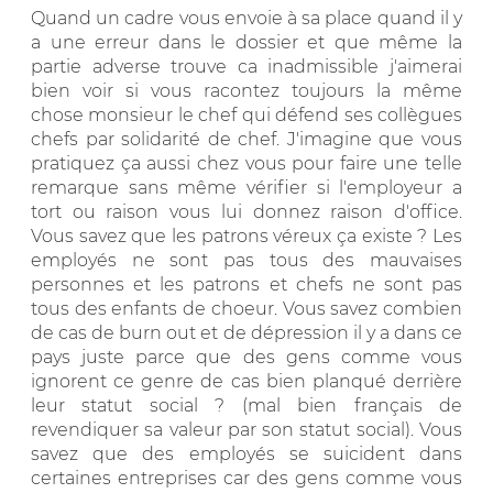
Quand un cadre vous envoie à sa place quand il y
a une erreur dans le dossier et que même la
partie adverse trouve ca inadmissible j'aimerai
bien voir si vous racontez toujours la même
chose monsieur le chef qui défend ses collègues
chefs par solidarité de chef. J'imagine que vous
pratiquez ça aussi chez vous pour faire une telle
remarque sans même vérifier si l'employeur a
tort ou raison vous lui donnez raison d'office.
Vous savez que les patrons véreux ça existe ? Les
employés ne sont pas tous des mauvaises
personnes et les patrons et chefs ne sont pas
tous des enfants de choeur. Vous savez combien
de cas de burn out et de dépression il y a dans ce
pays juste parce que des gens comme vous
ignorent ce genre de cas bien planqué derrière
leur statut social ? (mal bien français de
revendiquer sa valeur par son statut social). Vous
savez que des employés se suicident dans
certaines entreprises car des gens comme vous