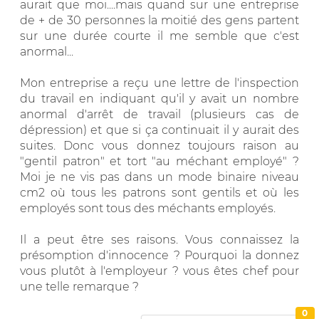
aurait que moi....mais quand sur une entreprise
de + de 30 personnes la moitié des gens partent
sur une durée courte il me semble que c'est
anormal...
Mon entreprise a reçu une lettre de l'inspection
du travail en indiquant qu'il y avait un nombre
anormal d'arrêt de travail (plusieurs cas de
dépression) et que si ça continuait il y aurait des
suites. Donc vous donnez toujours raison au
"gentil patron" et tort "au méchant employé" ?
Moi je ne vis pas dans un mode binaire niveau
cm2 où tous les patrons sont gentils et où les
employés sont tous des méchants employés.
Il a peut être ses raisons. Vous connaissez la
présomption d'innocence ? Pourquoi la donnez
vous plutôt à l'employeur ? vous êtes chef pour
une telle remarque ?
0