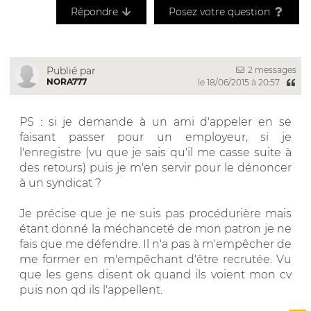
Répondre
Posez votre question
2 messages
Publié par
NORA777
le 18/06/2015 à 20:57
PS : si je demande à un ami d'appeler en se
faisant passer pour un employeur, si je
l'enregistre (vu que je sais qu'il me casse suite à
des retours) puis je m'en servir pour le dénoncer
à un syndicat ?
Je précise que je ne suis pas procédurière mais
étant donné la méchanceté de mon patron je ne
fais que me défendre. Il n'a pas à m'empêcher de
me former en m'empêchant d'être recrutée. Vu
que les gens disent ok quand ils voient mon cv
puis non qd ils l'appellent.