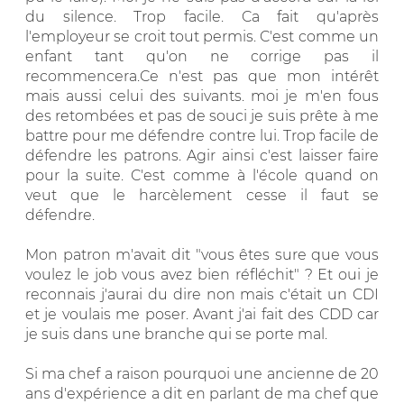
du silence. Trop facile. Ca fait qu'après
l'employeur se croit tout permis. C'est comme un
enfant tant qu'on ne corrige pas il
recommencera.Ce n'est pas que mon intérêt
mais aussi celui des suivants. moi je m'en fous
des retombées et pas de souci je suis prête à me
battre pour me défendre contre lui. Trop facile de
défendre les patrons. Agir ainsi c'est laisser faire
pour la suite. C'est comme à l'école quand on
veut que le harcèlement cesse il faut se
défendre.
Mon patron m'avait dit "vous êtes sure que vous
voulez le job vous avez bien réfléchit" ? Et oui je
reconnais j'aurai du dire non mais c'était un CDI
et je voulais me poser. Avant j'ai fait des CDD car
je suis dans une branche qui se porte mal.
Si ma chef a raison pourquoi une ancienne de 20
ans d'expérience a dit en parlant de ma chef que