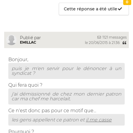
0
Cette réponse a été utile
1121 messages
Publié par
EMILLAC
le 20/06/2015 à 21:36
Bonjour,
puis je m'en servir pour le dénoncer à un
syndicat ?
Qui fera quoi ?
j'ai démissionné de chez mon dernier patron
car ma chef me harcelait.
Ce n'est donc pas pour ce motif que...
les gens appellent ce patron et
il me casse
Pourquoi ?