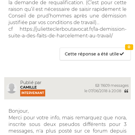
la demande de requalification. (C’est pour cette
raison qu’il est nécessaire de saisir rapidement le
Conseil de prud’hommes après une démission
justifiée par vos conditions de travail)…
cf https://julietteclerboutavocat.fr/la-demission-
suite-a-des-faits-de-harcelement-au-travail/
0
Cette réponse a été utile
Publié par
11609 messages
CAMILLE
le 07/06/2018 à 20:08
INTERVENANT
Bonjour,
Merci pour votre info, mais remarquez que nora,
inscrite sous deux pseudos différents pour 3
messages, n'a plus posté sur ce forum depuis