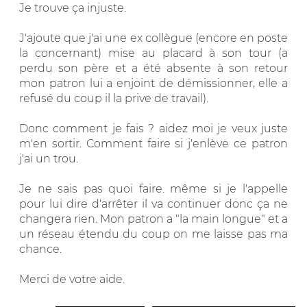
Je trouve ça injuste.
J'ajoute que j'ai une ex collègue (encore en poste
la concernant) mise au placard à son tour (a
perdu son père et a été absente à son retour
mon patron lui a enjoint de démissionner, elle a
refusé du coup il la prive de travail).
Donc comment je fais ? aidez moi je veux juste
m'en sortir. Comment faire si j'enlève ce patron
j'ai un trou.
Je ne sais pas quoi faire. même si je l'appelle
pour lui dire d'arrêter il va continuer donc ça ne
changera rien. Mon patron a "la main longue" et a
un réseau étendu du coup on me laisse pas ma
chance.
Merci de votre aide.