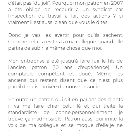
c'était pas "du joli". Pourquoi mon patron en 2007
a été obligé de recourir à un syndicat car
l'inspection du travail a fait des actions ? si
vraiment il est aussi clean que vous le dites.
Donc je vais les avertir pour qu'ils sachent.
Comme cela ca évitera à ma collegue quand elle
partira de subir la même chose que moi.
Mon entreprise a été jusqu'à faire fuir le fils de
l'ancien patron (10 ans d'expérience). Un
comptable compétent et doué. Même les
anciens qui restent disent que ce n'est plus
pareil depuis l'arrivée du nouvel associé.
En outre un patron qui dit en parlant des clients
il va me faire chier celui là et qui traite la
standardiste de conne,personnellement je
trouve ça inadmissible. Patron aussi qui imite la
voix de ma collègue et se moque d'elle(je ne