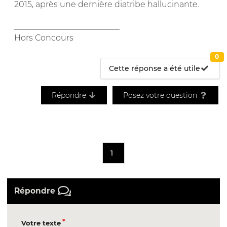
2015, après une dernière diatribe hallucinante.
__________________________
Hors Concours
0
Cette réponse a été utile
Répondre
Posez votre question
1
Répondre
Votre texte