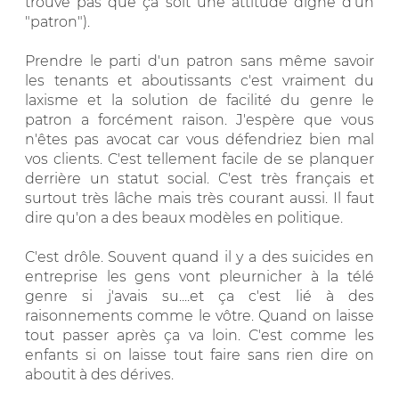
trouve pas que ça soit une attitude digne d'un
"patron").
Prendre le parti d'un patron sans même savoir
les tenants et aboutissants c'est vraiment du
laxisme et la solution de facilité du genre le
patron a forcément raison. J'espère que vous
n'êtes pas avocat car vous défendriez bien mal
vos clients. C'est tellement facile de se planquer
derrière un statut social. C'est très français et
surtout très lâche mais très courant aussi. Il faut
dire qu'on a des beaux modèles en politique.
C'est drôle. Souvent quand il y a des suicides en
entreprise les gens vont pleurnicher à la télé
genre si j'avais su....et ça c'est lié à des
raisonnements comme le vôtre. Quand on laisse
tout passer après ça va loin. C'est comme les
enfants si on laisse tout faire sans rien dire on
aboutit à des dérives.