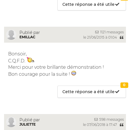
Cette réponse a été utile
1121 messages
Publié par
EMILLAC
le 21/06/2015 à 01:04
Bonsoir,
C.Q.F.D.
Merci pour votre brillante démonstration !
Bon courage pour la suite !
0
Cette réponse a été utile
598 messages
Publié par
JULIETTE
le 07/06/2018 à 17:47