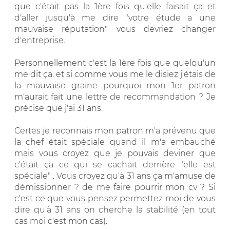
que c'était pas la 1ère fois qu'elle faisait ça et
d'aller jusqu'à me dire "votre étude a une
mauvaise réputation" vous devriez changer
d'entreprise.
Personnellement c'est la 1ère fois que quelqu'un
me dit ça. et si comme vous me le disiez j'étais de
la mauvaise graine pourquoi mon 1er patron
m'aurait fait une lettre de recommandation ? Je
précise que j'ai 31 ans.
Certes je reconnais mon patron m'a prévenu que
la chef était spéciale quand il m'a embauché
mais vous croyez que je pouvais deviner que
c'était ça ce qui se cachait derrière "elle est
spéciale" . Vous croyez qu'à 31 ans ça m'amuse de
démissionner ? de me faire pourrir mon cv ? Si
c'est ce que vous pensez permettez moi de vous
dire qu'à 31 ans on cherche la stabilité (en tout
cas moi c'est mon cas).