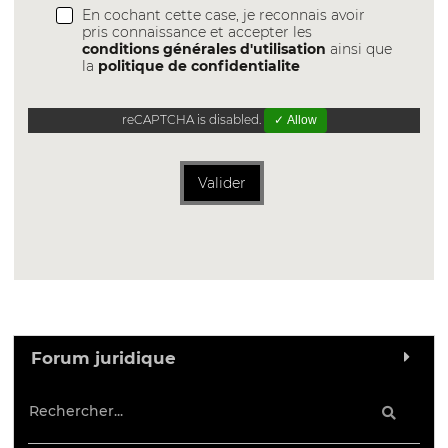
En cochant cette case, je reconnais avoir
pris connaissance et accepter les
conditions générales d'utilisation
ainsi que
la
politique de confidentialite
reCAPTCHA is disabled.
✓ Allow
Valider
Forum juridique