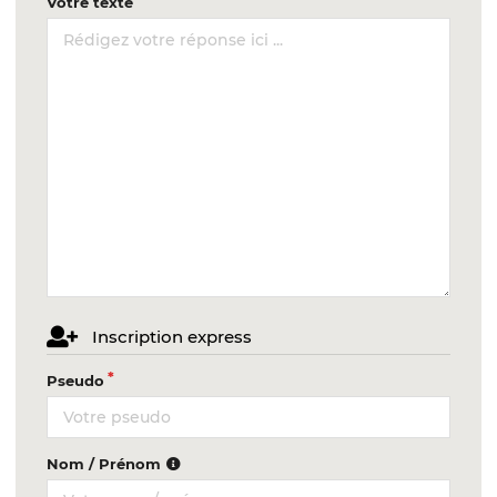
Votre texte
Inscription express
Pseudo
Nom / Prénom