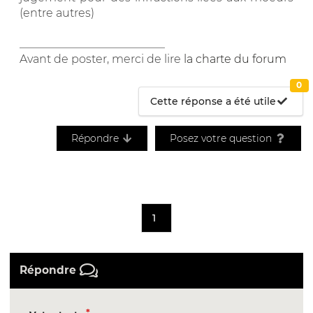
(entre autres)
__________________________
Avant de poster, merci de lire
la charte du forum
0
Cette réponse a été utile
Répondre
Posez votre question
1
Répondre