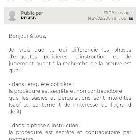
119 messages
Publié par
REGISB
le 27/02/2004 à 15:06
Bonjour à tous,
Je crois que ce qui différencie les phases
d'enquêtes policières, d'instruction et de
jugement quant à la recherche de la preuve est
que :
- dans l'enquète policière :
la procédure est secrête et non contradictoire
que les saisies et perquisitions sont interdites
(sauf consentement de l'intéressé ou flagrand
délit)
- dans la phase d'instruction :
la procédure est secrête et contradictoire par
moments