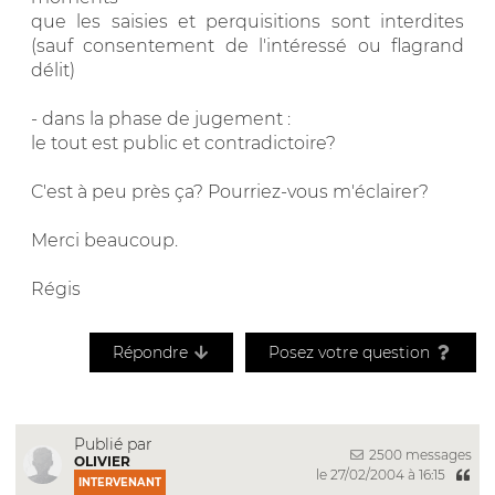
que les saisies et perquisitions sont interdites
(sauf consentement de l'intéressé ou flagrand
délit)
- dans la phase de jugement :
le tout est public et contradictoire?
C'est à peu près ça? Pourriez-vous m'éclairer?
Merci beaucoup.
Régis
Répondre
Posez votre question
Publié par
2500 messages
OLIVIER
le 27/02/2004 à 16:15
INTERVENANT