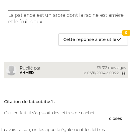
__________________________
La patience est un arbre dont la racine est amère
et le fruit doux...
0
Cette réponse a été utile
312 messages
Publié par
AHMED
le 06/11/2004 à 00:22
Citation de fabcubitus1 :
Oui, en fait, il s'agissait des lettres de cachet.
closes
Tu avais raison, on les appelle également les lettres