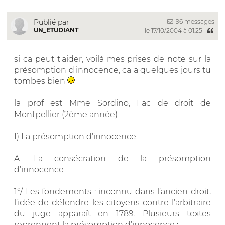
96 messages
Publié par
UN_ETUDIANT
le 17/10/2004 à 01:25
si ca peut t'aider, voilà mes prises de note sur la
présomption d'innocence, ca a quelques jours tu
tombes bien
la prof est Mme Sordino, Fac de droit de
Montpellier (2ème année)
I) La présomption d’innocence
A. La consécration de la présomption
d’innocence
1°/ Les fondements : inconnu dans l’ancien droit,
l’idée de défendre les citoyens contre l’arbitraire
du juge apparaît en 1789. Plusieurs textes
reprennent la présomption d’innocence :