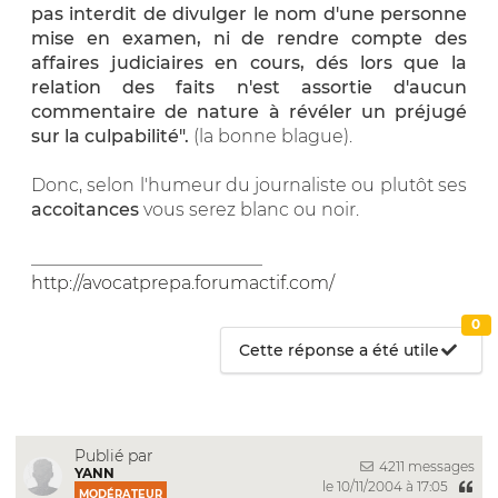
pas interdit de divulger le nom d'une personne
mise en examen, ni de rendre compte des
affaires judiciaires en cours, dés lors que la
relation des faits n'est assortie d'aucun
commentaire de nature à révéler un préjugé
sur la culpabilité".
(la bonne blague).
Donc, selon l'humeur du journaliste ou plutôt ses
accoitances
vous serez blanc ou noir.
__________________________
http://avocatprepa.forumactif.com/
0
Cette réponse a été utile
Publié par
4211 messages
YANN
le 10/11/2004 à 17:05
MODÉRATEUR