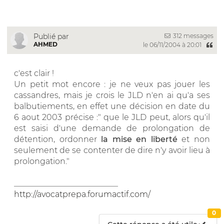
312 messages
Publié par
AHMED
le 06/11/2004 à 20:01
c'est clair !
Un petit mot encore : je ne veux pas jouer les
cassandres, mais je crois le JLD n'en ai qu'a ses
balbutiements, en effet une décision en date du
6 aout 2003 précise :" que le JLD peut, alors qu'il
est saisi d'une demande de prolongation de
détention, ordonner
la mise en liberté
et non
seulement de se contenter de dire n'y avoir lieu à
prolongation."
__________________________
http://avocatprepa.forumactif.com/
0