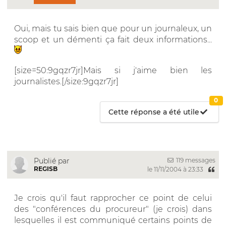
Oui, mais tu sais bien que pour un journaleux, un
scoop et un démenti ça fait deux informations...
[size=50:9gqzr7jr]Mais si j'aime bien les
journalistes.[/size:9gqzr7jr]
0
Cette réponse a été utile
119 messages
Publié par
REGISB
le 11/11/2004 à 23:33
Je crois qu'il faut rapprocher ce point de celui
des "conférences du procureur" (je crois) dans
lesquelles il est communiqué certains points de