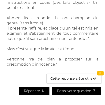
l'instructions en cours (des faits objectifs). Un
point c'est tout...
Ahmed, lis le monde. Ils sont champion du
genre. (sans irronie).
Il présente l'affaire, et place qu'un tél est mis en
examen et s'abstiennent de tout commentaire
autre que "il sera prochaînement entendu ...".
Mais c'est vrai que la limite est ténue.
Personne n'a de plan à proposer sur la
présomption d'innocence?
0
Cette réponse a été utile
Répondre
Posez votre question