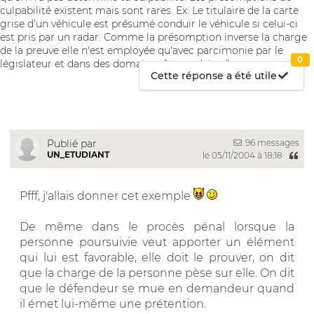
culpabilité existent mais sont rares. Ex: Le titulaire de la carte
grise d'un véhicule est présumé conduir le véhicule si celui-ci
est pris par un radar. Comme la présomption inverse la charge
de la preuve elle n'est employée qu'avec parcimonie par le
0
législateur et dans des domaines "secondaires".
Cette réponse a été utile
96 messages
Publié par
UN_ETUDIANT
le 05/11/2004 à 18:18
Pfff, j'allais donner cet exemple
De même dans le procès pénal lorsque la
personne poursuivie veut apporter un élément
qui lui est favorable, elle doit le prouver, on dit
que la charge de la personne pèse sur elle. On dit
que le défendeur se mue en demandeur quand
il émet lui-même une prétention.