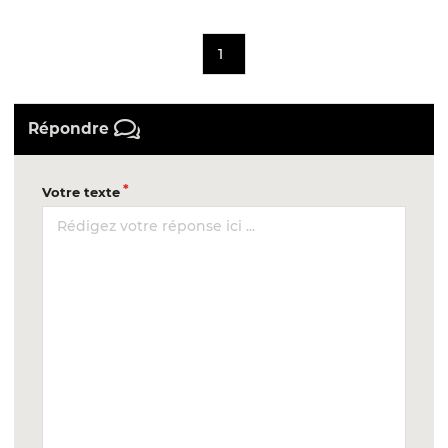
1
Répondre
Votre texte