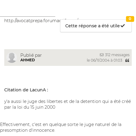
__________________________
0
http://avocatprepa.forumactif.com/
Cette réponse a été utile
312 messages
Publié par
AHMED
le 06/11/2004 à 01:03
Citation de LacunA :
y'a aussi le juge des libertes et de la detention qui a été créé
par la loi du 15 juin 2000
Effectivement, c'est en quelque sorte le juge naturel de la
presomption d'innocence.