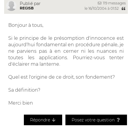
119 messages
Publié par
REGISB
le 16/10/2004 à 01:52
Bonjour à tous,
Si le principe de le présomption d'innocence est
aujourd'hui fondamental en procédure pénale, je
ne parviens pas à en cerner ni les nuances ni
toutes les applications. Pourriez-vous tenter
d'éclairer ma lanterne.
Quel est l'origine de ce droit, son fondement?
Sa définition?
Merci bien
Répondre
Posez votre question