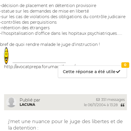
-décision de placement en détention provisoire
-statue sur les demandes de mise en liberté
-sur les cas de violations des obligations du contrôle judicaire
-contrôles des perquisitions
-rétention des étrangers
-l'hospitalisation d'office dans les hopitaux psychiatriques......
bref de quoi rendre malade le juge d'instruction !
__________________________
0
http://avocatprepa.forumactif.com/
Cette réponse a été utile
351 messages
Publié par
LACUNA
le 06/11/2004 à 13:28
j'met une nuance pour le juge des libertes et de
la detention :