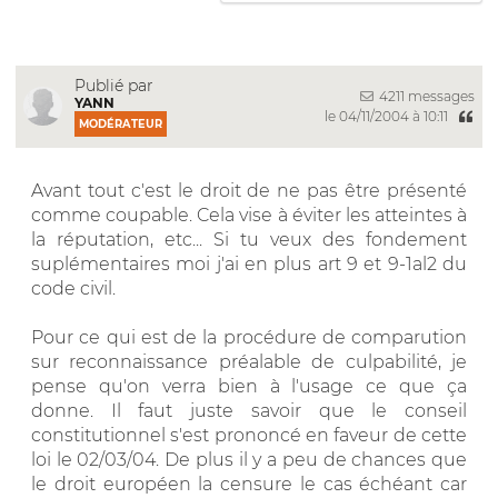
Publié par
4211 messages
YANN
le 04/11/2004 à 10:11
MODÉRATEUR
Avant tout c'est le droit de ne pas être présenté
comme coupable. Cela vise à éviter les atteintes à
la réputation, etc... Si tu veux des fondement
suplémentaires moi j'ai en plus art 9 et 9-1al2 du
code civil.
Pour ce qui est de la procédure de comparution
sur reconnaissance préalable de culpabilité, je
pense qu'on verra bien à l'usage ce que ça
donne. Il faut juste savoir que le conseil
constitutionnel s'est prononcé en faveur de cette
loi le 02/03/04. De plus il y a peu de chances que
le droit européen la censure le cas échéant car