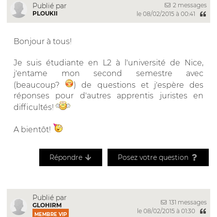
2 messages
Publié par
PLOUKII
le 08/02/2015 à 00:41
Bonjour à tous!
Je suis étudiante en L2 à l'université de Nice,
j'entame mon second semestre avec
(beaucoup?
) de questions et j'espère des
réponses pour d'autres apprentis juristes en
difficultés!
A bientôt!
Répondre
Posez votre question
Publié par
131 messages
GLOHIRM
le 08/02/2015 à 01:30
MEMBRE VIP