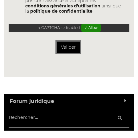
pris connaissance et accepter les
conditions générales d'utilisation
ainsi que
la
politique de confidentialite
reCAPTCHA is disabled.
✓ Allow
Valider
Forum juridique