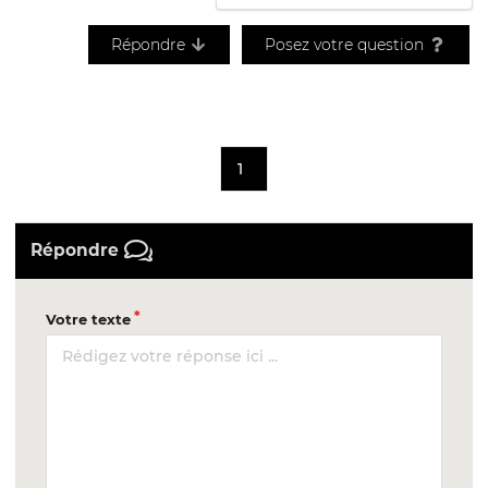
Répondre
Posez votre question
1
Répondre
Votre texte