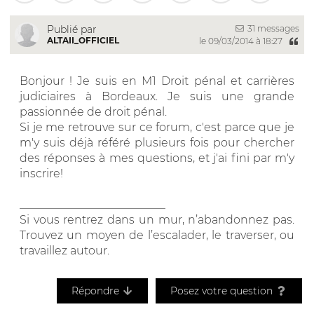
31 messages
Publié par
ALTAII_OFFICIEL
le 09/03/2014 à 18:27
Bonjour ! Je suis en M1 Droit pénal et carrières
judiciaires à Bordeaux. Je suis une grande
passionnée de droit pénal.
Si je me retrouve sur ce forum, c'est parce que je
m'y suis déjà référé plusieurs fois pour chercher
des réponses à mes questions, et j'ai fini par m'y
inscrire!
__________________________
Si vous rentrez dans un mur, n’abandonnez pas.
Trouvez un moyen de l’escalader, le traverser, ou
travaillez autour.
Répondre
Posez votre question