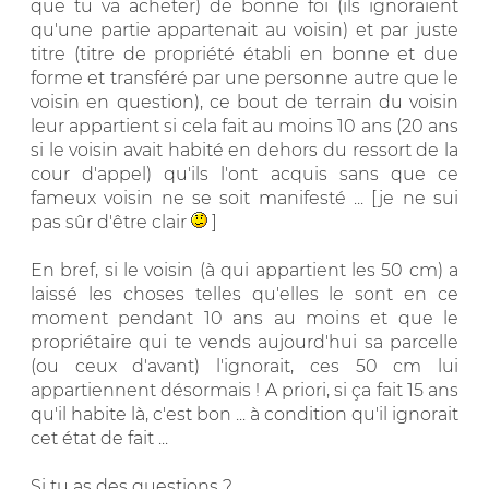
que tu va acheter) de bonne foi (ils ignoraient
qu'une partie appartenait au voisin) et par juste
titre (titre de propriété établi en bonne et due
forme et transféré par une personne autre que le
voisin en question), ce bout de terrain du voisin
leur appartient si cela fait au moins 10 ans (20 ans
si le voisin avait habité en dehors du ressort de la
cour d'appel) qu'ils l'ont acquis sans que ce
fameux voisin ne se soit manifesté ... [je ne sui
pas sûr d'être clair
]
En bref, si le voisin (à qui appartient les 50 cm) a
laissé les choses telles qu'elles le sont en ce
moment pendant 10 ans au moins et que le
propriétaire qui te vends aujourd'hui sa parcelle
(ou ceux d'avant) l'ignorait, ces 50 cm lui
appartiennent désormais ! A priori, si ça fait 15 ans
qu'il habite là, c'est bon ... à condition qu'il ignorait
cet état de fait ...
Si tu as des questions ?