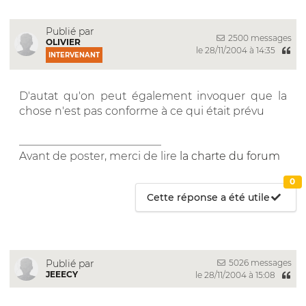
Publié par
2500 messages
OLIVIER
le 28/11/2004 à 14:35
INTERVENANT
D'autat qu'on peut également invoquer que la
chose n'est pas conforme à ce qui était prévu
__________________________
Avant de poster, merci de lire
la charte du forum
0
Cette réponse a été utile
5026 messages
Publié par
JEEECY
le 28/11/2004 à 15:08