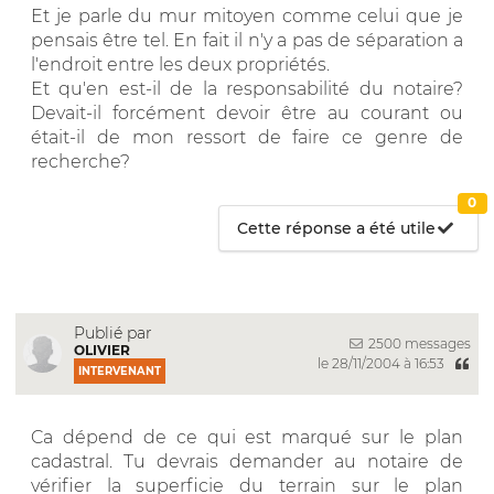
Et je parle du mur mitoyen comme celui que je
pensais être tel. En fait il n'y a pas de séparation a
l'endroit entre les deux propriétés.
Et qu'en est-il de la responsabilité du notaire?
Devait-il forcément devoir être au courant ou
était-il de mon ressort de faire ce genre de
recherche?
0
Cette réponse a été utile
Publié par
2500 messages
OLIVIER
le 28/11/2004 à 16:53
INTERVENANT
Ca dépend de ce qui est marqué sur le plan
cadastral. Tu devrais demander au notaire de
vérifier la superficie du terrain sur le plan