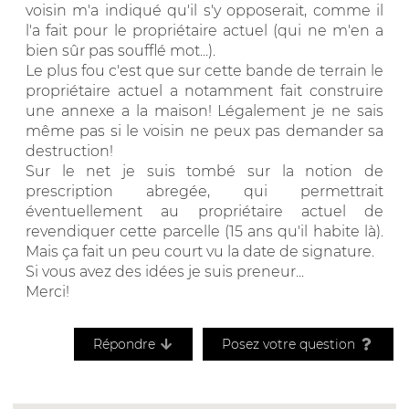
voisin m'a indiqué qu'il s'y opposerait, comme il
l'a fait pour le propriétaire actuel (qui ne m'en a
bien sûr pas soufflé mot...).
Le plus fou c'est que sur cette bande de terrain le
propriétaire actuel a notamment fait construire
une annexe a la maison! Légalement je ne sais
même pas si le voisin ne peux pas demander sa
destruction!
Sur le net je suis tombé sur la notion de
prescription abregée, qui permettrait
éventuellement au propriétaire actuel de
revendiquer cette parcelle (15 ans qu'il habite là).
Mais ça fait un peu court vu la date de signature.
Si vous avez des idées je suis preneur...
Merci!
Répondre
Posez votre question