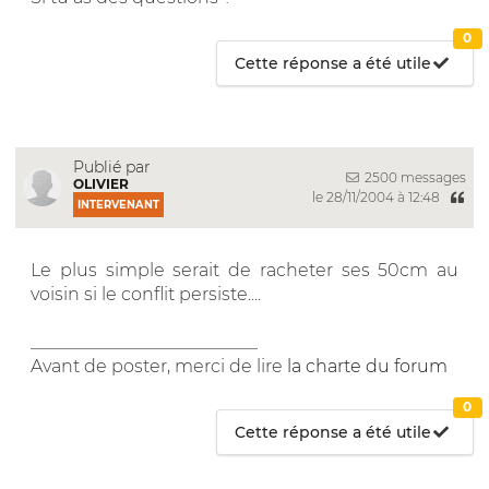
0
Cette réponse a été utile
Publié par
2500 messages
OLIVIER
le 28/11/2004 à 12:48
INTERVENANT
Le plus simple serait de racheter ses 50cm au
voisin si le conflit persiste....
__________________________
Avant de poster, merci de lire
la charte du forum
0
Cette réponse a été utile