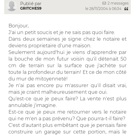
2 messages
Publié par
GRITCHE59
le 28/11/2004 à 06:34
Bonjour,
J'ai un petit soucis et je ne sais pas quoi faire.
Dans deux semaines je signe chez le notaire et
deviens proprietaire d'une maison.
Seulement aujourd'hui je viens d'apprendre par
la bouche de mon futur voisin qu'il détenait 50
cm de terrain sur la surface que j'achète sur
toute la profondeur du terrain! Et ce de mon côté
du mur de mitoyenneté!
Je n'ai pas encore pu m'assurer qu'il disait vrai,
mais je craint malheureusement que oui.
Qu'est-ce que je peux faire? La vente n'est plus
annulable j'imagine.
Est-ce que je peux me retourner vers le notaire
qui ne m'en a pas prévenu? Que pourra-t-il faire?
C'est d'autant plus embêtant que je pensais faire
construire un garage sur cette portion, mais le