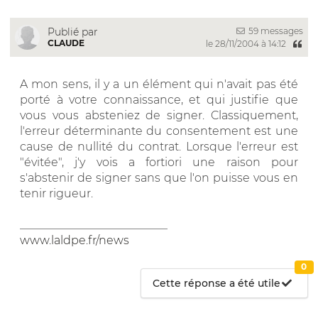
59 messages
Publié par
CLAUDE
le 28/11/2004 à 14:12
A mon sens, il y a un élément qui n'avait pas été
porté à votre connaissance, et qui justifie que
vous vous absteniez de signer. Classiquement,
l'erreur déterminante du consentement est une
cause de nullité du contrat. Lorsque l'erreur est
"évitée", j'y vois a fortiori une raison pour
s'abstenir de signer sans que l'on puisse vous en
tenir rigueur.
__________________________
www.laldpe.fr/news
0
Cette réponse a été utile