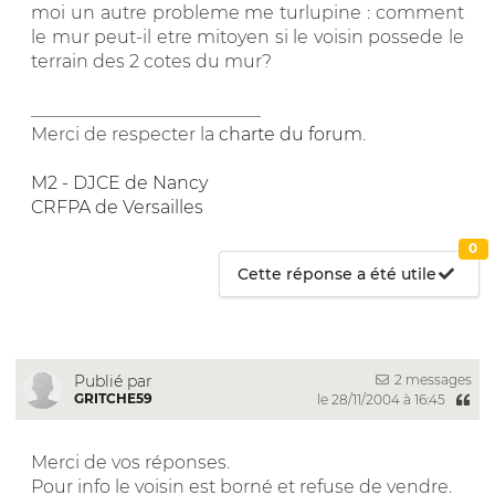
moi un autre probleme me turlupine : comment
le mur peut-il etre mitoyen si le voisin possede le
terrain des 2 cotes du mur?
__________________________
Merci de respecter la
charte du forum
.
M2 - DJCE de Nancy
CRFPA de Versailles
0
Cette réponse a été utile
2 messages
Publié par
GRITCHE59
le 28/11/2004 à 16:45
Merci de vos réponses.
Pour info le voisin est borné et refuse de vendre.