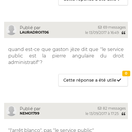
69 messages
Publié par
LAURADROIT06
le 13/09/2017 à 16:49
quand est-ce que gaston jèze dit que "le service
public est la pierre angulaire du droit
administratif"?
0
Cette réponse a été utile
82 messages
Publié par
NEMO1799
le 13/09/2017 à 17:25
"l'arrêt blanco", pas "le service public"