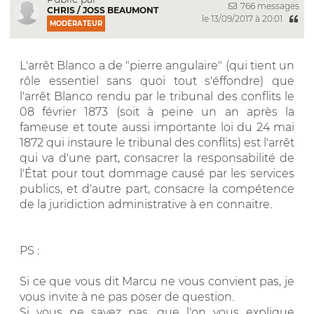
766 messages
CHRIS / JOSS BEAUMONT
le 13/09/2017 à 20:01
MODÉRATEUR
L'arrêt Blanco a de "pierre angulaire" (qui tient un
rôle essentiel sans quoi tout s'éffondre) que
l'arrêt Blanco rendu par le tribunal des conflits le
08 février 1873 (soit à peine un an après la
fameuse et toute aussi importante loi du 24 mai
1872 qui instaure le tribunal des conflits) est l'arrêt
qui va d'une part, consacrer la responsabilité de
l'État pour tout dommage causé par les services
publics, et d'autre part, consacre la compétence
de la juridiction administrative à en connaitre.
PS :
Si ce que vous dit Marcu ne vous convient pas, je
vous invite à ne pas poser de question.
Si vous ne savez pas, que l'on vous explique