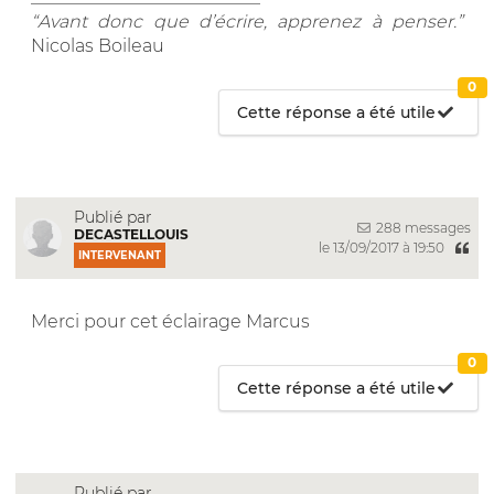
“Avant donc que d’écrire, apprenez à penser.”
Nicolas Boileau
0
Cette réponse a été utile
Publié par
288 messages
DECASTELLOUIS
le 13/09/2017 à 19:50
INTERVENANT
Merci pour cet éclairage Marcus
0
Cette réponse a été utile
Publié par