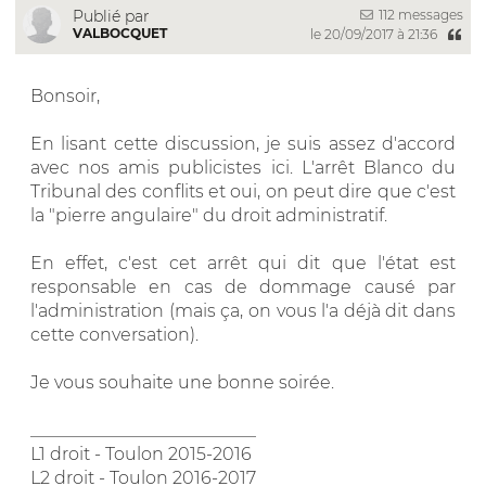
112 messages
Publié par
VALBOCQUET
le 20/09/2017 à 21:36
Bonsoir,
En lisant cette discussion, je suis assez d'accord
avec nos amis publicistes ici. L'arrêt Blanco du
Tribunal des conflits et oui, on peut dire que c'est
la "pierre angulaire" du droit administratif.
En effet, c'est cet arrêt qui dit que l'état est
responsable en cas de dommage causé par
l'administration (mais ça, on vous l'a déjà dit dans
cette conversation).
Je vous souhaite une bonne soirée.
__________________________
L1 droit - Toulon 2015-2016
L2 droit - Toulon 2016-2017