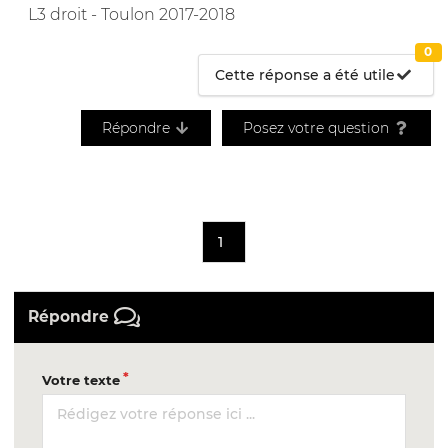
L3 droit - Toulon 2017-2018
0
Cette réponse a été utile
Répondre
Posez votre question
1
Répondre
Votre texte