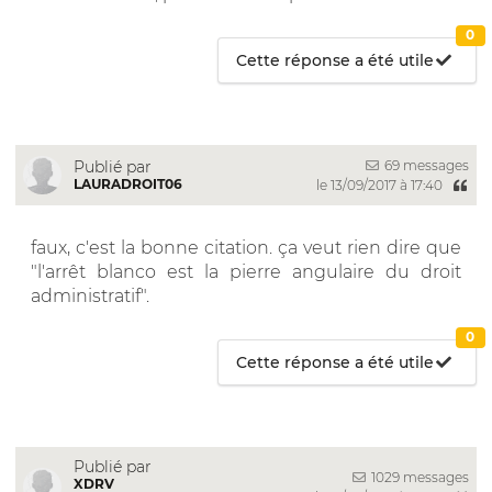
0
Cette réponse a été utile
69 messages
Publié par
LAURADROIT06
le 13/09/2017 à 17:40
faux, c'est la bonne citation. ça veut rien dire que
"l'arrêt blanco est la pierre angulaire du droit
administratif".
0
Cette réponse a été utile
Publié par
1029 messages
XDRV