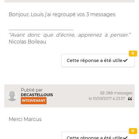
Bonjour, Louis j'ai regroupé vos 3 messages
__________________________
“Avant donc que d’écrire, apprenez à penser.”
Nicolas Boileau
0
Cette réponse a été utile
Publié par
288 messages
DECASTELLOUIS
le 10/09/2017 à 23:37
INTERVENANT
Merci Marcus
0
Cette réponse a été utile