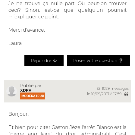
Je ne trouve ça nulle part. Où peut-on trouver
ceci? Sinon, est-ce que quelqu'un pourrait
m’expliquer ce point.
Merci d'avance,
Laura
Répondre
Posez votre question
Publié par
1029 messages
XDRV
le 10/09/2017 à 17:59
MODÉRATEUR
Bonjour,
Et bien pour citer Gaston Jèze l'arrêt Blanco est la
"pierre angulaire" du droit administratif. C'est