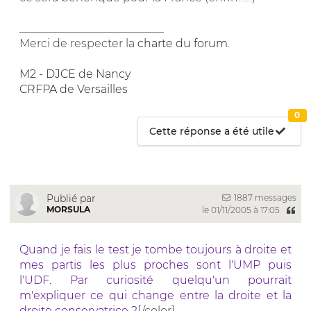
__________________________
Merci de respecter la
charte du forum
.
M2 - DJCE de Nancy
CRFPA de Versailles
0
Cette réponse a été utile
1887 messages
Publié par
MORSULA
le 01/11/2005 à 17:05
Quand je fais le test je tombe toujours à droite et
mes partis les plus proches sont l'UMP puis
l'UDF. Par curiosité quelqu'un pourrait
m'expliquer ce qui change entre la droite et la
droite conservatrice ?
[/color]