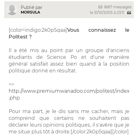
1887 messages
Publié par
MORSULA
le 31/10/2005 à 23:11
[color=indigo:2k0p5qaa]
Vous connaissez le
Politest ?
Il a été mis au point par un groupe d'anciens
étudiants de Science Po et d'une manière
général satisfait assez bien quand à la position
politique donné en résultat.
>>
http://www.premiumwanadoo.com/politest/index
.php
Pour ma part, je le dis sans me cacher, mais je
comprend que certains ne souhaitent pas
déclarer leurs opinions politiques, il s'avère que je
me situe plus tôt à droite.[/color:2k0p5qaa][/color]