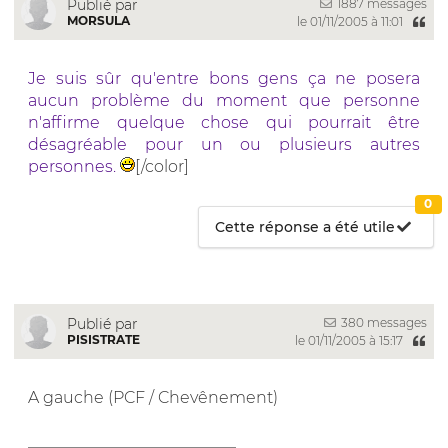
1887 messages
Publié par
MORSULA
le 01/11/2005 à 11:01
Je suis sûr qu'entre bons gens ça ne posera
aucun problème du moment que personne
n'affirme quelque chose qui pourrait être
désagréable pour un ou plusieurs autres
personnes.
[/color]
0
Cette réponse a été utile
380 messages
Publié par
PISISTRATE
le 01/11/2005 à 15:17
A gauche (PCF / Chevênement)
__________________________