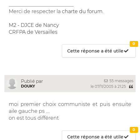
__________________________
Merci de respecter la
charte du forum
.
M2 - DJCE de Nancy
CRFPA de Versailles
0
Cette réponse a été utile
55 messages
Publié par
DOUKY
le 07/11/2005 à 21:25
moi premier choix communiste et puis ensuite
aile gauche ps ....
on est tous différent
0
Cette réponse a été utile