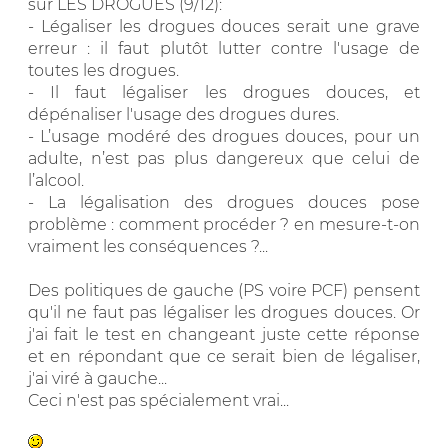
sur LES DROGUES (9/12):
- Légaliser les drogues douces serait une grave
erreur : il faut plutôt lutter contre l'usage de
toutes les drogues.
- Il faut légaliser les drogues douces, et
dépénaliser l'usage des drogues dures.
- L’usage modéré des drogues douces, pour un
adulte, n’est pas plus dangereux que celui de
l’alcool.
- La légalisation des drogues douces pose
problème : comment procéder ? en mesure-t-on
vraiment les conséquences ?...
Des politiques de gauche (PS voire PCF) pensent
qu'il ne faut pas légaliser les drogues douces. Or
j'ai fait le test en changeant juste cette réponse
et en répondant que ce serait bien de légaliser,
j'ai viré à gauche...
Ceci n'est pas spécialement vrai...