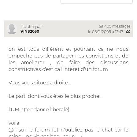
405 messages
Publié par
VINS2050
le 08/11/2005 à 12:47
on est tous différent et pourtant ça ne nous
empeche pas de partager nos convictions et de
les améliorer , de faire des discussions
constructives c'est ça l'interet d'un forum
Vous vous situez à droite.
Le parti dont vous êtes le plus proche :
l'UMP (tendance libérale)
voila
@+ sur le forum (et n'oubliez pas le chat car le
minou ne vit pas beaucoup ... )