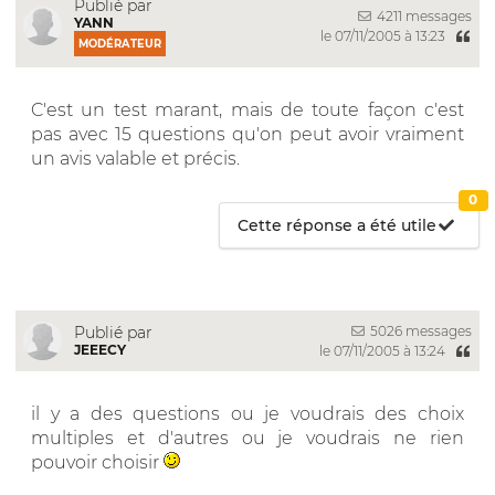
Publié par
4211 messages
YANN
le 07/11/2005 à 13:23
MODÉRATEUR
C'est un test marant, mais de toute façon c'est
pas avec 15 questions qu'on peut avoir vraiment
un avis valable et précis.
0
Cette réponse a été utile
5026 messages
Publié par
JEEECY
le 07/11/2005 à 13:24
il y a des questions ou je voudrais des choix
multiples et d'autres ou je voudrais ne rien
pouvoir choisir