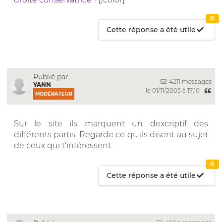
0
Cette réponse a été utile
Publié par
4211 messages
YANN
le 01/11/2005 à 17:10
MODÉRATEUR
Sur le site ils marquent un dexcriptif des
différents partis. Regarde ce qu'ils disent au sujet
de ceux qui t'intéressent.
0
Cette réponse a été utile