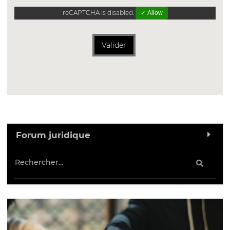
reCAPTCHA is disabled.
✓ Allow
Valider
Forum juridique