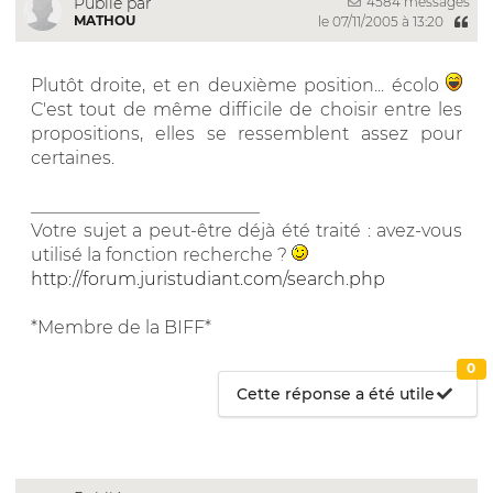
4584 messages
Publié par
MATHOU
le 07/11/2005 à 13:20
Plutôt droite, et en deuxième position... écolo
C'est tout de même difficile de choisir entre les
propositions, elles se ressemblent assez pour
certaines.
__________________________
Votre sujet a peut-être déjà été traité : avez-vous
utilisé la fonction recherche ?
http://forum.juristudiant.com/search.php
*Membre de la BIFF*
0
Cette réponse a été utile