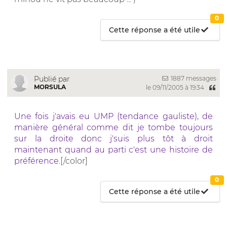
0
Cette réponse a été utile
1887 messages
Publié par
MORSULA
le 09/11/2005 à 19:34
Une fois j'avais eu UMP (tendance gauliste), de
manière général comme dit je tombe toujours
sur la droite donc j'suis plus tôt à droit
maintenant quand au parti c'est une histoire de
préférence.
[/color]
0
Cette réponse a été utile