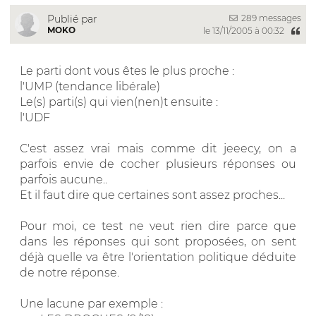
289 messages
Publié par
MOKO
le 13/11/2005 à 00:32
Le parti dont vous êtes le plus proche :
l'UMP (tendance libérale)
Le(s) parti(s) qui vien(nen)t ensuite :
l'UDF
C'est assez vrai mais comme dit jeeecy, on a
parfois envie de cocher plusieurs réponses ou
parfois aucune..
Et il faut dire que certaines sont assez proches...
Pour moi, ce test ne veut rien dire parce que
dans les réponses qui sont proposées, on sent
déjà quelle va être l'orientation politique déduite
de notre réponse.
Une lacune par exemple :