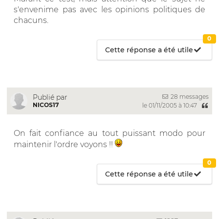
s'envenime pas avec les opinions politiques de
chacuns.
0
Cette réponse a été utile
28 messages
Publié par
NICOS17
le 01/11/2005 à 10:47
On fait confiance au tout puissant modo pour
maintenir l'ordre voyons !!
0
Cette réponse a été utile