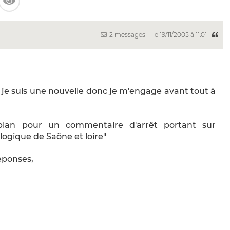
2 messages
le 19/11/2005 à 11:01
... je suis une nouvelle donc je m'engage avant tout à
plan pour un commentaire d'arrêt portant sur
ogique de Saône et loire"
éponses,