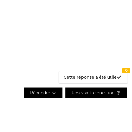
0
Cette réponse a été utile
Répondre
Posez votre question