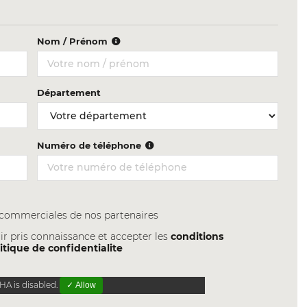
Nom / Prénom
Département
Numéro de téléphone
s commerciales de nos partenaires
ir pris connaissance et accepter les
conditions
itique de confidentialite
A is disabled.
✓ Allow