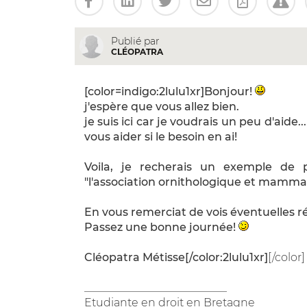
Publié par
CLÉOPATRA
[color=indigo:2lulu1xr]Bonjour!
j'espère que vous allez bien.
je suis ici car je voudrais un peu d'aide
vous aider si le besoin en ai!
Voila, je recherais un exemple de 
"l'association ornithologique et mammal
En vous remerciat de vois éventuelles r
Passez une bonne journée!
Cléopatra Métisse[/color:2lulu1xr]
[/color]
__________________________
Etudiante en droit en Bretagne