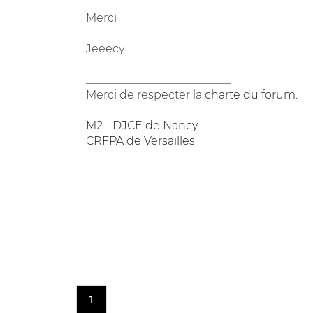
Merci
Jeeecy
__________________________
Merci de respecter la
charte du forum
.
M2 - DJCE de Nancy
CRFPA de Versailles
1