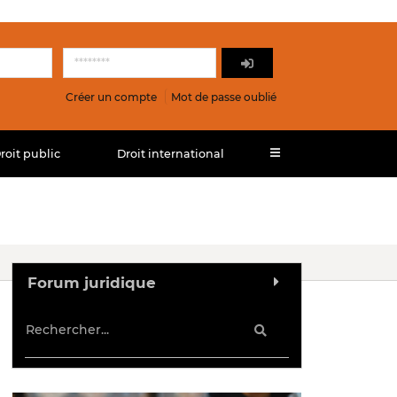
Créer un compte
Mot de passe oublié
roit public
Droit international
Forum juridique