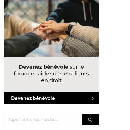
Devenez bénévole
sur le
forum et aidez des étudiants
en droit
Devenez bénévole