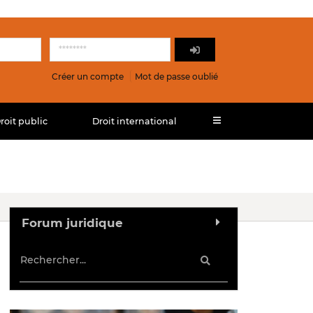
Créer un compte
Mot de passe oublié
roit public
Droit international
Forum juridique