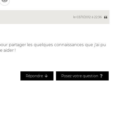
le 03/11/2012 à 22:36
 pour partager les quelques connaissances que j'ai pu
e aider !
Répondre
Posez votre question