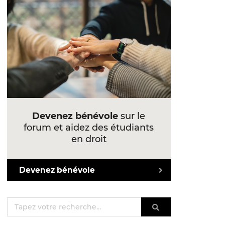
Devenez bénévole
sur le
forum et aidez des étudiants
en droit
Devenez bénévole