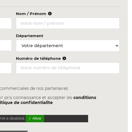
Nom / Prénom
Département
Numéro de téléphone
s commerciales de nos partenaires
ir pris connaissance et accepter les
conditions
itique de confidentialite
A is disabled.
✓ Allow