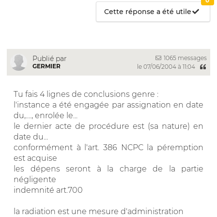
0
Cette réponse a été utile
1065 messages
Publié par
GERMIER
le 07/06/2004 à 11:04
Tu fais 4 lignes de conclusions genre :
l'instance a été engagée par assignation en date
du,...., enrolée le...
le dernier acte de procédure est (sa nature) en
date du...
conformément à l'art. 386 NCPC la péremption
est acquise
les dépens seront à la charge de la partie
négligente
indemnité art.700
la radiation est une mesure d'administration