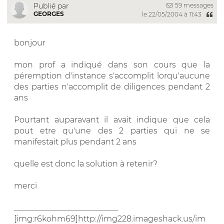
59 messages
Publié par
GEORGES
le 22/05/2004 à 11:43
bonjour
mon prof a indiqué dans son cours que la
péremption d'instance s'accomplit lorqu'aucune
des parties n'accomplit de diligences pendant 2
ans
Pourtant auparavant il avait indique que cela
pout etre qu'une des 2 parties qui ne se
manifestait plus pendant 2 ans
quelle est donc la solution à retenir?
merci
__________________________
[img:r6kohm69]http://img228.imageshack.us/im