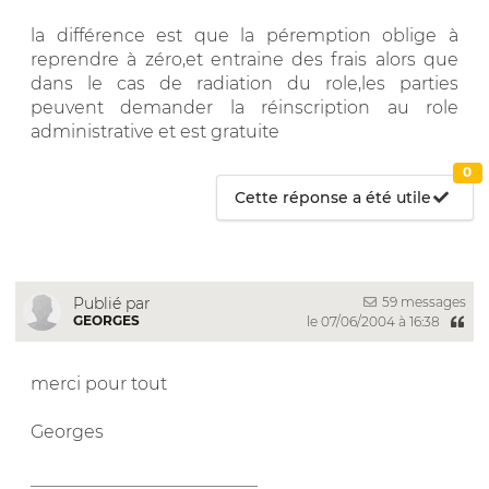
la différence est que la péremption oblige à
reprendre à zéro,et entraine des frais alors que
dans le cas de radiation du role,les parties
peuvent demander la réinscription au role
administrative et est gratuite
0
Cette réponse a été utile
59 messages
Publié par
GEORGES
le 07/06/2004 à 16:38
merci pour tout
Georges
__________________________