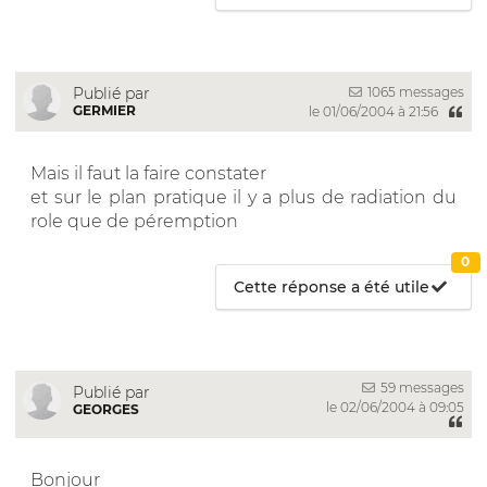
1065 messages
Publié par
GERMIER
le 01/06/2004 à 21:56
Mais il faut la faire constater
et sur le plan pratique il y a plus de radiation du
role que de péremption
0
Cette réponse a été utile
59 messages
Publié par
le 02/06/2004 à 09:05
GEORGES
Bonjour