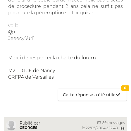
de procedure pendant 2 ans cela ne suffit pas
pour que la péremption soit acquise
voila
@+
Jeeecy[/url]
__________________________
Merci de respecter la
charte du forum
.
M2 - DJCE de Nancy
CRFPA de Versailles
0
Cette réponse a été utile
59 messages
Publié par
GEORGES
le 22/05/2004 à 12:48