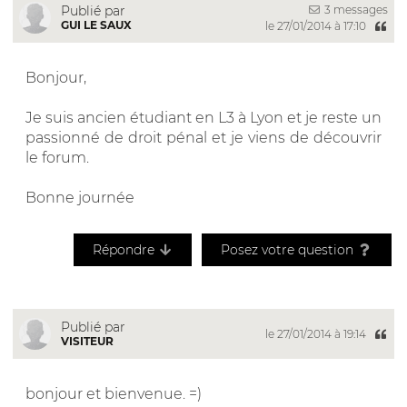
3 messages
Publié par
GUI LE SAUX
le 27/01/2014 à 17:10
Bonjour,
Je suis ancien étudiant en L3 à Lyon et je reste un
passionné de droit pénal et je viens de découvrir
le forum.
Bonne journée
Répondre
Posez votre question
Publié par
le 27/01/2014 à 19:14
VISITEUR
bonjour et bienvenue. =)