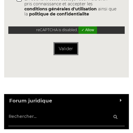
pris connaissance et accepter les
conditions générales d'utilisation
ainsi que
la
politique de confidentialite
reCAPTCHA is disabled.
✓ Allow
Valider
Forum juridique