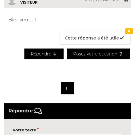
VISITEUR
Bienvenue!
0
Cette réponse a été utile
Répondre
Posez votre question
1
Répondre
Votre texte