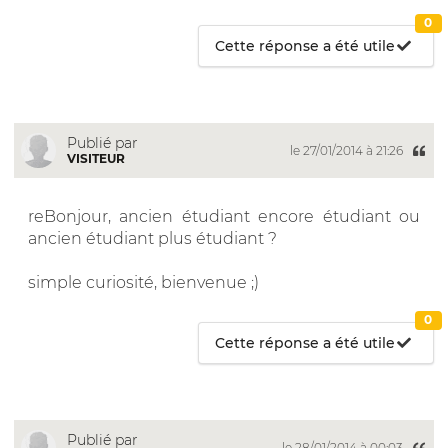
0
Cette réponse a été utile
Publié par
le 27/01/2014 à 21:26
VISITEUR
reBonjour, ancien étudiant encore étudiant ou
ancien étudiant plus étudiant ?
simple curiosité, bienvenue ;)
0
Cette réponse a été utile
Publié par
le 28/01/2014 à 00:03