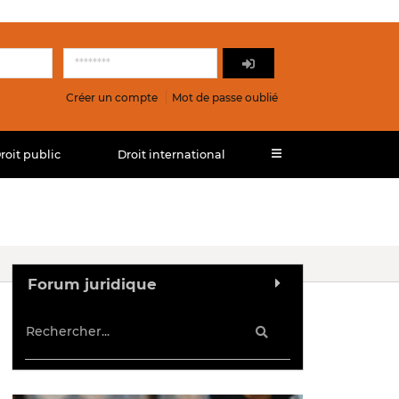
Créer un compte
Mot de passe oublié
roit public
Droit international
Forum juridique