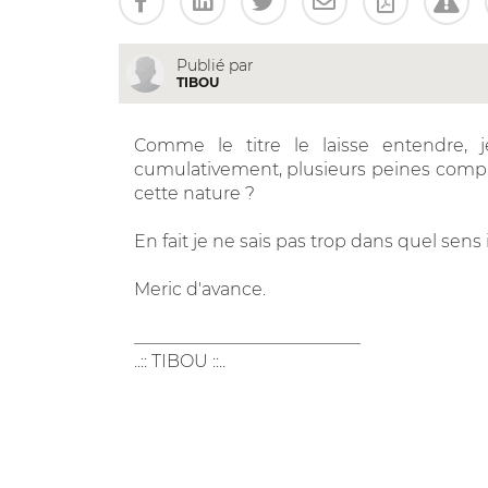
Publié par
TIBOU
Comme le titre le laisse entendre, j
cumulativement, plusieurs peines complé
cette nature ?
En fait je ne sais pas trop dans quel sens 
Meric d'avance.
__________________________
..:: TIBOU ::..