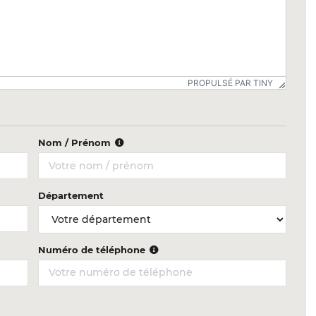
PROPULSÉ PAR TINY
Nom / Prénom
Département
Numéro de téléphone