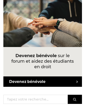
Devenez bénévole
sur le
forum et aidez des étudiants
en droit
Devenez bénévole