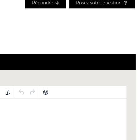
Répondre
Posez votre question