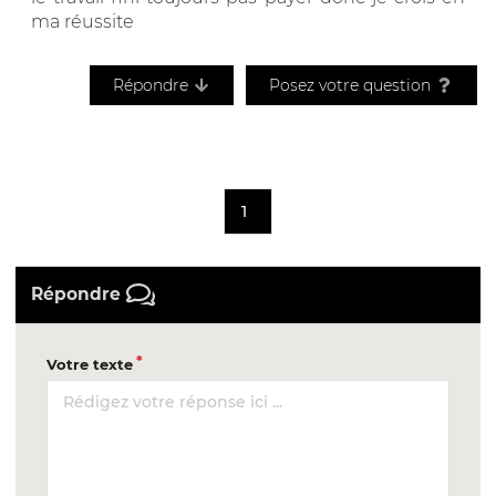
ma réussite
Répondre
Posez votre question
1
Répondre
Votre texte