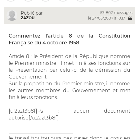
802 messages
Publié par
ZAZOU
le 24/05/2007 à 10:17
Commentez l'article 8 de la Constitution
Française du 4 octobre 1958
Article 8 : le Président de la République nomme
le Premier ministre. Il met fin à ses fonctions sur
la Présentation par celui-ci de la démission du
Gouvernement.
Sur la proposition du Premier ministre, il nomme
les autres membres du Gouvernement et met
fin à leurs fonctions.
[u:2azt3b8f]Ps : aucun document
autorisé[/u:2azt3b8f]
__________________________
le travail fini toujours pas payer donc je crois en