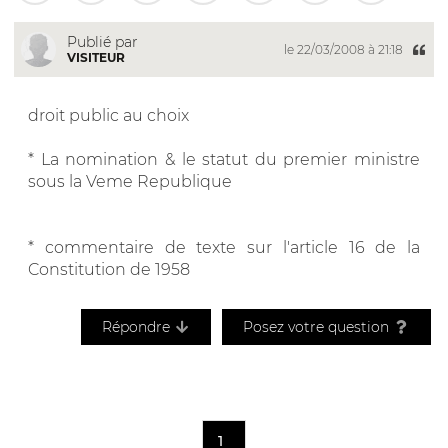
Publié par
le 22/03/2008 à 21:18
VISITEUR
droit public au choix
* La nomination & le statut du premier ministre
sous la Veme Republique
* commentaire de texte sur l'article 16 de la
Constitution de 1958
Répondre
Posez votre question
1