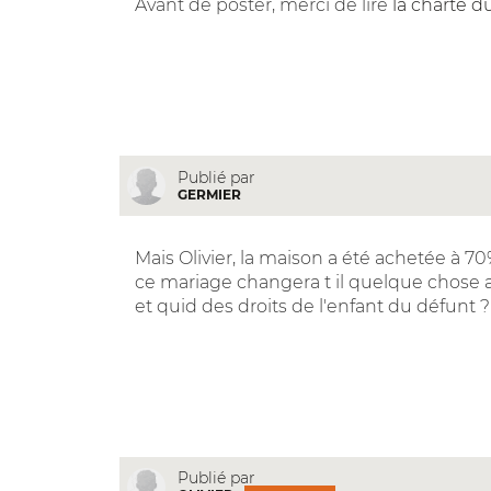
Avant de poster, merci de lire
la charte d
Publié par
GERMIER
Mais Olivier, la maison a été achetée à 
ce mariage changera t il quelque chose a
et quid des droits de l'enfant du défunt ?
Publié par