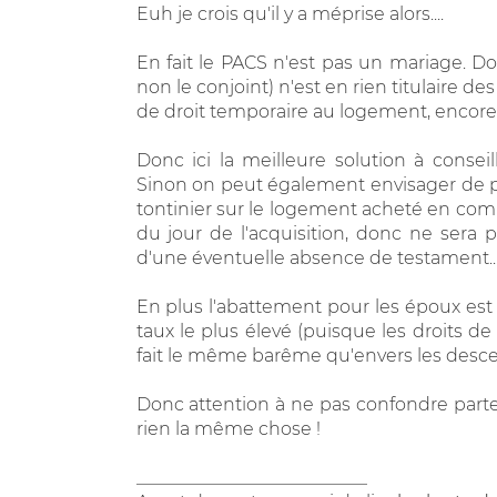
Euh je crois qu'il y a méprise alors....
En fait le PACS n'est pas un mariage. D
non le conjoint) n'est en rien titulaire d
de droit temporaire au logement, encore m
Donc ici la meilleure solution à consei
Sinon on peut également envisager de pas
tontinier sur le logement acheté en comm
du jour de l'acquisition, donc ne sera 
d'une éventuelle absence de testament...
En plus l'abattement pour les époux est 
taux le plus élevé (puisque les droits de
fait le même barême qu'envers les desce
Donc attention à ne pas confondre parten
rien la même chose !
__________________________