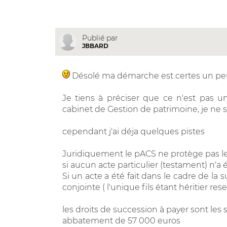
Publié par
JBBARD
Désolé ma démarche est certes un peu
Je tiens à préciser que ce n'est pas un 
cabinet de Gestion de patrimoine, je ne s
cependant j'ai déja quelques pistes
Juridiquement le pACS ne protège pas le 
si aucun acte particulier (testament) n'a été 
Si un acte a été fait dans le cadre de l
conjointe ( l'unique fils étant héritier rese
les droits de succession à payer sont les 
abbatement de 57 000 euros