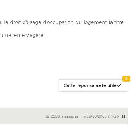
ir, le droit d'usage d'occupation du logement (a titre
 une rente viagère
0
Cette réponse a été utile
2500 messages
le 28/09/2005 à 14:36