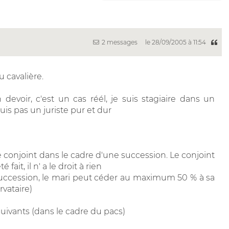
2 messages
le 28/09/2005 à 11:54
 cavalière.
devoir, c'est un cas réél, je suis stagiaire dans un
uis pas un juriste pur et dur
conjoint dans le cadre d'une succession. Le conjoint
fait, il n' a le droit à rien
a succession, le mari peut céder au maximum 50 % à sa
rvataire)
suivants (dans le cadre du pacs)