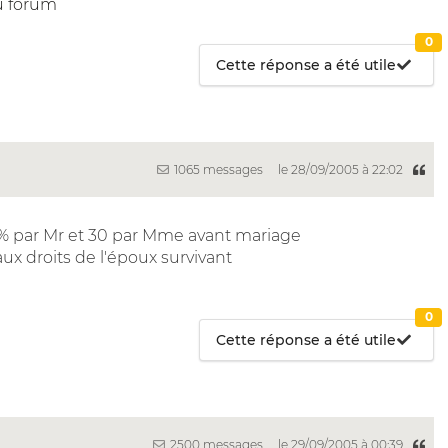
u forum
0
Cette réponse a été utile
1065 messages
le 28/09/2005 à 22:02
70% par Mr et 30 par Mme avant mariage
ux droits de l'époux survivant
0
Cette réponse a été utile
2500 messages
le 29/09/2005 à 00:39