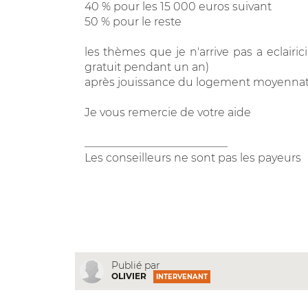
40 % pour les 15 000 euros suivant
50 % pour le reste
les thèmes que je n'arrive pas a eclairic
gratuit pendant un an)
après jouissance du logement moyennat
Je vous remercie de votre aide
__________________________
Les conseilleurs ne sont pas les payeurs
Publié par
OLIVIER
INTERVENANT