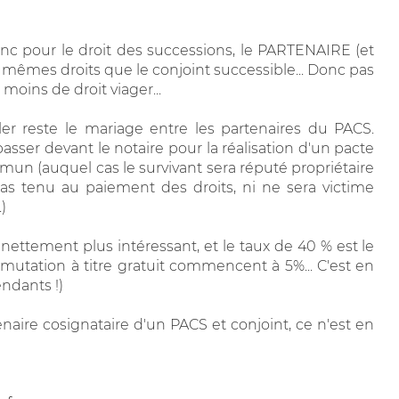
onc pour le droit des successions, le PARTENAIRE (et
es mêmes droits que le conjoint successible... Donc pas
oins de droit viager...
ller reste le mariage entre les partenaires du PACS.
ser devant le notaire pour la réalisation d'un pacte
un (auquel cas le survivant sera réputé propriétaire
pas tenu au paiement des droits, ni ne sera victime
)
nettement plus intéressant, et le taux de 40 % est le
 mutation à titre gratuit commencent à 5%... C'est en
ndants !)
aire cosignataire d'un PACS et conjoint, ce n'est en