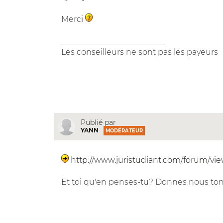
Merci
__________________________
Les conseilleurs ne sont pas les payeurs
Publié par
YANN
MODÉRATEUR
http://www.juristudiant.com/forum/vi
Et toi qu'en penses-tu? Donnes nous ton 