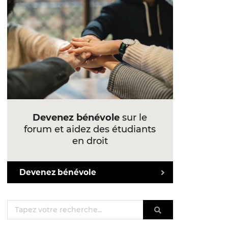
Devenez bénévole
sur le
forum et aidez des étudiants
en droit
Devenez bénévole