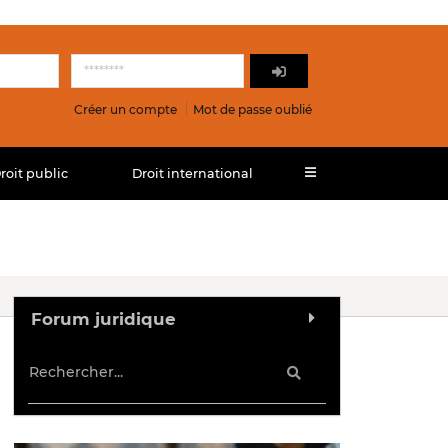
Créer un compte
Mot de passe oublié
roit public
Droit international
Forum juridique