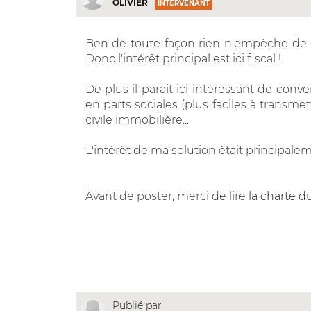
OLIVIER
INTERVENANT
Ben de toute façon rien n'empêche de c
Donc l'intérêt principal est ici fiscal !
De plus il paraît ici intéressant de con
en parts sociales (plus faciles à transme
civile immobilière...
L'intérêt de ma solution était principale
__________________________
Avant de poster, merci de lire
la charte d
Publié par