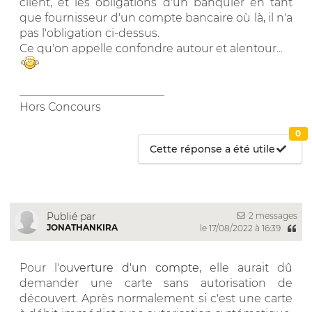
client, et les obligations d'un banquier en tant
que fournisseur d'un compte bancaire où là, il n'a
pas l'obligation ci-dessus.
Ce qu'on appelle confondre autour et alentour...
__________________________
Hors Concours
0
Cette réponse a été utile
2 messages
Publié par
JONATHANKIRA
le 17/08/2022 à 16:39
Pour l'
ouverture d'un compte
, elle aurait dû
demander une carte sans autorisation de
découvert. Après normalement si c'est une carte