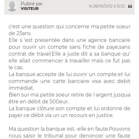
Publié par
le 26/05/2012 à 12:52
VISITEUR
c'est une question qui concerne ma petite soeur
de 23ans.
Elle s 'est presentée dans une agence bancaire
pour ouvrir un compte sans fiche de paye,sans
contrat de travail.Elle a juste dit a sa banque qu'
elle allait commencer à travailler mais ce fut pas
le cas.
La banque accepte de lui ouvrir un compte et lui
commande une carte bancaire visa avec debit
immédiat.
Bien sur ma petite soeur retire de l argent jusqua
être en débit de 500eur.
La banque clôture son compte et lui ordonne de
payer ce débit via un un recours en justice.
Ma question la banque est -elle en faute.Pouvons
nous saisir le tribunal pour denoncer une faute