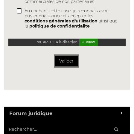
commerciales de nos partenaires
En cochant cette case, je reconnais avoir
pris connaissance et accepter les
conditions générales d'utilisation
ainsi que
la
politique de confidentialite
reCAPTCHA is disabled.
✓ Allow
Valider
Forum juridique