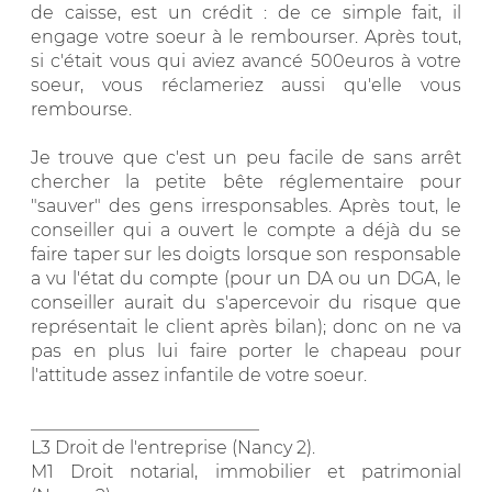
de caisse, est un crédit : de ce simple fait, il
engage votre soeur à le rembourser. Après tout,
si c'était vous qui aviez avancé 500euros à votre
soeur, vous réclameriez aussi qu'elle vous
rembourse.
Je trouve que c'est un peu facile de sans arrêt
chercher la petite bête réglementaire pour
"sauver" des gens irresponsables. Après tout, le
conseiller qui a ouvert le compte a déjà du se
faire taper sur les doigts lorsque son responsable
a vu l'état du compte (pour un DA ou un DGA, le
conseiller aurait du s'apercevoir du risque que
représentait le client après bilan); donc on ne va
pas en plus lui faire porter le chapeau pour
l'attitude assez infantile de votre soeur.
__________________________
L3 Droit de l'entreprise (Nancy 2).
M1 Droit notarial, immobilier et patrimonial