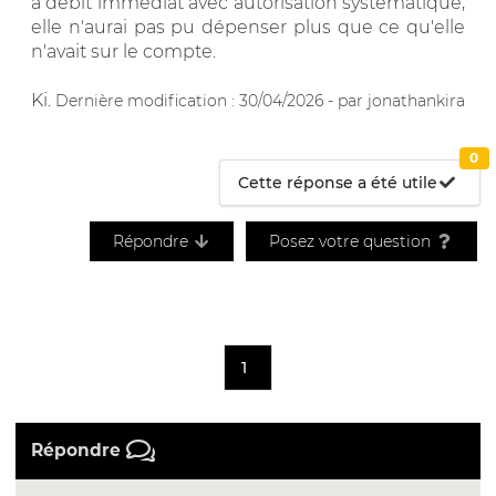
à débit immédiat avec autorisation systématique,
elle n'aurai pas pu dépenser plus que ce qu'elle
n'avait sur le compte.
Ki.
Dernière modification : 30/04/2026 - par jonathankira
0
Cette réponse a été utile
Répondre
Posez votre question
1
Répondre