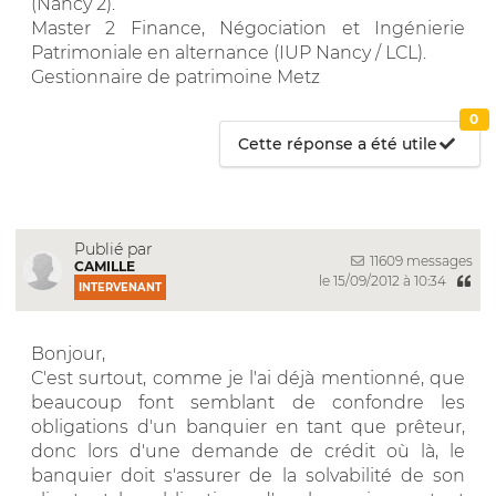
(Nancy 2).
Master 2 Finance, Négociation et Ingénierie
Patrimoniale en alternance (IUP Nancy / LCL).
Gestionnaire de patrimoine Metz
0
Cette réponse a été utile
Publié par
11609 messages
CAMILLE
le 15/09/2012 à 10:34
INTERVENANT
Bonjour,
C'est surtout, comme je l'ai déjà mentionné, que
beaucoup font semblant de confondre les
obligations d'un banquier en tant que prêteur,
donc lors d'une demande de crédit où là, le
banquier doit s'assurer de la solvabilité de son